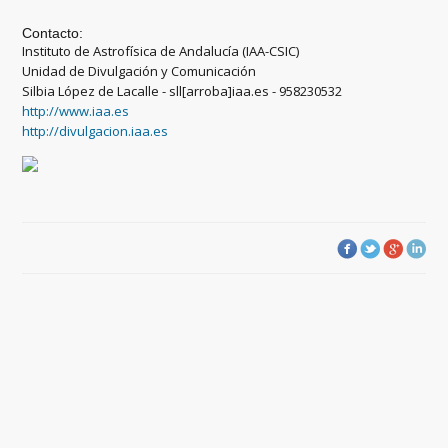
Contacto:
Instituto de Astrofísica de Andalucía (IAA-CSIC)
Unidad de Divulgación y Comunicación
Silbia López de Lacalle - sll[arroba]iaa.es - 958230532
http://www.iaa.es
http://divulgacion.iaa.es