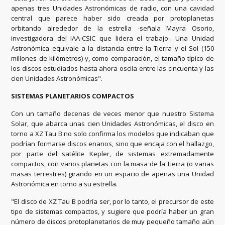
apenas tres Unidades Astronómicas de radio, con una cavidad
central que parece haber sido creada por protoplanetas
orbitando alrededor de la estrella -señala Mayra Osorio,
investigadora del IAA-CSIC que lidera el trabajo-. Una Unidad
Astronómica equivale a la distancia entre la Tierra y el Sol (150
millones de kilómetros) y, como comparación, el tamaño típico de
los discos estudiados hasta ahora oscila entre las cincuenta y las
cien Unidades Astronómicas".
SISTEMAS PLANETARIOS COMPACTOS
Con un tamaño decenas de veces menor que nuestro Sistema
Solar, que abarca unas cien Unidades Astronómicas, el disco en
torno a XZ Tau B no solo confirma los modelos que indicaban que
podrían formarse discos enanos, sino que encaja con el hallazgo,
por parte del satélite Kepler, de sistemas extremadamente
compactos, con varios planetas con la masa de la Tierra (o varias
masas terrestres) girando en un espacio de apenas una Unidad
Astronómica en torno a su estrella.
"El disco de XZ Tau B podría ser, por lo tanto, el precursor de este
tipo de sistemas compactos, y sugiere que podría haber un gran
número de discos protoplanetarios de muy pequeño tamaño aún