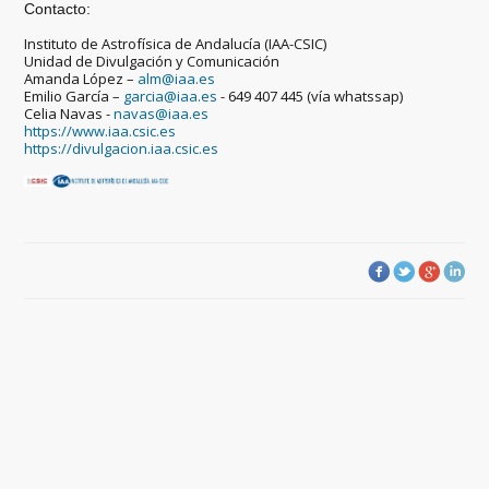
Contacto:
Instituto de Astrofísica de Andalucía (IAA-CSIC)
Unidad de Divulgación y Comunicación
Amanda López –
alm@iaa.es
Emilio García –
garcia@iaa.es
- 649 407 445 (vía whatssap)
Celia Navas -
navas@iaa.es
https://www.iaa.csic.es
https://divulgacion.iaa.csic.es