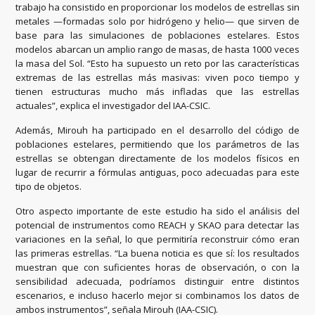
trabajo ha consistido en proporcionar los modelos de estrellas sin
metales —formadas solo por hidrógeno y helio— que sirven de
base para las simulaciones de poblaciones estelares. Estos
modelos abarcan un amplio rango de masas, de hasta 1000 veces
la masa del Sol. “Esto ha supuesto un reto por las características
extremas de las estrellas más masivas: viven poco tiempo y
tienen estructuras mucho más infladas que las estrellas
actuales”, explica el investigador del IAA-CSIC.
Además, Mirouh ha participado en el desarrollo del código de
poblaciones estelares, permitiendo que los parámetros de las
estrellas se obtengan directamente de los modelos físicos en
lugar de recurrir a fórmulas antiguas, poco adecuadas para este
tipo de objetos.
Otro aspecto importante de este estudio ha sido el análisis del
potencial de instrumentos como REACH y SKAO para detectar las
variaciones en la señal, lo que permitiría reconstruir cómo eran
las primeras estrellas. “La buena noticia es que sí: los resultados
muestran que con suficientes horas de observación, o con la
sensibilidad adecuada, podríamos distinguir entre distintos
escenarios, e incluso hacerlo mejor si combinamos los datos de
ambos instrumentos”, señala Mirouh (IAA-CSIC).