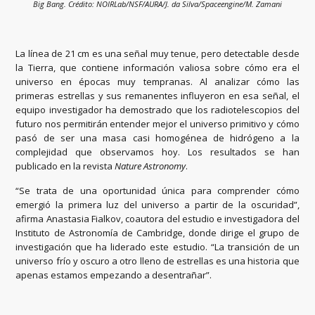
Big Bang. Crédito: NOIRLab/NSF/AURA/J. da Silva/Spaceengine/M. Zamani
La línea de 21 cm es una señal muy tenue, pero detectable desde
la Tierra, que contiene información valiosa sobre cómo era el
universo en épocas muy tempranas. Al analizar cómo las
primeras estrellas y sus remanentes influyeron en esa señal, el
equipo investigador ha demostrado que los radiotelescopios del
futuro nos permitirán entender mejor el universo primitivo y cómo
pasó de ser una masa casi homogénea de hidrógeno a la
complejidad que observamos hoy. Los resultados se han
publicado en la revista
Nature Astronomy
.
“Se trata de una oportunidad única para comprender cómo
emergió la primera luz del universo a partir de la oscuridad”,
afirma Anastasia Fialkov, coautora del estudio e investigadora del
Instituto de Astronomía de Cambridge, donde dirige el grupo de
investigación que ha liderado este estudio. “La transición de un
universo frío y oscuro a otro lleno de estrellas es una historia que
apenas estamos empezando a desentrañar”.