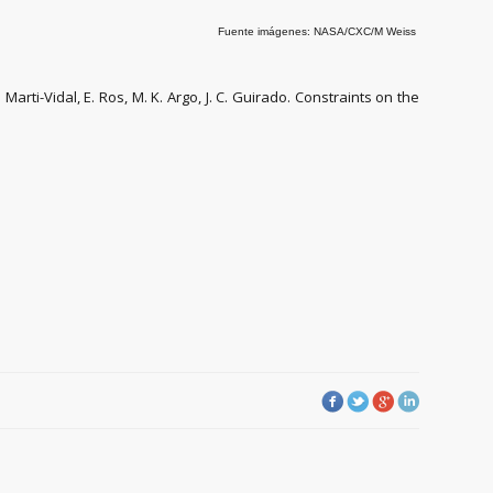
Fuente imágenes: NASA/CXC/M Weiss
. Marti-Vidal, E. Ros, M. K. Argo, J. C. Guirado. Constraints on the