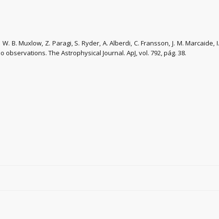
. W. B. Muxlow, Z. Paragi, S. Ryder, A. Alberdi, C. Fransson, J. M. Marcaide, I
observations. The Astrophysical Journal. ApJ, vol. 792, pág. 38.