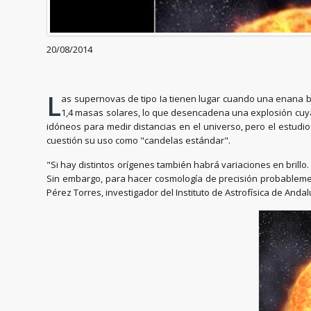
20/08/2014
L
as supernovas de tipo Ia tienen lugar cuando una enana bla
1,4 masas solares, lo que desencadena una explosión cuya l
idóneos para medir distancias en el universo, pero el estud
cuestión su uso como "candelas estándar".
"Si hay distintos orígenes también habrá variaciones en brillo
Sin embargo, para hacer cosmología de precisión probablemen
Pérez Torres, investigador del Instituto de Astrofísica de Anda