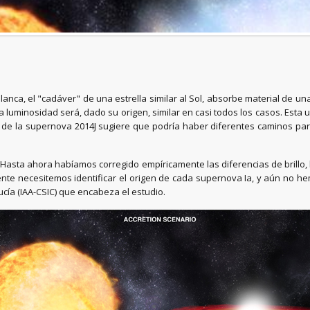
nca, el "cadáver" de una estrella similar al Sol, absorbe material de un
uminosidad será, dado su origen, similar en casi todos los casos. Esta un
io de la supernova 2014J sugiere que podría haber diferentes caminos pa
. Hasta ahora habíamos corregido empíricamente las diferencias de brillo,
te necesitemos identificar el origen de cada supernova Ia, y aún no he
lucía (IAA-CSIC) que encabeza el estudio.