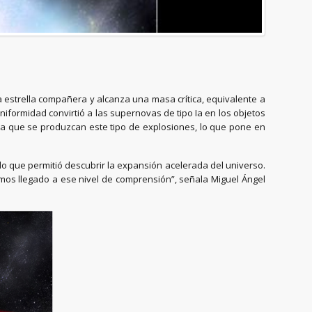
a estrella compañera y alcanza una masa crítica, equivalente a
iformidad convirtió a las supernovas de tipo Ia en los objetos
ra que se produzcan este tipo de explosiones, lo que pone en
 lo que permitió descubrir la expansión acelerada del universo.
mos llegado a ese nivel de comprensión”, señala Miguel Ángel