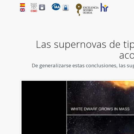
Las supernovas de ti
aco
De generalizarse estas conclusiones, las s