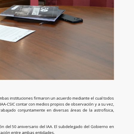
ambas instituciones firmaron un acuerdo mediante el cual todos
l IAA-CSIC contar con medios propios de observación y a su vez,
rabajado conjuntamente en diversas áreas de la astrofísica,
n del 50 aniversario del IAA. El subdelegado del Gobierno en
boración entre ambas entidades.