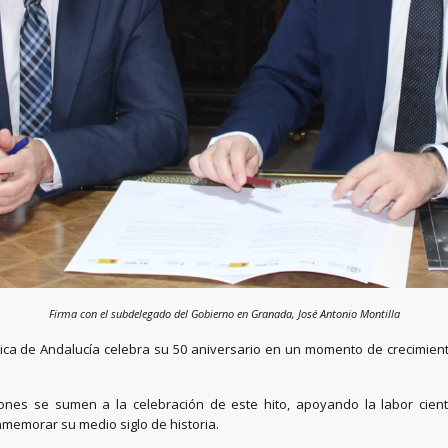
Firma con el subdelegado del Gobierno en Granada, José Antonio Montilla
ísica de Andalucía celebra su 50 aniversario en un momento de crecimient
ones se sumen a la celebración de este hito, apoyando la labor científi
memorar su medio siglo de historia.