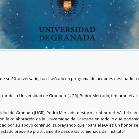
ivo de su 50 aniversario, ha diseñado un programa de acciones destinado a 
el rector de la Universidad de Granada (UGR), Pedro Mercado, firmaron el ac
sidad de Granada (UGR), Pedro Mercado destacó la labor del IAA, felicitán
 la colaboración de la Universidad de Granada en todo lo que podamos ap
sidad por su apoyo continuo, subrayando que “para el IAA es un honor se
a estado presente prácticamente desde los comienzos del instituto”.