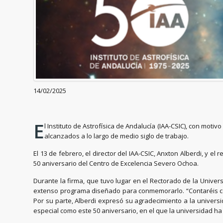
14/02/2025
E
l Instituto de Astrofísica de Andalucía (IAA-CSIC), con mot
alcanzados a lo largo de medio siglo de trabajo.
El 13 de febrero, el director del IAA-CSIC, Anxton Alberdi, y 
50 aniversario del Centro de Excelencia Severo Ochoa.
Durante la firma, que tuvo lugar en el Rectorado de la Univer
extenso programa diseñado para conmemorarlo. “Contaréis con
Por su parte, Alberdi expresó su agradecimiento a la univer
especial como este 50 aniversario, en el que la universidad h