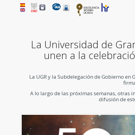
La Universidad de Gra
unen a la celebració
La UGR y la Subdelegación de Gobierno en Gr
firm
A lo largo de las próximas semanas, otras ins
difusión de este