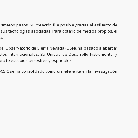
 primeros pasos. Su creación fue posible gracias al esfuerzo de
 sus tecnologías asociadas. Para dotarlo de medios propios, el
a.
s del Observatorio de Sierra Nevada (OSN), ha pasado a abarcar
tos internacionales. Su Unidad de Desarrollo Instrumental y
ra telescopios terrestres y espaciales.
A-CSIC se ha consolidado como un referente en la investigación