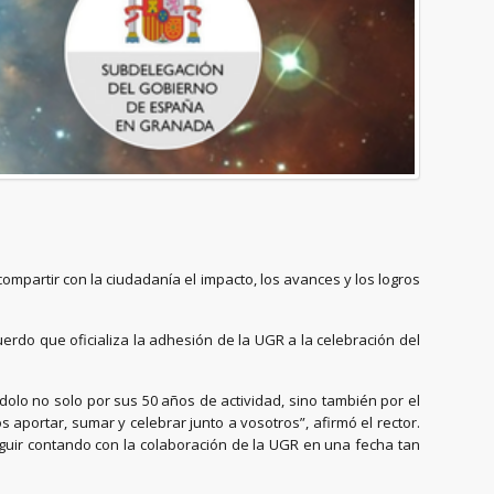
compartir con la ciudadanía el impacto, los avances y los logros
uerdo que oficializa la adhesión de la UGR a la celebración del
dolo no solo por sus 50 años de actividad, sino también por el
ortar, sumar y celebrar junto a vosotros”, afirmó el rector.
guir contando con la colaboración de la UGR en una fecha tan