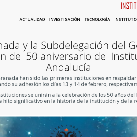
INSTI
ACTUALIDAD
INVESTIGACIÓN
TECNOLOGÍA
INSTITUTO
nada y la Subdelegación del 
n del 50 aniversario del Instit
Andalucía
anada han sido las primeras instituciones en respaldar el
ando su adhesión los días 13 y 14 de febrero, respectiva
tituciones se unirán a la celebración de los 50 años del IA
 hito significativo en la historia de la institución y de l