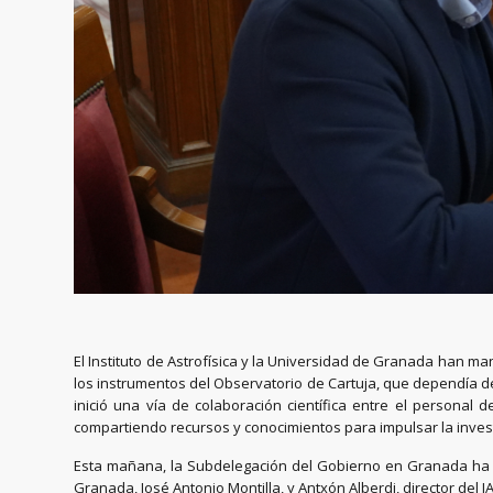
El Instituto de Astrofísica y la Universidad de Granada han m
los instrumentos del Observatorio de Cartuja, que dependía de 
inició una vía de colaboración científica entre el persona
compartiendo recursos y conocimientos para impulsar la invest
Esta mañana, la Subdelegación del Gobierno en Granada ha si
Granada, José Antonio Montilla, y Antxón Alberdi, director del