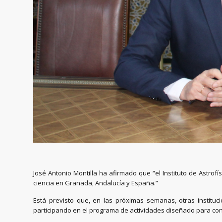
José Antonio Montilla ha afirmado que “el Instituto de Astrof
ciencia en Granada, Andalucía y España.”
Está previsto que, en las próximas semanas, otras instituci
participando en el programa de actividades diseñado para con