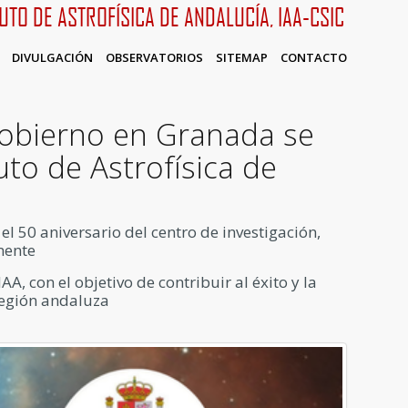
TUTO DE ASTROFÍSICA DE ANDALUCÍA, IAA-CSIC
DIVULGACIÓN
OBSERVATORIOS
SITEMAP
CONTACTO
Gobierno en Granada se
uto de Astrofísica de
 50 aniversario del centro de investigación,
mente
A, con el objetivo de contribuir al éxito y la
a región andaluza