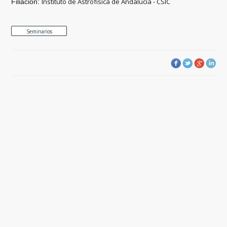
Instituto de Astrofísica de Andalucía - CSIC
Filiación:
Seminarios