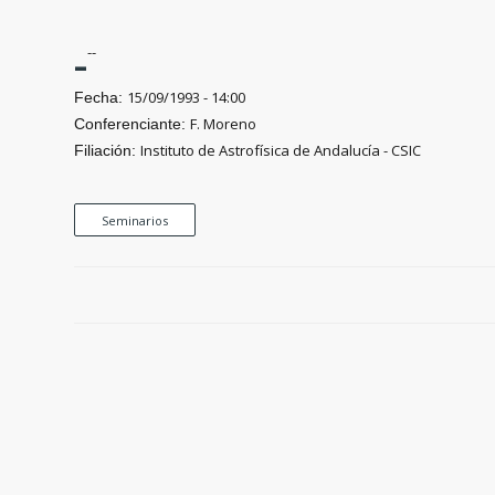
-
--
15/09/1993 - 14:00
Fecha:
F. Moreno
Conferenciante:
Instituto de Astrofísica de Andalucía - CSIC
Filiación:
Seminarios