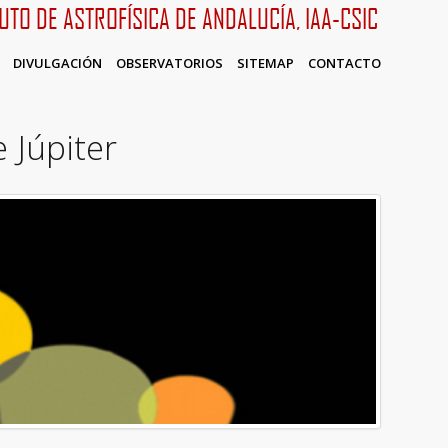
TUTO DE ASTROFÍSICA DE ANDALUCÍA, IAA-CSIC
DIVULGACIÓN
OBSERVATORIOS
SITEMAP
CONTACTO
 Júpiter