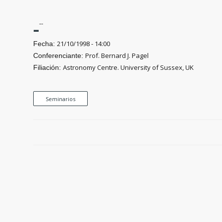
-
--
21/10/1998 - 14:00
Fecha:
Prof. Bernard J. Pagel
Conferenciante:
Astronomy Centre. University of Sussex, UK
Filiación:
Seminarios