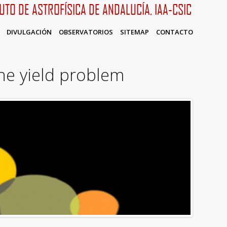
TUTO DE ASTROFÍSICA DE ANDALUCÍA, IAA-CSIC
DIVULGACIÓN
OBSERVATORIOS
SITEMAP
CONTACTO
he yield problem