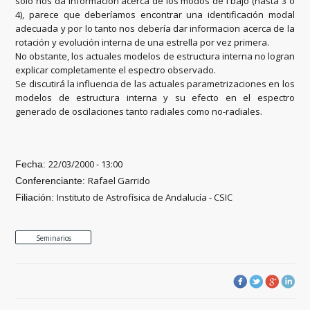
sólo nos da información acerca de los modos de l bajo (hasta 3 o
4), parece que deberíamos encontrar una identificación modal
adecuada y por lo tanto nos debería dar informacion acerca de la
rotación y evolución interna de una estrella por vez primera.
No obstante, los actuales modelos de estructura interna no logran
explicar completamente el espectro observado.
Se discutirá la influencia de las actuales parametrizaciones en los
modelos de estructura interna y su efecto en el espectro
generado de oscilaciones tanto radiales como no-radiales.
22/03/2000 - 13:00
Fecha:
Rafael Garrido
Conferenciante:
Instituto de Astrofísica de Andalucía - CSIC
Filiación:
Seminarios