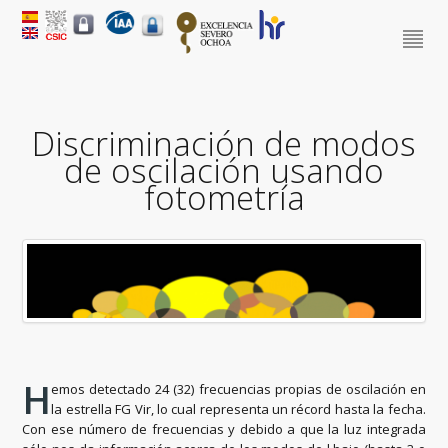
Discriminación de modos
de oscilación usando
fotometría
H
emos detectado 24 (32) frecuencias propias de oscilación en
la estrella FG Vir, lo cual representa un récord hasta la fecha.
Con ese número de frecuencias y debido a que la luz integrada