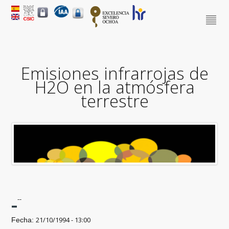
Emisiones infrarrojas de
H2O en la atmósfera
terrestre
-
--
21/10/1994 - 13:00
Fecha: