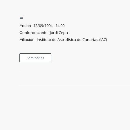
-
--
12/09/1994 - 14:00
Fecha:
Jordi Cepa
Conferenciante:
Instituto de Astrofísica de Canarias (IAC)
Filiación:
Seminarios