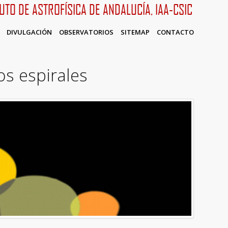
TUTO DE ASTROFÍSICA DE ANDALUCÍA, IAA-CSIC
DIVULGACIÓN
OBSERVATORIOS
SITEMAP
CONTACTO
os espirales