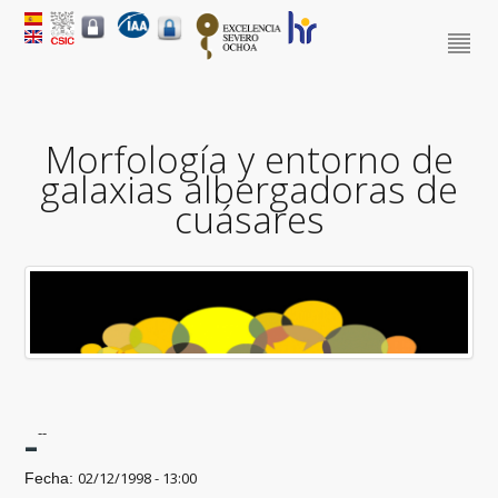
Morfología y entorno de
galaxias albergadoras de
cuásares
-
--
02/12/1998 - 13:00
Fecha: