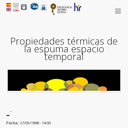
Propiedades térmicas de
la espuma espacio
temporal
-
--
27/05/1998 - 14:00
Fecha: