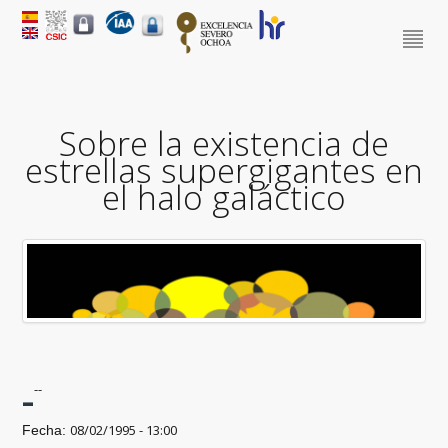
Sobre la existencia de
estrellas supergigantes en
el halo galáctico
-
--
08/02/1995 - 13:00
Fecha: