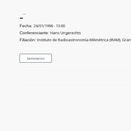
-
--
24/01/1996 - 13:00
Fecha:
Hans Ungerechts
Conferenciante:
Instituto de Radioastronomía Milimétrica (IRAM), Gra
Filiación:
Seminarios