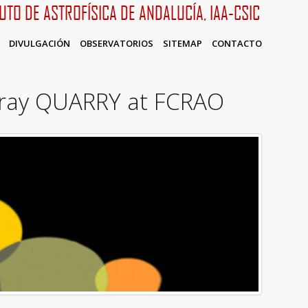
TUTO DE ASTROFÍSICA DE ANDALUCÍA, IAA-CSIC
DIVULGACIÓN
OBSERVATORIOS
SITEMAP
CONTACTO
array QUARRY at FCRAO