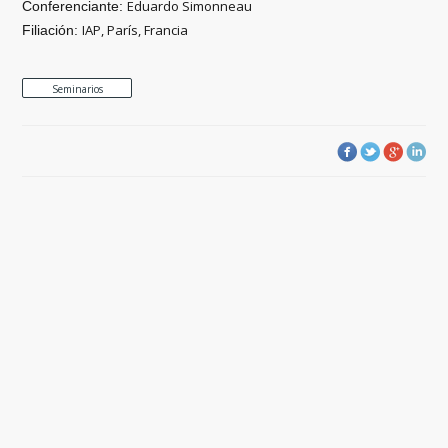
Eduardo Simonneau
Conferenciante:
IAP, París, Francia
Filiación:
Seminarios