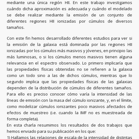
mediante una única región HII. En este trabajo investigamos
cuándo dicha aproximación es adecuada y cuándo el modelado
se debe realizar mediante la emisión de un conjunto de
diferentes regiones HII ionizadas por cúmulos de diversos
tamaños.
Con este fin hemos desarrollado diferentes estudios para ver si
la emisión de la galaxia está dominada por las regiones HII
ionizadas por los cúmulos más masivos y jóvenes, en principio las
más luminosas, o si los cúmulos menos masivos tienen alguna
relevancia en el espectro observado. Lo primero implicaría que
las propiedades físicas obtenidas no se refieren a la galaxia
como un todo sino a las de dichos cúmulos, mientras que lo
segundo implica que las propiedades físicas de las galaxias
dependen de la distribución de cúmulos de diferentes tamaños.
Para ello es preciso conocer cómo varía la intensidad de las
líneas de emisión con la masa del cúmulo ionizante, y, en el límite,
como modelizar cúmulos ionizantes poco masivos afectados de
efectos de muestreo (i.e. cuando la IMF no es muestreada de
forma completa).
En esta charla resumimos los resultados de dos trabajos que
hemos enviado para su publicación en los que:
1) Hallamos las relaciones de escala de la intensidad de distintas