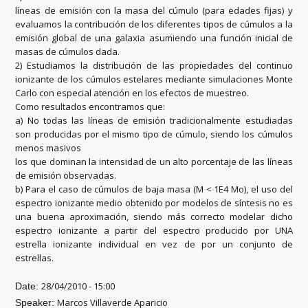
líneas de emisión con la masa del cúmulo (para edades fijas) y
evaluamos la contribución de los diferentes tipos de cúmulos a la
emisión global de una galaxia asumiendo una función inicial de
masas de cúmulos dada.
2) Estudiamos la distribución de las propiedades del continuo
ionizante de los cúmulos estelares mediante simulaciones Monte
Carlo con especial atención en los efectos de muestreo.
Como resultados encontramos que:
a) No todas las líneas de emisión tradicionalmente estudiadas
son producidas por el mismo tipo de cúmulo, siendo los cúmulos
menos masivos
los que dominan la intensidad de un alto porcentaje de las líneas
de emisión observadas.
b) Para el caso de cúmulos de baja masa (M < 1E4 Mo), el uso del
espectro ionizante medio obtenido por modelos de síntesis no es
una buena aproximación, siendo más correcto modelar dicho
espectro ionizante a partir del espectro producido por UNA
estrella ionizante individual en vez de por un conjunto de
estrellas.
28/04/2010 - 15:00
Date:
Marcos Villaverde Aparicio
Speaker: