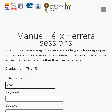
Manuel Félix Herrera
sessions
Scientific seminars taught by scientists undergoing training as part
of their initiation into research and development of critical attitude
in their field of work and other than their specialty.
Displaying 1 - 73 of 73
Filtro por año
Filtro por año
Year
Keyword
Speaker