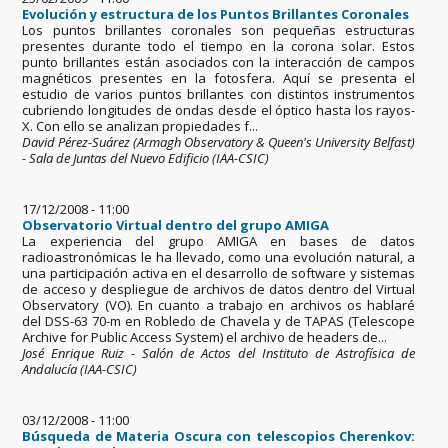
Evolución y estructura de los Puntos Brillantes Coronales
Los puntos brillantes coronales son pequeñas estructuras
presentes durante todo el tiempo en la corona solar. Estos
punto brillantes están asociados con la interacción de campos
magnéticos presentes en la fotosfera. Aquí se presenta el
estudio de varios puntos brillantes con distintos instrumentos
cubriendo longitudes de ondas desde el óptico hasta los rayos-
X. Con ello se analizan propiedades f...
David Pérez-Suárez (Armagh Observatory & Queen's University Belfast)
- Sala de Juntas del Nuevo Edificio (IAA-CSIC)
17/12/2008 - 11:00
Observatorio Virtual dentro del grupo AMIGA
La experiencia del grupo AMIGA en bases de datos
radioastronómicas le ha llevado, como una evolución natural, a
una participación activa en el desarrollo de software y sistemas
de acceso y despliegue de archivos de datos dentro del Virtual
Observatory (VO). En cuanto a trabajo en archivos os hablaré
del DSS-63 70-m en Robledo de Chavela y de TAPAS (Telescope
Archive for Public Access System) el archivo de headers de...
José Enrique Ruiz - Salón de Actos del Instituto de Astrofísica de
Andalucía (IAA-CSIC)
03/12/2008 - 11:00
Búsqueda de Materia Oscura con telescopios Cherenkov: