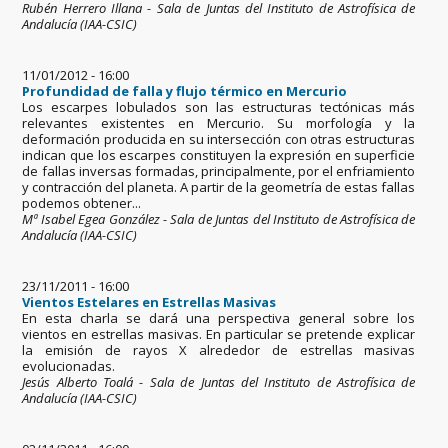
Rubén Herrero Illana - Sala de Juntas del Instituto de Astrofísica de
Andalucía (IAA-CSIC)
11/01/2012 - 16:00
Profundidad de falla y flujo térmico en Mercurio
Los escarpes lobulados son las estructuras tectónicas más
relevantes existentes en Mercurio. Su morfología y la
deformación producida en su intersección con otras estructuras
indican que los escarpes constituyen la expresión en superficie
de fallas inversas formadas, principalmente, por el enfriamiento
y contracción del planeta. A partir de la geometría de estas fallas
podemos obtener...
Mª Isabel Egea González - Sala de Juntas del Instituto de Astrofísica de
Andalucía (IAA-CSIC)
23/11/2011 - 16:00
Vientos Estelares en Estrellas Masivas
En esta charla se dará una perspectiva general sobre los
vientos en estrellas masivas. En particular se pretende explicar
la emisión de rayos X alrededor de estrellas masivas
evolucionadas.
Jesús Alberto Toalá - Sala de Juntas del Instituto de Astrofísica de
Andalucía (IAA-CSIC)