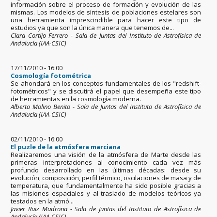
información sobre el proceso de formación y evolución de las
mismas. Los modelos de síntesis de poblaciones estelares son
una herramienta imprescindible para hacer este tipo de
estudios ya que son la única manera que tenemos de...
Clara Cortijo Ferrero - Sala de Juntas del Instituto de Astrofísica de
Andalucía (IAA-CSIC)
17/11/2010 - 16:00
Cosmología fotométrica
Se ahondará en los conceptos fundamentales de los "redshift-
fotométricos" y se discutirá el papel que desempeña este tipo
de herramientas en la cosmología moderna.
Alberto Molino Benito - Sala de Juntas del Instituto de Astrofísica de
Andalucía (IAA-CSIC)
02/11/2010 - 16:00
El puzle de la atmósfera marciana
Realizaremos una visión de la atmósfera de Marte desde las
primeras interpretaciones al conocimiento cada vez más
profundo desarrollado en las últimas décadas: desde su
evolución, composición, perfil térmico, oscilaciones de masa y de
temperatura, que fundamentalmente ha sido posible gracias a
las misiones espaciales y al traslado de modelos teóricos ya
testados en la atmó...
Javier Ruiz Madrona - Sala de Juntas del Instituto de Astrofísica de
Andalucía (IAA-CSIC)