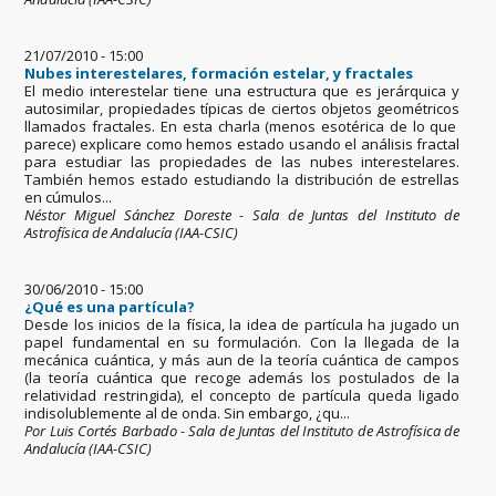
21/07/2010 - 15:00
Nubes interestelares, formación estelar, y fractales
El medio interestelar tiene una estructura que es jerárquica y
autosimilar, propiedades típicas de ciertos objetos geométricos
llamados fractales. En esta charla (menos esotérica de lo que
parece) explicare como hemos estado usando el análisis fractal
para estudiar las propiedades de las nubes interestelares.
También hemos estado estudiando la distribución de estrellas
en cúmulos...
Néstor Miguel Sánchez Doreste - Sala de Juntas del Instituto de
Astrofísica de Andalucía (IAA-CSIC)
30/06/2010 - 15:00
¿Qué es una partícula?
Desde los inicios de la física, la idea de partícula ha jugado un
papel fundamental en su formulación. Con la llegada de la
mecánica cuántica, y más aun de la teoría cuántica de campos
(la teoría cuántica que recoge además los postulados de la
relatividad restringida), el concepto de partícula queda ligado
indisolublemente al de onda. Sin embargo, ¿qu...
Por Luis Cortés Barbado - Sala de Juntas del Instituto de Astrofísica de
Andalucía (IAA-CSIC)