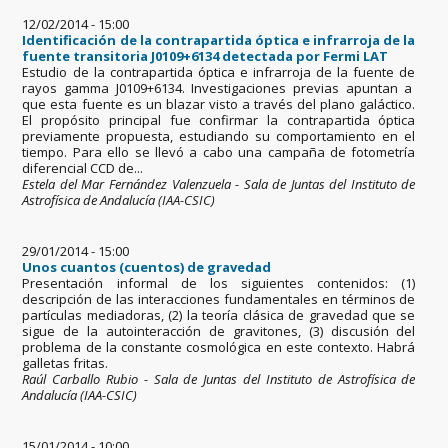
12/02/2014 - 15:00
Identificación de la contrapartida óptica e infrarroja de la
fuente transitoria J0109+6134 detectada por Fermi LAT
Estudio de la contrapartida óptica e infrarroja de la fuente de
rayos gamma J0109+6134. Investigaciones previas apuntan a
que esta fuente es un blazar visto a través del plano galáctico.
El propósito principal fue confirmar la contrapartida óptica
previamente propuesta, estudiando su comportamiento en el
tiempo. Para ello se llevó a cabo una campaña de fotometría
diferencial CCD de...
Estela del Mar Fernández Valenzuela - Sala de Juntas del Instituto de
Astrofísica de Andalucía (IAA-CSIC)
29/01/2014 - 15:00
Unos cuantos (cuentos) de gravedad
Presentación informal de los siguientes contenidos: (1)
descripción de las interacciones fundamentales en términos de
partículas mediadoras, (2) la teoría clásica de gravedad que se
sigue de la autointeracción de gravitones, (3) discusión del
problema de la constante cosmológica en este contexto. Habrá
galletas fritas.
Raúl Carballo Rubio - Sala de Juntas del Instituto de Astrofísica de
Andalucía (IAA-CSIC)
15/01/2014 - 10:00