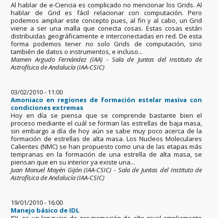
Al hablar de e-Ciencia es complicado no mencionar los Grids. Al
hablar de Grid es fácil relacionar con computación. Pero
podemos ampliar este concepto pues, al fin y al cabo, un Grid
viene a ser una malla que conecta cosas. Estas cosas están
distribuidas geográficamente e interconectadas en red. De esta
forma podemos tener no solo Grids de computación, sino
también de datos o instrumentos, e incluso...
Mamen Argudo Fernández (IAA) - Sala de Juntas del Instituto de
Astrofísica de Andalucía (IAA-CSIC)
03/02/2010 - 11:00
Amoniaco en regiones de formación estelar masiva con
condiciones extremas
Hoy en día se piensa que se comprende bastante bien el
proceso mediante el cuál se forman las estrellas de baja masa,
sin embargo a día de hoy aún se sabe muy poco acerca de la
formación de estrellas de alta masa. Los Nucleos Moleculares
Calientes (NMC) se han propuesto como una de las etapas más
tempranas en la formación de una estrella de alta masa, se
piensan que en su interior ya existe una...
Juan Manuel Mayén Gijón (IAA-CSIC) - Sala de Juntas del Instituto de
Astrofísica de Andalucía (IAA-CSIC)
19/01/2010 - 16:00
Manejo básico de IDL