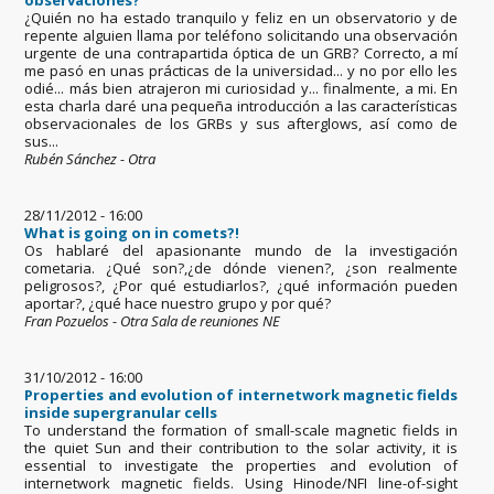
observaciones?
¿Quién no ha estado tranquilo y feliz en un observatorio y de
repente alguien llama por teléfono solicitando una observación
urgente de una contrapartida óptica de un GRB? Correcto, a mí
me pasó en unas prácticas de la universidad... y no por ello les
odié... más bien atrajeron mi curiosidad y... finalmente, a mi. En
esta charla daré una pequeña introducción a las características
observacionales de los GRBs y sus afterglows, así como de
sus...
Rubén Sánchez - Otra
28/11/2012 - 16:00
What is going on in comets?!
Os hablaré del apasionante mundo de la investigación
cometaria. ¿Qué son?,¿de dónde vienen?, ¿son realmente
peligrosos?, ¿Por qué estudiarlos?, ¿qué información pueden
aportar?, ¿qué hace nuestro grupo y por qué?
Fran Pozuelos - Otra Sala de reuniones NE
31/10/2012 - 16:00
Properties and evolution of internetwork magnetic fields
inside supergranular cells
To understand the formation of small-scale magnetic fields in
the quiet Sun and their contribution to the solar activity, it is
essential to investigate the properties and evolution of
internetwork magnetic fields. Using Hinode/NFI line-of-sight