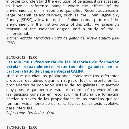
In order to understand the evolution of galaxies, it is necessary
to have a reference sample where the effects of the
environment are minimised and quantified. Recent advances in
large redshift galaxy surveys, such as the Sloan Digital Sky
Survey (SDSS), allow to reach a 3-dimensional picture of the
environment. In the first two parts of this talk, I will present a
revision of the isolation degree and a study of the 3-
dimensional...
Mamen Argudo Fernández - Sala de Juntas del Nuevo Edificio (IAA-
CSIC)
26/05/2013 - 15:00
Estudio multi-frecuencia de las historias de formación
estelar espacialmente resueltas de galaxias en el
cartografiado de campo integral CALIFA.
¿Por que estudiar las poblaciones estelares? Los diferentes
procesos evolutivos dejan un registro fósil diferente en las
propiedades de población estelar de las galaxias. Un metodo
muy potente que permite estudiar la formación y evolución de
las galaxias consiste en reconstruir la historia de formación
estelar a través de las propiedades de las estrellas que las
forman. Actualmente se utiliza la técnica de síntesis evolutiva
para inferir las...
Rafael López Fernández - Otra
17/04/2013 - 15:00