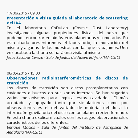
17/06/2015 - 09:00
Presentación y visita guiada al laboratorio de scattering
del IAA
En el laboratorio CoDuLab (Cosmic Dust Laboratory)
investigamos algunas propiedades físicas del polvo que
podemos encontrar en atmósferas planetarias y cometarias. En
esta charla presentaremos el laboratorio, la motivación del
mismo y algunas de las muestras con las que trabajamos. Una
vez acabada la charla se hará una visita al mismo
Jesús Escobar Cerezo - Sala de Juntas del Nuevo Edificio (IAA-CSIC)
06/05/2015 - 15:00
Observaciones radiointerferométricas de discos de
transición
Los discos de transición son discos protoplanetarios con
cavidades o huecos en sus zonas internas. Se han sugerido
varios mecanismos para explica estas cavidades. El más
aceptado y apoyado tanto por simulaciones como por
observaciones es el del vaciado de material debido a la
interacción gravitatoria del disco con un planeta recién formado.
En esta charla explicaré cuáles son los rasgos observacionales
característicos de los diferentes...
Enrique Macías - Sala de Juntas del Instituto de Astrofísica de
Andalucía (IAA-CSIC)