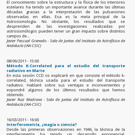
El conocimiento sobre la estructura y la física de los interiores
estelares ha tenido un importante avance durante las últimas
décadas gracias a la interpretación de las pulsaciones
observadas en ellas. Esa es la meta principal de la
Astrosismología. No obstante, los resultados que se
desprenden de las investigaciones realizadas por
astrosismólogos pueden tener un gran impacto sobre distintos
campos de...
Javier Pascual Granado - Sala de Juntas del Instituto de Astrofísica de
Andalucía (IAA-CSIC)
08/06/2011 - 15:00
Método K-Correlated para el estudio del transporte
radiativo en Marte
En esta sesión CCD os explicaré en que consiste el método k-
correlated, técnica usada para el estudio del transporte
radiativo. Hablaré sobre sus ventajas e inconvenientes y
expondré algunos de los últimos resultados que hemos
obtenido.
Javier Ruiz Madrona - Sala de Juntas del Instituto de Astrofísica de
Andalucía (IAA-CSIC)
16/03/2011 - 16:00
Interferometría, ¿magia o ciencia?
Desde las primeras observaciones en 1946, la técnica de la
interferometría ha tenido un desarrollo exponencial,