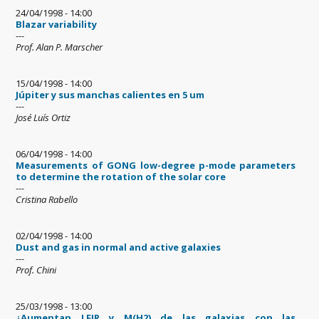
24/04/1998 - 14:00
Blazar variability
---
Prof. Alan P. Marscher
15/04/1998 - 14:00
Júpiter y sus manchas calientes en 5 um
---
José Luís Ortiz
06/04/1998 - 14:00
Measurements of GONG low-degree p-mode parameters
to determine the rotation of the solar core
---
Cristina Rabello
02/04/1998 - 14:00
Dust and gas in normal and active galaxies
---
Prof. Chini
25/03/1998 - 13:00
¿Aumentan LFIR y M(H2) de las galaxias con las