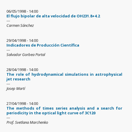
06/05/1998 - 14:00
El flujo bipolar de alta velocidad de OH231.8+4.2
---
Carmen Sánchez
29/04/1998 - 14:00
Indicadores de Producción Científica
---
Salvador Gorbea Portal
28/04/1998 - 14:00
The role of hydrodynamical simulations in astrophysical
jet research
---
Josep Martí
27/04/1998 - 14:00
The methods of times series analysis and a search for
periodicity in the optical light curve of 3C120
---
Prof. Svetlana Marchenko