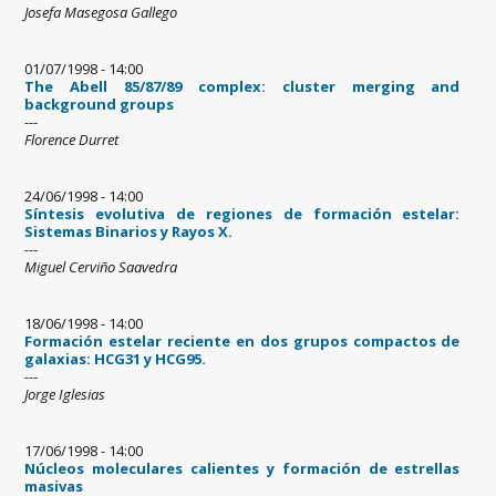
Josefa Masegosa Gallego
01/07/1998 - 14:00
The Abell 85/87/89 complex: cluster merging and
background groups
---
Florence Durret
24/06/1998 - 14:00
Síntesis evolutiva de regiones de formación estelar:
Sistemas Binarios y Rayos X.
---
Miguel Cerviño Saavedra
18/06/1998 - 14:00
Formación estelar reciente en dos grupos compactos de
galaxias: HCG31 y HCG95.
---
Jorge Iglesias
17/06/1998 - 14:00
Núcleos moleculares calientes y formación de estrellas
masivas