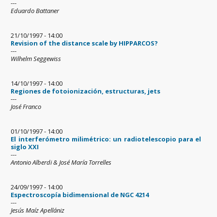
---
Eduardo Battaner
21/10/1997 - 14:00
Revision of the distance scale by HIPPARCOS?
---
Wilhelm Seggewiss
14/10/1997 - 14:00
Regiones de fotoionización, estructuras, jets
---
José Franco
01/10/1997 - 14:00
El interferómetro milimétrico: un radiotelescopio para el
siglo XXI
---
Antonio Alberdi & José María Torrelles
24/09/1997 - 14:00
Espectroscopía bidimensional de NGC 4214
---
Jesús Maíz Apellániz