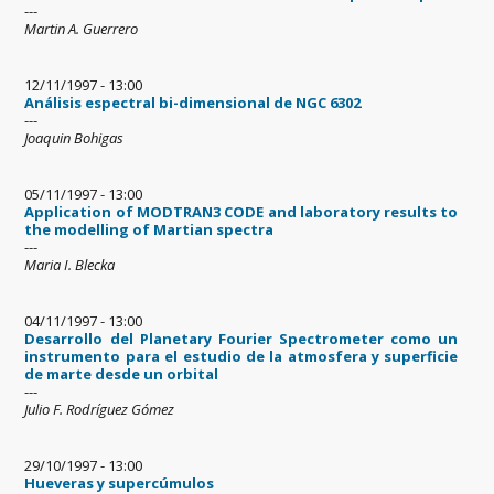
---
Martin A. Guerrero
12/11/1997 - 13:00
Análisis espectral bi-dimensional de NGC 6302
---
Joaquin Bohigas
05/11/1997 - 13:00
Application of MODTRAN3 CODE and laboratory results to
the modelling of Martian spectra
---
Maria I. Blecka
04/11/1997 - 13:00
Desarrollo del Planetary Fourier Spectrometer como un
instrumento para el estudio de la atmosfera y superficie
de marte desde un orbital
---
Julio F. Rodríguez Gómez
29/10/1997 - 13:00
Hueveras y supercúmulos