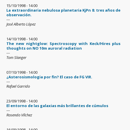
15/10/1998 - 14:00
La extraordinaria nebulosa planetaria KjPn 8: tres años de
observación.
---
José Alberto López
14/10/1998 - 14:00
The new nightglow: Spectroscopy with Keck/Hires plus
thoughts on NO 10m auroral radiation
---
Tom Slanger
07/10/1998 - 14:00
¿Asterosismologia por fin? El caso de FG VIR.
---
Rafael Garrido
23/09/1998 - 14:00
El entorno de las galaxias más brillantes de cúmulos
---
Rosendo Vílchez
16/09/1998 - 14:00