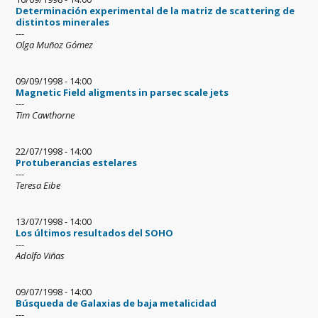
Determinación experimental de la matriz de scattering de
distintos minerales
---
Olga Muñoz Gómez
09/09/1998 - 14:00
Magnetic Field aligments in parsec scale jets
---
Tim Cawthorne
22/07/1998 - 14:00
Protuberancias estelares
---
Teresa Eibe
13/07/1998 - 14:00
Los últimos resultados del SOHO
---
Adolfo Viñas
09/07/1998 - 14:00
Búsqueda de Galaxias de baja metalicidad
---