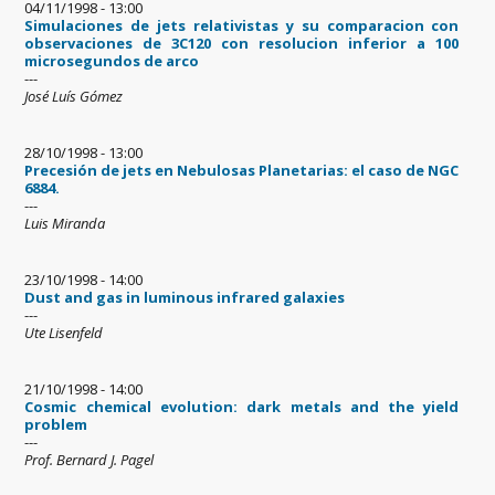
04/11/1998 - 13:00
Simulaciones de jets relativistas y su comparacion con
observaciones de 3C120 con resolucion inferior a 100
microsegundos de arco
---
José Luís Gómez
28/10/1998 - 13:00
Precesión de jets en Nebulosas Planetarias: el caso de NGC
6884.
---
Luis Miranda
23/10/1998 - 14:00
Dust and gas in luminous infrared galaxies
---
Ute Lisenfeld
21/10/1998 - 14:00
Cosmic chemical evolution: dark metals and the yield
problem
---
Prof. Bernard J. Pagel