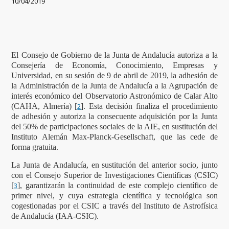
10/04/2019
El Consejo de Gobierno de la Junta de Andalucía autoriza a la
Consejería de Economía, Conocimiento, Empresas y
Universidad, en su sesión de 9 de abril de 2019, la adhesión de
la Administración de la Junta de Andalucía a la Agrupación de
interés económico del
Observatorio Astronómico de Calar Alto
(CAHA, Almería) [
2
]. Esta decisión finaliza el procedimiento
de adhesión y autoriza la consecuente adquisición por la Junta
del 50% de participaciones sociales de la AIE, en sustitución del
Instituto Alemán Max-Planck-Gesellschaft, que las cede de
forma gratuita.
La Junta de Andalucía, en sustitución del anterior socio, junto
con el Consejo Superior de Investigaciones Científicas (CSIC)
[
3
], garantizarán la continuidad de este complejo científico de
primer nivel, y cuya estrategia científica y tecnológica son
cogestionadas por el CSIC a través del Instituto de Astrofísica
de Andalucía (IAA-CSIC).