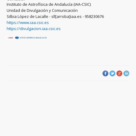
Instituto de Astrofísica de Andalucía (IAA-CSIC)
Unidad de Divulgación y Comunicación
Silbia López de Lacalle - sll[arroba]iaa.es - 958230676
https://www.iaa.csic.es
https://divulgacion.iaa.csic.es