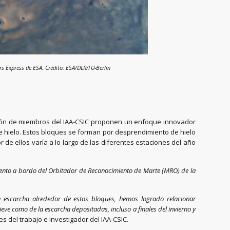
rs Express de ESA. Crédito: ESA/DLR/FU-Berlin
ación de miembros del IAA-CSIC proponen un enfoque innovador
e hielo. Estos bloques se forman por desprendimiento de hielo
de ellos varía a lo largo de las diferentes estaciones del año
umento a bordo del Orbitador de Reconocimiento de Marte (MRO) de la
la escarcha alrededor de estos bloques, hemos logrado relacionar
eve como de la escarcha depositadas, incluso a finales del invierno y
es del trabajo e investigador del IAA-CSIC.