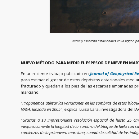
Nieve y escarcha estacionales en la región p
NUEVO MÉTODO PARA MEDIR EL ESPESOR DE NIEVE EN MAR
En un reciente trabajo publicado en
Journal of Geophysical Re
para estimar el grosor de estos depósitos estacionales media
fracturado y quedan a los pies de las escarpas empinadas pres
marciano.
"Proponemos utilizar las variaciones en las sombras de estos bloqu
NASA, lanzado en 2005
", explica Luisa Lara, investigadora del I
"Gracias a su impresionante resolución espacial de hasta 25 cm 
inequívocamente la longitud de la sombra del bloque de hielo con su 
comienzos de la primavera marciana, cuando la calidad de las imág