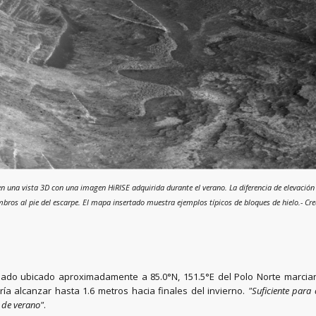
en una vista 3D con una imagen HiRISE adquirida durante el verano. La diferencia de elevación 
s al pie del escarpe. El mapa insertado muestra ejemplos típicos de bloques de hielo.- Cred
ado ubicado aproximadamente a 85.0°N, 151.5°E del Polo Norte marcian
ía alcanzar hasta 1.6 metros hacia finales del invierno.
"Suficiente para 
 de verano"
.