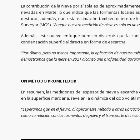
La contribución de la nieve por sí sola es de aproximadamen
nevadas en Marte, lo que indica que las tormentas locales 
destacar, además, que esta estimación también difiere de l
Surveyor (MGS).
“Aunque nuestra medición de nieve es solo en un es
Además, este nuevo enfoque permitió discernir que la cont
condensación superficial directa en forma de escarcha.
"Por último, pero no menos importante, la aplicación de nuestro mé
demostramos que la nieve en 2021 alcanzó una profundidad aprox
UN MÉTODO PROMETEDOR
En resumen, las mediciones del espesor de nieve y escarcha 
en la superficie marciana, revelan la dinámica del ciclo voláti
“Esperamos que en el futuro, al aplicar este método a otras ubicacio
como su relación con las tormentas de polvo y el transporte de hielo