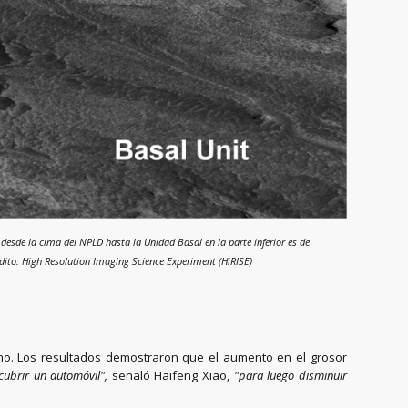
desde la cima del NPLD hasta la Unidad Basal en la parte inferior es de
ito: High Resolution Imaging Science Experiment (HiRISE)
o. Los resultados demostraron que el aumento en el grosor
cubrir un automóvil",
señaló Haifeng Xiao,
"para luego disminuir