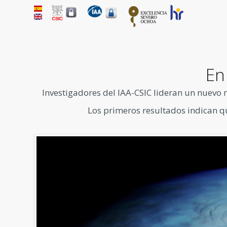
En
Investigadores del IAA-CSIC lideran un nuevo 
Los primeros resultados indican q