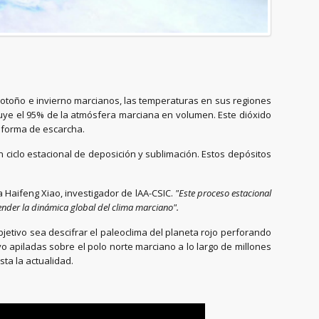
 el otoño e invierno marcianos, las temperaturas en sus regiones
uye el 95% de la atmósfera marciana en volumen. Este dióxido
 forma de escarcha.
 ciclo estacional de deposición y sublimación. Estos depósitos
a Haifeng Xiao, investigador de lAA-CSIC.
"Este proceso estacional
render la dinámica global del clima marciano".
bjetivo sea descifrar el paleoclima del planeta rojo perforando
 apiladas sobre el polo norte marciano a lo largo de millones
ta la actualidad.