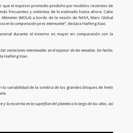
or que el espesor promedio predicho por modelos recientes de
más frecuentes y violentas de lo estimado hasta ahora. Cabe
 Altimeter (MOLA) a bordo de la misión de NASA, Mars Global
cia en la comparación ya es interesante”,
declara Haifeng Xiao.
acional durante el invierno es mayor en comparación con la
ar variaciones interanuales en el espesor de las nevadas. De hecho,
la Haifeng Xiao.
la variabilidad de la sombra de los grandes bloques de hielo
rte.
 la escarcha en la superficie del planeta a lo largo de los años, así