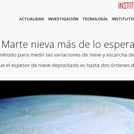
INSTI
ACTUALIDAD
INVESTIGACIÓN
TECNOLOGÍA
INSTITUTO
 Marte nieva más de lo esper
método para medir las variaciones de nieve y escarcha de
ue el espesor de nieve depositado es hasta dos órdenes