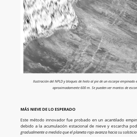
Ilustración del NPLD y bloques de hielo al pie de un escarpe empinado 
aproximadamente 600 m. Se pueden ver mantos de escombro
MÁS NIEVE DE LO ESPERADO
Este método innovador fue probado en un acantilado empin
debido a la acumulación estacional de nieve y escarcha podr
gradualmente a medida que el planeta rojo avanza hacia su solsticio