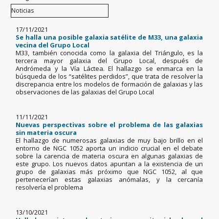
17/11/2021
Se halla una posible galaxia satélite de M33, una galaxia
vecina del Grupo Local
M33, también conocida como la galaxia del Triángulo, es la
tercera mayor galaxia del Grupo Local, después de
Andrómeda y la Vía Láctea. El hallazgo se enmarca en la
búsqueda de los “satélites perdidos”, que trata de resolver la
discrepancia entre los modelos de formación de galaxias y las
observaciones de las galaxias del Grupo Local
11/11/2021
Nuevas perspectivas sobre el problema de las galaxias
sin materia oscura
El hallazgo de numerosas galaxias de muy bajo brillo en el
entorno de NGC 1052 aporta un indicio crucial en el debate
sobre la carencia de materia oscura en algunas galaxias de
este grupo. Los nuevos datos apuntan a la existencia de un
grupo de galaxias más próximo que NGC 1052, al que
pertenecerían estas galaxias anómalas, y la cercanía
resolvería el problema
13/10/2021