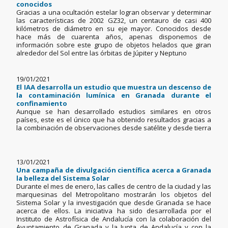
conocidos
Gracias a una ocultación estelar logran observar y determinar
las características de 2002 GZ32, un centauro de casi 400
kilómetros de diámetro en su eje mayor. Conocidos desde
hace más de cuarenta años, apenas disponemos de
información sobre este grupo de objetos helados que giran
alrededor del Sol entre las órbitas de Júpiter y Neptuno
19/01/2021
El IAA desarrolla un estudio que muestra un descenso de
la contaminación lumínica en Granada durante el
confinamiento
Aunque se han desarrollado estudios similares en otros
países, este es el único que ha obtenido resultados gracias a
la combinación de observaciones desde satélite y desde tierra
13/01/2021
Una campaña de divulgación científica acerca a Granada
la belleza del Sistema Solar
Durante el mes de enero, las calles de centro de la ciudad y las
marquesinas del Metropolitano mostrarán los objetos del
Sistema Solar y la investigación que desde Granada se hace
acerca de ellos. La iniciativa ha sido desarrollada por el
Instituto de Astrofísica de Andalucía con la colaboración del
Ayuntamiento de Granada y la Junta de Andalucía y con la