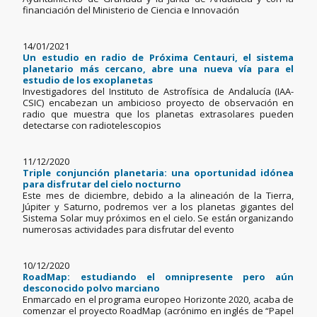
financiación del Ministerio de Ciencia e Innovación
14/01/2021
Un estudio en radio de Próxima Centauri, el sistema
planetario más cercano, abre una nueva vía para el
estudio de los exoplanetas
Investigadores del Instituto de Astrofísica de Andalucía (IAA-
CSIC) encabezan un ambicioso proyecto de observación en
radio que muestra que los planetas extrasolares pueden
detectarse con radiotelescopios
11/12/2020
Triple conjunción planetaria: una oportunidad idónea
para disfrutar del cielo nocturno
Este mes de diciembre, debido a la alineación de la Tierra,
Júpiter y Saturno, podremos ver a los planetas gigantes del
Sistema Solar muy próximos en el cielo. Se están organizando
numerosas actividades para disfrutar del evento
10/12/2020
RoadMap: estudiando el omnipresente pero aún
desconocido polvo marciano
Enmarcado en el programa europeo Horizonte 2020, acaba de
comenzar el proyecto RoadMap (acrónimo en inglés de “Papel