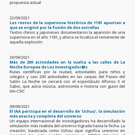
propuesta actual
22/09/2021
Los restos de la supernova histórica de 1181 apuntan a
que se originó por la fusión de dos estrellas
Textos chinos y japoneses documentaron la aparición de una
supernova en el año 1181, y ahora se localiza el remanente de
aquella explosión
20/09/2021
Más de 200 actividades en la vuelta a las calles de La
Noche Europea de Los Investigador@s
Rutas científicas por la ciudad, actividades para niños y
colegios y casi 200 actividades en las carpas del Paseo del
Salón La Noche se cerrará con el espectáculo Alfonso X el
Sabio, que aúna música, astronomía e historia con guion del
IAA-CSIC
09/09/2021
El IAA participa en el desarrollo de ‘Uchuu’, la simulación
más exacta y completa del universo
Un equipo internacional de investigadores ha desarrollado la
simulación más realista del universo lograda hasta la fecha. La
creación, bautizada como Uchuu (que significa universo en