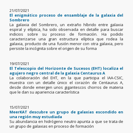
21/07/2021
El enigmático proceso de ensamblaje de la galaxia del
Sombrero
La galaxia del Sombrero, un extraño híbrido entre galaxia
espiral y elíptica, ha sido observada en detalle para buscar
indicios sobre su proceso de formación. Ha podido
caracterizarse una gran estructura elíptica que rodea la
galaxia, producto de una fusión menor con otra galaxia, pero
persiste la incógnita sobre el origen de su forma
19/07/2021
El Telescopio del Horizonte de Sucesos (EHT) localiza el
agujero negro central de la galaxia Centaurus A
La colaboración del EHT, en la que participa el IAA-CSIC,
muestra con un detalle único el corazón de Centaurus A,
desde donde emergen unos gigantescos chorros de materia
que le dan su apariencia característica
15/07/2021
MeerKAT descubre un grupo de galaxias escondido en
una región muy estudiada
Su abundancia en hidrógeno neutro apunta a que se trata de
un grupo de galaxias en proceso de formación