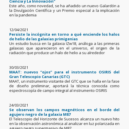
Ciencia y La Innovación"
Este año, como novedad, se ha añadido un nuevo Galardón a
la Divulgación Científica y un Premio especial a la implicación
en la pandemia
12/04/2021
Persiste la incógnita en torno a qué enciende los halos
de helio de las galaxias primigenias
Un estudio busca en la galaxia IZw18, análoga a las primeras
galaxias que aparecieron en el universo, el origen de la
radiación que produce un halo de helio a su alrededor
30/03/2021
MAAT: nuevos “ojos” para el instrumento OSIRIS del
Gran Telescopio Canarias (GTC)
MAAT, un instrumento visitante del GTC que se halla en la fase
de diseño preliminar, aportará la técnica conocida como
espectroscopía de campo integral al instrumento OSIRIS
24/03/2021
Se observan los campos magnéticos en el borde del
agujero negro de la galaxia M87
El Telescopio del Horizonte de Sucesos alcanza un nuevo hito
en la observación astronómica al analizar en luz polarizada en
agujero negro supermasivo de M87