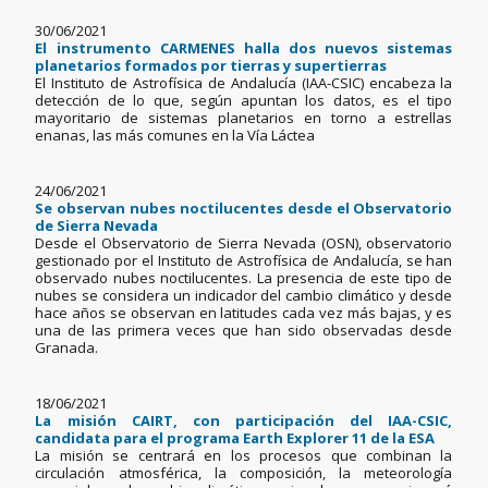
30/06/2021
El instrumento CARMENES halla dos nuevos sistemas
planetarios formados por tierras y supertierras
El Instituto de Astrofísica de Andalucía (IAA-CSIC) encabeza la
detección de lo que, según apuntan los datos, es el tipo
mayoritario de sistemas planetarios en torno a estrellas
enanas, las más comunes en la Vía Láctea
24/06/2021
Se observan nubes noctilucentes desde el Observatorio
de Sierra Nevada
Desde el Observatorio de Sierra Nevada (OSN), observatorio
gestionado por el Instituto de Astrofísica de Andalucía, se han
observado nubes noctilucentes. La presencia de este tipo de
nubes se considera un indicador del cambio climático y desde
hace años se observan en latitudes cada vez más bajas, y es
una de las primera veces que han sido observadas desde
Granada.
18/06/2021
La misión CAIRT, con participación del IAA-CSIC,
candidata para el programa Earth Explorer 11 de la ESA
La misión se centrará en los procesos que combinan la
circulación atmosférica, la composición, la meteorología