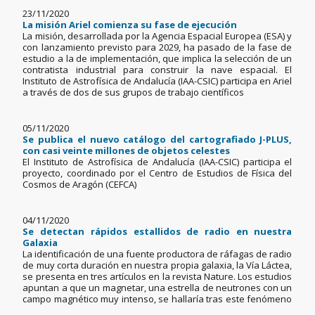
23/11/2020
La misión Ariel comienza su fase de ejecución
La misión, desarrollada por la Agencia Espacial Europea (ESA) y
con lanzamiento previsto para 2029, ha pasado de la fase de
estudio a la de implementación, que implica la selección de un
contratista industrial para construir la nave espacial. El
Instituto de Astrofísica de Andalucía (IAA-CSIC) participa en Ariel
a través de dos de sus grupos de trabajo científicos
05/11/2020
Se publica el nuevo catálogo del cartografiado J-PLUS,
con casi veinte millones de objetos celestes
El Instituto de Astrofísica de Andalucía (IAA-CSIC) participa el
proyecto, coordinado por el Centro de Estudios de Física del
Cosmos de Aragón (CEFCA)
04/11/2020
Se detectan rápidos estallidos de radio en nuestra
Galaxia
La identificación de una fuente productora de ráfagas de radio
de muy corta duración en nuestra propia galaxia, la Vía Láctea,
se presenta en tres artículos en la revista Nature. Los estudios
apuntan a que un magnetar, una estrella de neutrones con un
campo magnético muy intenso, se hallaría tras este fenómeno