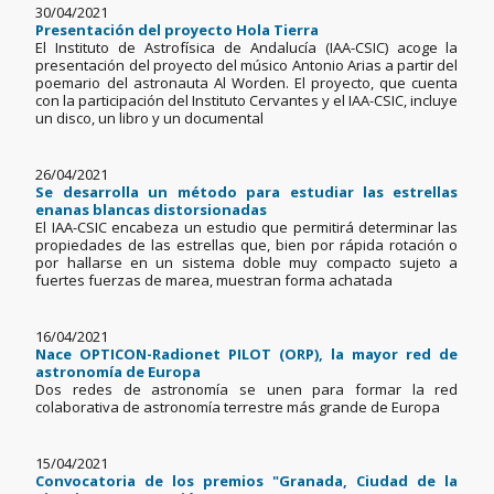
30/04/2021
Presentación del proyecto Hola Tierra
El Instituto de Astrofísica de Andalucía (IAA-CSIC) acoge la
presentación del proyecto del músico Antonio Arias a partir del
poemario del astronauta Al Worden. El proyecto, que cuenta
con la participación del Instituto Cervantes y el IAA-CSIC, incluye
un disco, un libro y un documental
26/04/2021
Se desarrolla un método para estudiar las estrellas
enanas blancas distorsionadas
El IAA-CSIC encabeza un estudio que permitirá determinar las
propiedades de las estrellas que, bien por rápida rotación o
por hallarse en un sistema doble muy compacto sujeto a
fuertes fuerzas de marea, muestran forma achatada
16/04/2021
Nace OPTICON-Radionet PILOT (ORP), la mayor red de
astronomía de Europa
Dos redes de astronomía se unen para formar la red
colaborativa de astronomía terrestre más grande de Europa
15/04/2021
Convocatoria de los premios "Granada, Ciudad de la