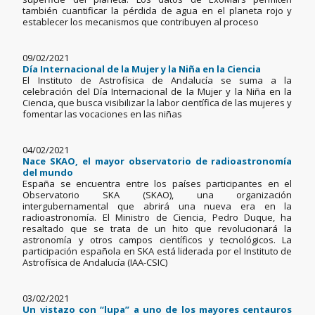
también cuantificar la pérdida de agua en el planeta rojo y
establecer los mecanismos que contribuyen al proceso
09/02/2021
Día Internacional de la Mujer y la Niña en la Ciencia
El Instituto de Astrofísica de Andalucía se suma a la
celebración del Día Internacional de la Mujer y la Niña en la
Ciencia, que busca visibilizar la labor científica de las mujeres y
fomentar las vocaciones en las niñas
04/02/2021
Nace SKAO, el mayor observatorio de radioastronomía
del mundo
España se encuentra entre los países participantes en el
Observatorio SKA (SKAO), una organización
intergubernamental que abrirá una nueva era en la
radioastronomía. El Ministro de Ciencia, Pedro Duque, ha
resaltado que se trata de un hito que revolucionará la
astronomía y otros campos científicos y tecnológicos. La
participación española en SKA está liderada por el Instituto de
Astrofísica de Andalucía (IAA-CSIC)
03/02/2021
Un vistazo con “lupa” a uno de los mayores centauros