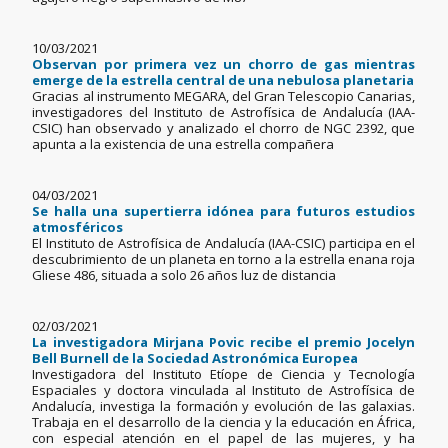
10/03/2021
Observan por primera vez un chorro de gas mientras
emerge de la estrella central de una nebulosa planetaria
Gracias al instrumento MEGARA, del Gran Telescopio Canarias,
investigadores del Instituto de Astrofísica de Andalucía (IAA-
CSIC) han observado y analizado el chorro de NGC 2392, que
apunta a la existencia de una estrella compañera
04/03/2021
Se halla una supertierra idónea para futuros estudios
atmosféricos
El Instituto de Astrofísica de Andalucía (IAA-CSIC) participa en el
descubrimiento de un planeta en torno a la estrella enana roja
Gliese 486, situada a solo 26 años luz de distancia
02/03/2021
La investigadora Mirjana Povic recibe el premio Jocelyn
Bell Burnell de la Sociedad Astronómica Europea
Investigadora del Instituto Etíope de Ciencia y Tecnología
Espaciales y doctora vinculada al Instituto de Astrofísica de
Andalucía, investiga la formación y evolución de las galaxias.
Trabaja en el desarrollo de la ciencia y la educación en África,
con especial atención en el papel de las mujeres, y ha