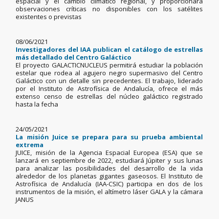
espacial y el cambio climático regional, y proporcionará
observaciones críticas no disponibles con los satélites
existentes o previstas
08/06/2021
Investigadores del IAA publican el catálogo de estrellas
más detallado del Centro Galáctico
El proyecto GALACTICNUCLEUS permitirá estudiar la población
estelar que rodea al agujero negro supermasivo del Centro
Galáctico con un detalle sin precedentes. El trabajo, liderado
por el Instituto de Astrofísica de Andalucía, ofrece el más
extenso censo de estrellas del núcleo galáctico registrado
hasta la fecha
24/05/2021
La misión Juice se prepara para su prueba ambiental
extrema
JUICE, misión de la Agencia Espacial Europea (ESA) que se
lanzará en septiembre de 2022, estudiará Júpiter y sus lunas
para analizar las posibilidades del desarrollo de la vida
alrededor de los planetas gigantes gaseosos. El Instituto de
Astrofísica de Andalucía (IAA-CSIC) participa en dos de los
instrumentos de la misión, el altímetro láser GALA y la cámara
JANUS