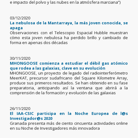
e impacto del polvo y las nubes en la atmósfera marciana”)
03/12/2020
La nebulosa de la Mantarraya, la más joven conocida, se
apaga
Observaciones con el Telescopio Espacial Hubble muestran
cómo esta joven nebulosa ha perdido brillo y cambiado de
forma en apenas dos décadas
30/11/2020
MHONGOOSE comienza a estudiar el débil gas atómico
que rodea a las galaxias, clave en su evolución
MHONGOOSE, un proyecto de legado del radiointerferómetro
MeerKAT, precursor sudafricano del Square Kilometre Array,
produce sus primeros resultados. Se han obtenido en su fase
preparatoria, anticipando así la ventana que abrirá a la
comprensión de la formación y evolución de las galaxias
26/11/2020
El IAA-CSIC participa en la Noche Europea de l@s
Investigador@s 2020
Granada presenta más de ciento cincuenta actividades online
en su Noche de Investigadores más innovadora