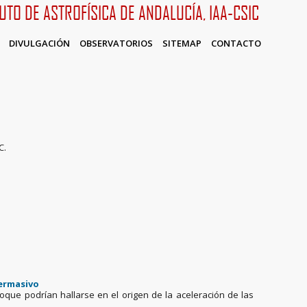
TUTO DE ASTROFÍSICA DE ANDALUCÍA, IAA-CSIC
DIVULGACIÓN
OBSERVATORIOS
SITEMAP
CONTACTO
C.
permasivo
hoque podrían hallarse en el origen de la aceleración de las