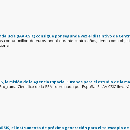
Andalucía (IAA-CSIC) consigue por segunda vez el distintivo de Cen
tros con un millón de euros anual durante cuatro años, tiene como objet
acional
HS, la misión de la Agencia Espacial Europea para el estudio de la m
Programa Científico de la ESA coordinada por España. El IAA-CSIC llevará
RSIS, el instrumento de próxima generación para el telescopio de 