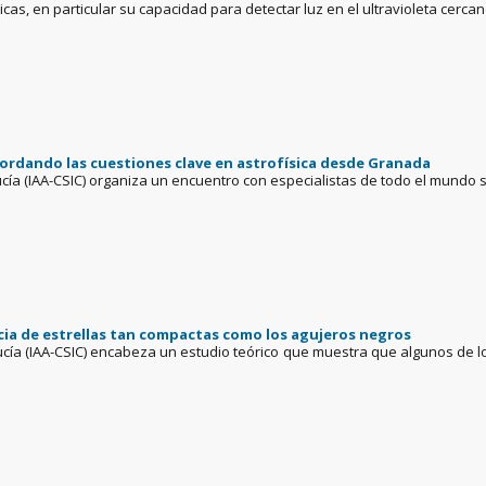
icas, en particular su capacidad para detectar luz en el ultravioleta cer
ordando las cuestiones clave en astrofísica desde Granada
alucía (IAA-CSIC) organiza un encuentro con especialistas de todo el mund
cia de estrellas tan compactas como los agujeros negros
alucía (IAA-CSIC) encabeza un estudio teórico que muestra que algunos de