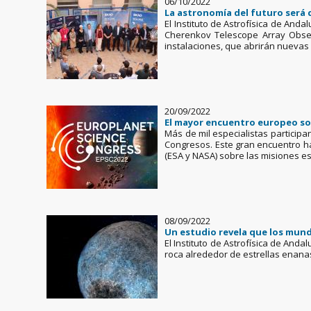
06/10/2022
La astronomía del futuro será 
El Instituto de Astrofísica de And
Cherenkov Telescope Array Obser
instalaciones, que abrirán nuevas
20/09/2022
El mayor encuentro europeo sob
Más de mil especialistas participan
Congresos. Este gran encuentro ha
(ESA y NASA) sobre las misiones es
08/09/2022
Un estudio revela que los mun
El Instituto de Astrofísica de And
roca alrededor de estrellas enan