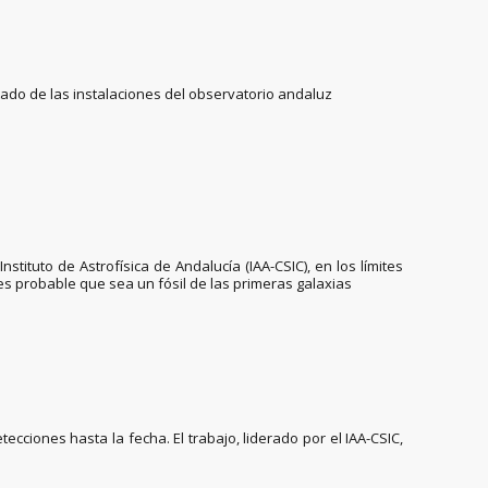
ado de las instalaciones del observatorio andaluz
tituto de Astrofísica de Andalucía (IAA-CSIC), en los límites
s probable que sea un fósil de las primeras galaxias
cciones hasta la fecha. El trabajo, liderado por el IAA-CSIC,