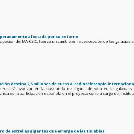
esperadamente afectada por su entorno
ticipación del IAA-CSIC, fuerza un cambio en la concepción de las galaxias
vación destina 2,5 millones de euros al radiotelescopio internacion
 permitirá avanzar en la búsqueda de signos de vida en la galaxia 
cnica de la participación española en el proyecto corre a cargo del Institu
ro de estrellas gigantes que emerge de las tinieblas