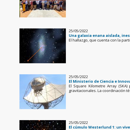
25/05/2022
Una galaxia enana aislada, in
El hallazgo, que cuenta con la par
25/05/2022
El Ministerio de Ciencia e Inno
El Square Kilometre Array (SKA)
gravitacionales. La coordinación té
25/05/2022
El cúmulo Westerlund 1: un vive