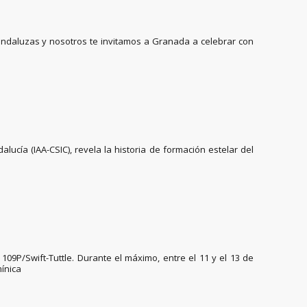
andaluzas y nosotros te invitamos a Granada a celebrar con
ucía (IAA-CSIC), revela la historia de formación estelar del
9P/Swift-Tuttle. Durante el máximo, entre el 11 y el 13 de
mínica