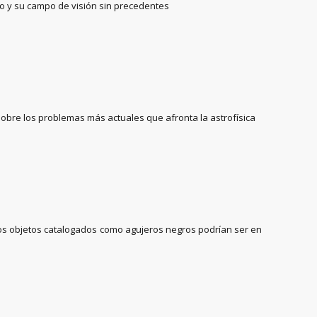
cano y su campo de visión sin precedentes
o sobre los problemas más actuales que afronta la astrofísica
 los objetos catalogados como agujeros negros podrían ser en