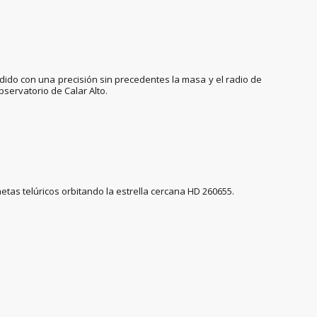
medido con una precisión sin precedentes la masa y el radio de
servatorio de Calar Alto.
anetas telúricos orbitando la estrella cercana HD 260655.