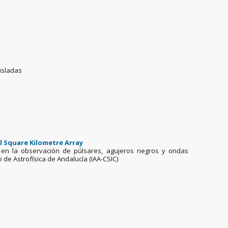
 aisladas
al Square Kilometre Array
y en la observación de púlsares, agujeros negros y ondas
to de Astrofísica de Andalucía (IAA-CSIC)