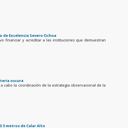
tro de Excelencia Severo Ochoa
ivo financiar y acreditar a las instituciones que demuestran
ateria oscura
 a cabo la coordinación de la estrategia observacional de la
3.5 metros de Calar Alto