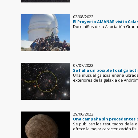
02/08/2022
El Proyecto AMANAR visita Calar
Doce niños de la Asociación Grana
07/07/2022
Se halla un posible fósil galác
Una inusual galaxia enana ultradéb
exteriores de la galaxia de Andró
29/06/2022
Una campaña sin precedentes p
Se publican los resultados de la o
ofrece la mejor caracterización fís