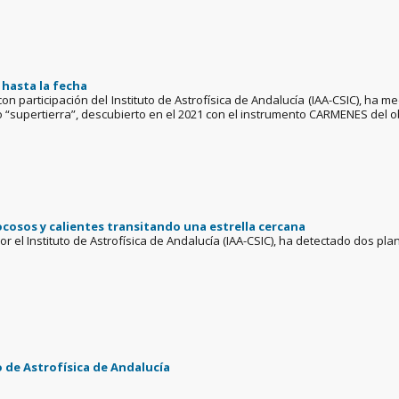
 hasta la fecha
con participación del Instituto de Astrofísica de Andalucía (IAA-CSIC), ha 
o “supertierra”, descubierto en el 2021 con el instrumento CARMENES del ob
osos y calientes transitando una estrella cercana
r el Instituto de Astrofísica de Andalucía (IAA-CSIC), ha detectado dos pl
o de Astrofísica de Andalucía