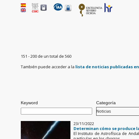
151 - 200 de un total de 560
También puede acceder a la
lista de noticias publicadas e
Pages
Keyword
Categoría
23/11/2022
Determinan cómo se produce la 
El Instituto de Astrofísica de And
partículas en los chorros