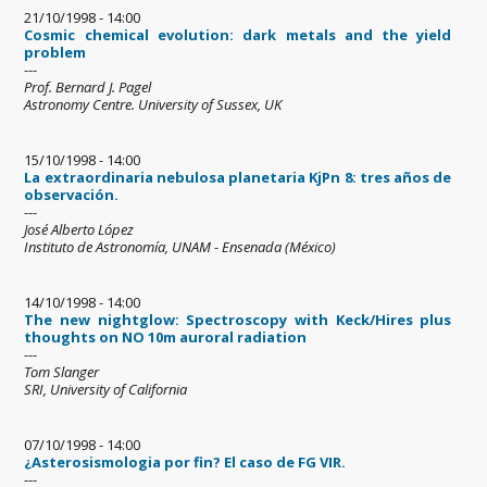
21/10/1998 - 14:00
Cosmic chemical evolution: dark metals and the yield
problem
---
Prof. Bernard J. Pagel
Astronomy Centre. University of Sussex, UK
15/10/1998 - 14:00
La extraordinaria nebulosa planetaria KjPn 8: tres años de
observación.
---
José Alberto López
Instituto de Astronomía, UNAM - Ensenada (México)
14/10/1998 - 14:00
The new nightglow: Spectroscopy with Keck/Hires plus
thoughts on NO 10m auroral radiation
---
Tom Slanger
SRI, University of California
07/10/1998 - 14:00
¿Asterosismologia por fin? El caso de FG VIR.
---