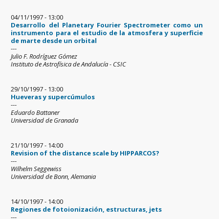
04/11/1997 - 13:00
Desarrollo del Planetary Fourier Spectrometer como un
instrumento para el estudio de la atmosfera y superficie
de marte desde un orbital
---
Julio F. Rodríguez Gómez
Instituto de Astrofísica de Andalucía - CSIC
29/10/1997 - 13:00
Hueveras y supercúmulos
---
Eduardo Battaner
Universidad de Granada
21/10/1997 - 14:00
Revision of the distance scale by HIPPARCOS?
---
Wilhelm Seggewiss
Universidad de Bonn, Alemania
14/10/1997 - 14:00
Regiones de fotoionización, estructuras, jets
---