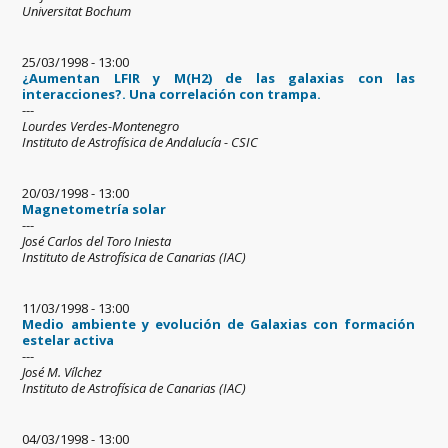
Universitat Bochum
25/03/1998 - 13:00
¿Aumentan LFIR y M(H2) de las galaxias con las
interacciones?. Una correlación con trampa.
---
Lourdes Verdes-Montenegro
Instituto de Astrofísica de Andalucía - CSIC
20/03/1998 - 13:00
Magnetometría solar
---
José Carlos del Toro Iniesta
Instituto de Astrofísica de Canarias (IAC)
11/03/1998 - 13:00
Medio ambiente y evolución de Galaxias con formación
estelar activa
---
José M. Vílchez
Instituto de Astrofísica de Canarias (IAC)
04/03/1998 - 13:00