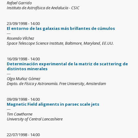
Rafael Garrido
Instituto de Astrofísica de Andalucía - CSIC
23/09/1998 - 14:00
El entorno de las galaxias más brillantes de cúmulos
---
Rosendo Vílchez
Space Telescope Science Institute, Baltimore, Maryland, EE.UU.
16/09/1998 - 14:00
Determinación experimental de la matriz de scattering de
distintos minerales
---
Olga Muñoz Gómez
Depto. de Física y Astronomía. Free University, Amsterdam
09/09/1998 - 14:00
Magnetic Field aligments in parsec scale jets
---
Tim Cawthorne
University of Central Lancashiere
22/07/1998 - 14:00