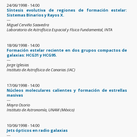
24/06/1998 - 14:00
Síntesis evolutiva de regiones de formación estelar:
Sistemas Binarios y Rayos X.
---
Miguel Cerviño Saavedra
Laboratorio de Astrofísica Espacial y Física Fundamental, INTA
18/06/1998 - 14:00
Formación estelar reciente en dos grupos compactos de
galaxias: HCG31 y HCG95.
---
Jorge Iglesias
Instituto de Astrofísica de Canarias (IAC)
17/06/1998 - 14:00
Núcleos moleculares calientes y formación de estrellas
masivas
---
Mayra Osorio
Instituto de Astronomía, UNAM (México)
10/06/1998 - 14:00
Jets ópticos en radio galaxias
---