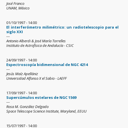
José Franco
UNAM, México
01/10/1997 - 14:00
El interferómetro milimétrico: un radiotelescopio para el
siglo XXI
---
Antonio Alberdi & José María Torrelles
Instituto de Astrofísica de Andalucía - CSIC
24/09/1997 - 14:00
Espectroscopía bidimensional de NGC 4214
---
Jesús Maíz Apellániz
Universidad Alfonso X el Sabio - LAEFF
17/09/1997 - 14:00
Supercúmulos estelares de NGC 1569
---
Rosa M. González Delgado
Space Telescope Science Institute, Maryland, EEUU
15/07/1997 - 14:00