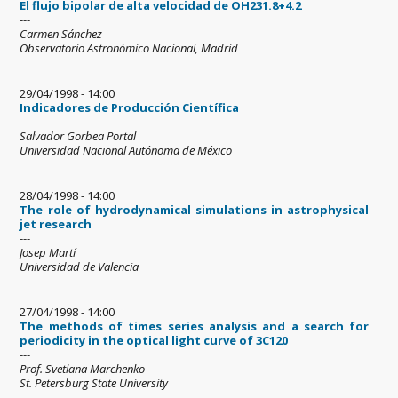
El flujo bipolar de alta velocidad de OH231.8+4.2
---
Carmen Sánchez
Observatorio Astronómico Nacional, Madrid
29/04/1998 - 14:00
Indicadores de Producción Científica
---
Salvador Gorbea Portal
Universidad Nacional Autónoma de México
28/04/1998 - 14:00
The role of hydrodynamical simulations in astrophysical
jet research
---
Josep Martí
Universidad de Valencia
27/04/1998 - 14:00
The methods of times series analysis and a search for
periodicity in the optical light curve of 3C120
---
Prof. Svetlana Marchenko
St. Petersburg State University