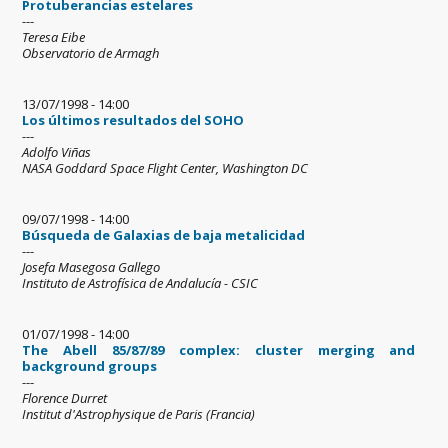
Protuberancias estelares
---
Teresa Eibe
Observatorio de Armagh
13/07/1998 - 14:00
Los últimos resultados del SOHO
---
Adolfo Viñas
NASA Goddard Space Flight Center, Washington DC
09/07/1998 - 14:00
Búsqueda de Galaxias de baja metalicidad
---
Josefa Masegosa Gallego
Instituto de Astrofísica de Andalucía - CSIC
01/07/1998 - 14:00
The Abell 85/87/89 complex: cluster merging and
background groups
---
Florence Durret
Institut d'Astrophysique de Paris (Francia)