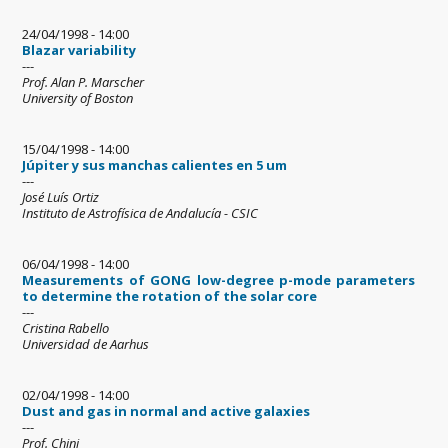
24/04/1998 - 14:00
Blazar variability
---
Prof. Alan P. Marscher
University of Boston
15/04/1998 - 14:00
Júpiter y sus manchas calientes en 5 um
---
José Luís Ortiz
Instituto de Astrofísica de Andalucía - CSIC
06/04/1998 - 14:00
Measurements of GONG low-degree p-mode parameters
to determine the rotation of the solar core
---
Cristina Rabello
Universidad de Aarhus
02/04/1998 - 14:00
Dust and gas in normal and active galaxies
---
Prof. Chini