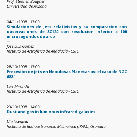
Prof. Stephen Bougher
Universidad de Arizona
04/11/1998 - 13:00
Simulaciones de jets relativistas y su comparacion con
observaciones de 3C120 con resolucion inferior a 100
microsegundos de arco
---
José Luís Gómez
Instituto de Astrofísica de Andalucía - CSIC
28/10/1998 - 13:00
Precesión de jets en Nebulosas Planetarias: el caso de NGC
6884.
---
Luis Miranda
Instituto de Astrofísica de Andalucía - CSIC
23/10/1998 - 14:00
Dust and gas in luminous infrared galaxies
---
Ute Lisenfeld
Instituto de Radioastronomía Milimétrica (IRAM), Granada