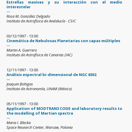
Estrellas masivas y su interacción con el medio
interestelar
---
Rosa M. González Delgado
Instituto de Astrofísica de Andalucía - CSIC
03/12/1997 - 13:00
Cinemática de Nebulosas Planetarias con capas múltiples
---
Martin A. Guerrero
Instituto de Astrofísica de Canarias (IAC)
12/11/1997 - 13:00
Análisis espectral bi-dimensional de NGC 6302
---
Joaquin Bohigas
Instituto de Astronomía, UNAM (México)
05/11/1997 - 13:00
Application of MODTRAN3 CODE and laboratory results to
the modelling of Martian spectra
---
Maria I. Blecka
Space Research Center, Warsaw, Polonia