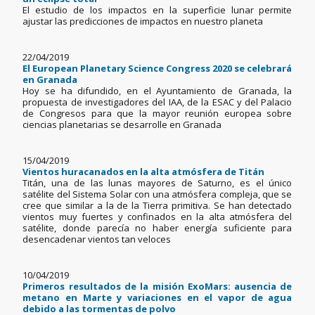
El estudio de los impactos en la superficie lunar permite
ajustar las predicciones de impactos en nuestro planeta
22/04/2019
El European Planetary Science Congress 2020 se celebrará
en Granada
Hoy se ha difundido, en el Ayuntamiento de Granada, la
propuesta de investigadores del IAA, de la ESAC y del Palacio
de Congresos para que la mayor reunión europea sobre
ciencias planetarias se desarrolle en Granada
15/04/2019
Vientos huracanados en la alta atmósfera de Titán
Titán, una de las lunas mayores de Saturno, es el único
satélite del Sistema Solar con una atmósfera compleja, que se
cree que similar a la de la Tierra primitiva. Se han detectado
vientos muy fuertes y confinados en la alta atmósfera del
satélite, donde parecía no haber energía suficiente para
desencadenar vientos tan veloces
10/04/2019
Primeros resultados de la misión ExoMars: ausencia de
metano en Marte y variaciones en el vapor de agua
debido a las tormentas de polvo