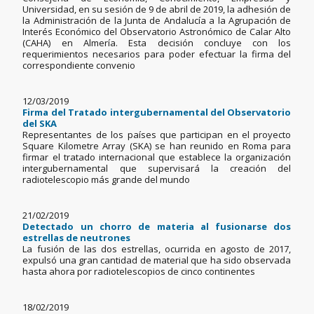
Universidad, en su sesión de 9 de abril de 2019, la adhesión de
la Administración de la Junta de Andalucía a la Agrupación de
Interés Económico del Observatorio Astronómico de Calar Alto
(CAHA) en Almería. Esta decisión concluye con los
requerimientos necesarios para poder efectuar la firma del
correspondiente convenio
12/03/2019
Firma del Tratado intergubernamental del Observatorio
del SKA
Representantes de los países que participan en el proyecto
Square Kilometre Array (SKA) se han reunido en Roma para
firmar el tratado internacional que establece la organización
intergubernamental que supervisará la creación del
radiotelescopio más grande del mundo
21/02/2019
Detectado un chorro de materia al fusionarse dos
estrellas de neutrones
La fusión de las dos estrellas, ocurrida en agosto de 2017,
expulsó una gran cantidad de material que ha sido observada
hasta ahora por radiotelescopios de cinco continentes
18/02/2019