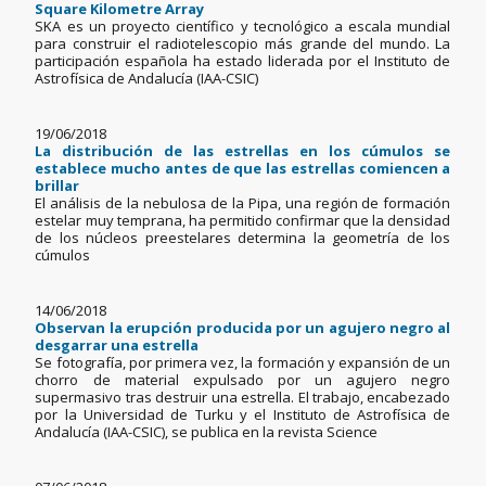
Square Kilometre Array
SKA es un proyecto científico y tecnológico a escala mundial
para construir el radiotelescopio más grande del mundo. La
participación española ha estado liderada por el Instituto de
Astrofísica de Andalucía (IAA-CSIC)
19/06/2018
La distribución de las estrellas en los cúmulos se
establece mucho antes de que las estrellas comiencen a
brillar
El análisis de la nebulosa de la Pipa, una región de formación
estelar muy temprana, ha permitido confirmar que la densidad
de los núcleos preestelares determina la geometría de los
cúmulos
14/06/2018
Observan la erupción producida por un agujero negro al
desgarrar una estrella
Se fotografía, por primera vez, la formación y expansión de un
chorro de material expulsado por un agujero negro
supermasivo tras destruir una estrella. El trabajo, encabezado
por la Universidad de Turku y el Instituto de Astrofísica de
Andalucía (IAA-CSIC), se publica en la revista Science