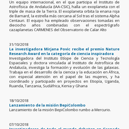
Un equipo internacional, en el que participa el Instituto de
Astrofísica de Andalucía (IAA-CSIC), halla un exoplaneta con el
triple de masa de la Tierra. El exoplaneta orbita la enana roja
de Barnard, la estrella más cercana al Sol tras el sistema Alpha
Centauri. El equipo ha empleado observaciones tomadas en
dieciocho años combinadas con el espectrógrafo
cazaplanetas CARMENES del Observatorio de Calar Alto
31/10/2018
La investigadora Mirjana Povic recibe el premio Nature
Research Award en la categoría de ciencia inspiradora
Investigadora del Instituto Etíope de Ciencia y Tecnología
Espaciales y doctora vinculada al Instituto de Astrofísica de
Andalucía, investiga la formación y evolución de las galaxias.
Trabaja en el desarrollo de la ciencia y la educación en África,
con especial atención en el papel de las mujeres, y ha
coordinado y participado en proyectos en Etiopía, Uganda,
Ruanda, Tanzania, Sudáfrica, Kenia y Ghana
18/10/2018
Lanzamiento de la misión BepiColombo
Lanzamiento de la misión BepiColombo rumbo a Mercurio.
07/10/2018