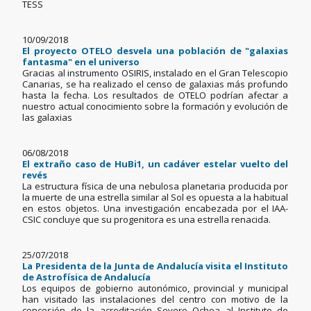
TESS
10/09/2018
El proyecto OTELO desvela una población de "galaxias
fantasma" en el universo
Gracias al instrumento OSIRIS, instalado en el Gran Telescopio
Canarias, se ha realizado el censo de galaxias más profundo
hasta la fecha. Los resultados de OTELO podrían afectar a
nuestro actual conocimiento sobre la formación y evolución de
las galaxias
06/08/2018
El extraño caso de HuBi1, un cadáver estelar vuelto del
revés
La estructura física de una nebulosa planetaria producida por
la muerte de una estrella similar al Sol es opuesta a la habitual
en estos objetos. Una investigación encabezada por el IAA-
CSIC concluye que su progenitora es una estrella renacida.
25/07/2018
La Presidenta de la Junta de Andalucía visita el Instituto
de Astrofísica de Andalucía
Los equipos de gobierno autonómico, provincial y municipal
han visitado las instalaciones del centro con motivo de la
concesión de la acreditación Severo Ochoa al Instituto de