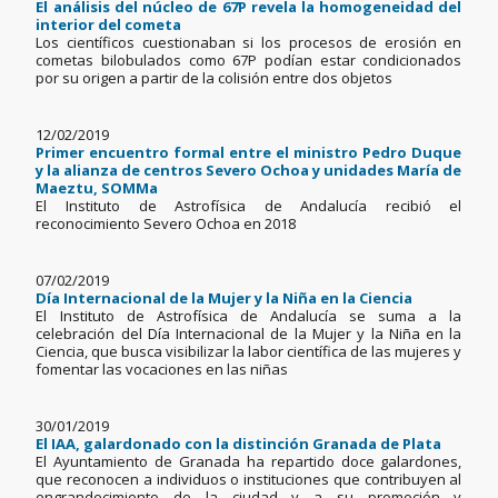
El análisis del núcleo de 67P revela la homogeneidad del
interior del cometa
Los científicos cuestionaban si los procesos de erosión en
cometas bilobulados como 67P podían estar condicionados
por su origen a partir de la colisión entre dos objetos
12/02/2019
Primer encuentro formal entre el ministro Pedro Duque
y la alianza de centros Severo Ochoa y unidades María de
Maeztu, SOMMa
El Instituto de Astrofísica de Andalucía recibió el
reconocimiento Severo Ochoa en 2018
07/02/2019
Día Internacional de la Mujer y la Niña en la Ciencia
El Instituto de Astrofísica de Andalucía se suma a la
celebración del Día Internacional de la Mujer y la Niña en la
Ciencia, que busca visibilizar la labor científica de las mujeres y
fomentar las vocaciones en las niñas
30/01/2019
El IAA, galardonado con la distinción Granada de Plata
El Ayuntamiento de Granada ha repartido doce galardones,
que reconocen a individuos o instituciones que contribuyen al
engrandecimiento de la ciudad y a su promoción y