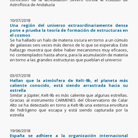
Astrofísica de Andalucía
10/07/2018
Una región del universo extraordinariamente densa
pone a prueba la teoría de formación de estructuras en
el cosmos
Se ha hallado un halo de materia oscura en torno a un cúmulo
de galaxias seis veces más denso de lo que se esperaba. Este
hallazgo muestra que debe haber mecanismos muy eficaces,
no contemplados hasta ahora, para la acumulación de materia
en torno a las grandes estructuras que pueblan el universo
03/07/2018
Hallan que la atmósfera de Kelt-9b, el planeta más
caliente conocido, está siendo arrastrada hacia su
estrella
Similar a Júpiter, Kelt-9b es más caliente que algunas estrellas.
Gracias al instrumento CARMENES del Observatorio de Calar
Alto se ha detectado en torno a Kelt-9b una extensa envoltura
de hidrógeno que escapa y está siendo capturada por la
estrella
19/06/2018
España se adhiere a la organización internacional