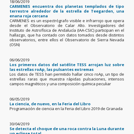
18/06/2019
CARMENES encuentra dos planetas templados de tipo
terrestre alrededor de la estrella de Teegarden, una
enana roja cercana
CARMENES es un espectrógrafo visible e infrarrojo que opera
desde el Observatorio de Calar Alto. Investigadores del
Instituto de Astrofísica de Andalucía (IAA-CSIC) participan en el
hallazgo, que ha contado con datos tomados desde distintos
observatorios, entre ellos el Observatorio de Sierra Nevada
(OSN)
06/06/2019
Los primeros datos del satélite TESS arrojan luz sobre
las estrellas roAp, las pulsantes extremas
Los datos de TESS han permitido hallar cinco roAp, un tipo de
estrellas raras que muestra rápidas pulsaciones, intensos
campos magnéticos y una composición química peculiar
06/05/2019
La ciencia, de nuevo, en la Feria del Libro
Programación de ciencia en la Feria del Libro 2019 de Granada
30/04/2019
Se detecta el choque de una roca contra la Luna durante
un eclipse total