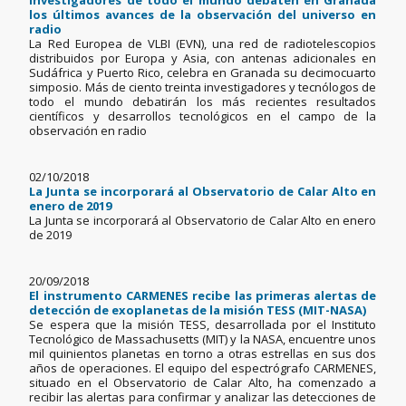
Investigadores de todo el mundo debaten en Granada
los últimos avances de la observación del universo en
radio
La Red Europea de VLBI (EVN), una red de radiotelescopios
distribuidos por Europa y Asia, con antenas adicionales en
Sudáfrica y Puerto Rico, celebra en Granada su decimocuarto
simposio. Más de ciento treinta investigadores y tecnólogos de
todo el mundo debatirán los más recientes resultados
científicos y desarrollos tecnológicos en el campo de la
observación en radio
02/10/2018
La Junta se incorporará al Observatorio de Calar Alto en
enero de 2019
La Junta se incorporará al Observatorio de Calar Alto en enero
de 2019
20/09/2018
El instrumento CARMENES recibe las primeras alertas de
detección de exoplanetas de la misión TESS (MIT-NASA)
Se espera que la misión TESS, desarrollada por el Instituto
Tecnológico de Massachusetts (MIT) y la NASA, encuentre unos
mil quinientos planetas en torno a otras estrellas en sus dos
años de operaciones. El equipo del espectrógrafo CARMENES,
situado en el Observatorio de Calar Alto, ha comenzado a
recibir las alertas para confirmar y analizar las detecciones de