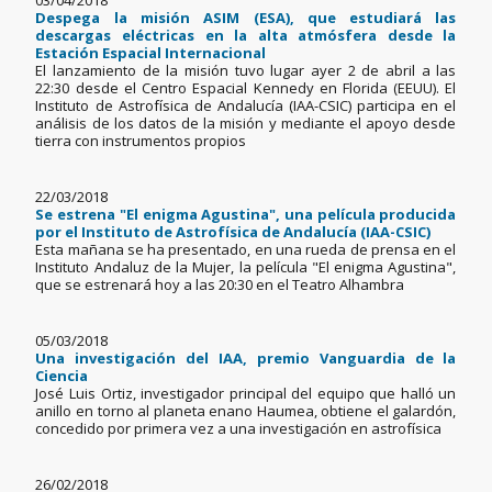
03/04/2018
Despega la misión ASIM (ESA), que estudiará las
descargas eléctricas en la alta atmósfera desde la
Estación Espacial Internacional
El lanzamiento de la misión tuvo lugar ayer 2 de abril a las
22:30 desde el Centro Espacial Kennedy en Florida (EEUU). El
Instituto de Astrofísica de Andalucía (IAA-CSIC) participa en el
análisis de los datos de la misión y mediante el apoyo desde
tierra con instrumentos propios
22/03/2018
Se estrena "El enigma Agustina", una película producida
por el Instituto de Astrofísica de Andalucía (IAA-CSIC)
Esta mañana se ha presentado, en una rueda de prensa en el
Instituto Andaluz de la Mujer, la película "El enigma Agustina",
que se estrenará hoy a las 20:30 en el Teatro Alhambra
05/03/2018
Una investigación del IAA, premio Vanguardia de la
Ciencia
José Luis Ortiz, investigador principal del equipo que halló un
anillo en torno al planeta enano Haumea, obtiene el galardón,
concedido por primera vez a una investigación en astrofísica
26/02/2018