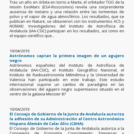
Tras un año en órbita en torno a Marte, el orbitador TGO de la
misión ExoMars (ESA-Roscosmos) revela una sorprendente
ausencia de metano y una relación entre las tormentas de
polvo y el vapor de agua atmosférico. Los resultados, que se
publican en Nature, se obtuvieron con los instrumentos ACS y
NOMAD. Investigadores del Instituto de Astrofísica de
Andalucía (IAA-CSIC) participan en los resultados, así como en
el equipo científico que...
10/04/2019
Astrónomos captan la primera imagen de un agujero
negro
Astrónomos españoles del Instituto de Astrofísica de
Andalucía (IAA-CSIC), el Instituto Geográfico Nacional, el
Instituto de Radioastronomía Milimétrica y la Universidad de
Valencia han participado en este trabajo. Este estudio
internacional supone un cambio de paradigma en las
observaciones del agujero negro supermasivo situado en el
centro de la galaxia Messier 87
10/04/2019
El Consejo de Gobierno de la Junta de Andalucía autoriza
la adhesión de su Administración al Centro Astronómico
Hispano Alemán de Calar Alto (CAHA)
El Consejo de Gobierno de la Junta de Andalucía autoriza a la
Consejería de Economía, Conocimiento, Empresas y