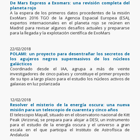
De Mars Express a Exomars: una revisión completa del
planeta rojo
A la espera de los primeros datos procedentes de la misión
ExoMars 2016 TGO de la Agencia Espacial Europea (ESA),
expertos internacionales en el planeta rojo se reúnen en
Madrid para revisar algunos desafíos actuales y prepararse
para la llegada y la explotación científica de ExoMars
22/02/2018
POLAMI: un proyecto para desentrañar los secretos de
los agujeros negros supermasivos de los núcleos
galácticos
Coordinado desde el IAA, agrupa a más de veinte
investigadores de cinco países y constituye el primer proyecto
de su tipo a largo plazo para el estudio los núcleos activos de
galaxias en luz polarizada
12/02/2018
Resolver el misterio de la energía oscura: una nueva
misión para un telescopio de cuarenta y cinco años
El telescopio Mayall, situado en el observatorio nacional de Kitt
Peak (Arizona), se prepara para alojar a DESI, un instrumento
para el estudio de la energía oscura y el universo a gran
escala en el que participa el Instituto de Astrofísica de
Andalucía