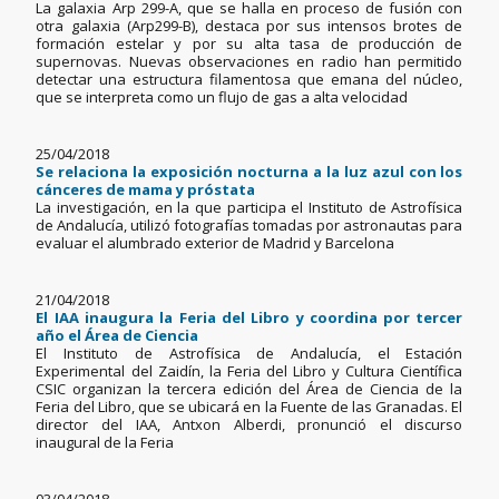
La galaxia Arp 299-A, que se halla en proceso de fusión con
otra galaxia (Arp299-B), destaca por sus intensos brotes de
formación estelar y por su alta tasa de producción de
supernovas. Nuevas observaciones en radio han permitido
detectar una estructura filamentosa que emana del núcleo,
que se interpreta como un flujo de gas a alta velocidad
25/04/2018
Se relaciona la exposición nocturna a la luz azul con los
cánceres de mama y próstata
La investigación, en la que participa el Instituto de Astrofísica
de Andalucía, utilizó fotografías tomadas por astronautas para
evaluar el alumbrado exterior de Madrid y Barcelona
21/04/2018
El IAA inaugura la Feria del Libro y coordina por tercer
año el Área de Ciencia
El Instituto de Astrofísica de Andalucía, el Estación
Experimental del Zaidín, la Feria del Libro y Cultura Científica
CSIC organizan la tercera edición del Área de Ciencia de la
Feria del Libro, que se ubicará en la Fuente de las Granadas. El
director del IAA, Antxon Alberdi, pronunció el discurso
inaugural de la Feria