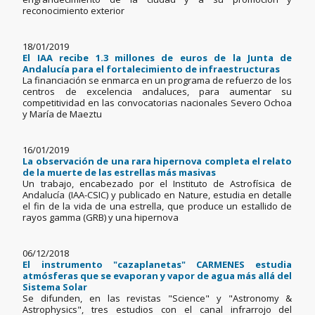
reconocimiento exterior
18/01/2019
El IAA recibe 1.3 millones de euros de la Junta de
Andalucía para el fortalecimiento de infraestructuras
La financiación se enmarca en un programa de refuerzo de los
centros de excelencia andaluces, para aumentar su
competitividad en las convocatorias nacionales Severo Ochoa
y María de Maeztu
16/01/2019
La observación de una rara hipernova completa el relato
de la muerte de las estrellas más masivas
Un trabajo, encabezado por el Instituto de Astrofísica de
Andalucía (IAA-CSIC) y publicado en Nature, estudia en detalle
el fin de la vida de una estrella, que produce un estallido de
rayos gamma (GRB) y una hipernova
06/12/2018
El instrumento "cazaplanetas" CARMENES estudia
atmósferas que se evaporan y vapor de agua más allá del
Sistema Solar
Se difunden, en las revistas "Science" y "Astronomy &
Astrophysics", tres estudios con el canal infrarrojo del