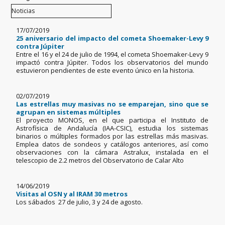
17/07/2019
25 aniversario del impacto del cometa Shoemaker-Levy 9
contra Júpiter
Entre el 16 y el 24 de julio de 1994, el cometa Shoemaker-Levy 9
impactó contra Júpiter. Todos los observatorios del mundo
estuvieron pendientes de este evento único en la historia.
02/07/2019
Las estrellas muy masivas no se emparejan, sino que se
agrupan en sistemas múltiples
El proyecto MONOS, en el que participa el Instituto de
Astrofísica de Andalucía (IAA-CSIC), estudia los sistemas
binarios o múltiples formados por las estrellas más masivas.
Emplea datos de sondeos y catálogos anteriores, así como
observaciones con la cámara Astralux, instalada en el
telescopio de 2.2 metros del Observatorio de Calar Alto
14/06/2019
Visitas al OSN y al IRAM 30 metros
Los sábados 27 de julio, 3 y 24 de agosto.