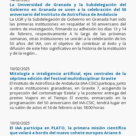
La Universidad de Granada y la Subdelegación del
Gobierno en Granada se unen a la celebración del 50
aniversario del Instituto de Astrofísica de Andalucía
La UGR y la Subdelegación de Gobierno en Granada han sido
las primeras instituciones en respaldar el 50 aniversario del
centro de investigación, firmando su adhesión los días 13 y 14
de febrero, respectivamente A lo largo de las próximas
semanas, otras instituciones se unirán a la celebración de los
50 años del IAA, con el objetivo de contribuir al éxito y la
difusión de este hito significativo en la historia de la institución
y de la región...
10/02/2025
Mitología e inteligencia artificial, ejes centrales de la
séptima edición del festival multidisciplinar Gravite
El Instituto de Astrofísica de Andalucía (IAA-CSIC) participa, junto
a otras instituciones granadinas, en Gravite 7, acogiendo la
proyección del cortometraje ‘Estela’ y la posterior entrega del
premio Viajero en el Tiempo El evento, enmarcado en la
programación del 50 aniversario del IAA-CSIC, tendrá lugar en
su salón de actos el 14 de febrero a las 18:00 horas
10/02/2025
El IAA participa en PLATO, la primera misión científica
que volará a bordo del nuevo cohete europeo Ariane 6