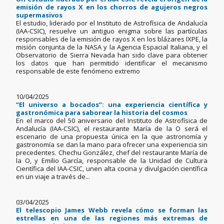
emisión de rayos X en los chorros de agujeros negros
supermasivos
El estudio, liderado por el Instituto de Astrofísica de Andalucía
(IAA-CSIC), resuelve un antiguo enigma sobre las partículas
responsables de la emisión de rayos X en los blázares IXPE, la
misión conjunta de la NASA y la Agencia Espacial Italiana, y el
Observatorio de Sierra Nevada han sido clave para obtener
los datos que han permitido identificar el mecanismo
responsable de este fenómeno extremo
10/04/2025
“El universo a bocados”: una experiencia científica y
gastronómica para saborear la historia del cosmos
En el marco del 50 aniversario del Instituto de Astrofísica de
Andalucía (IAA-CSIC), el restaurante María de la O será el
escenario de una propuesta única en la que astronomía y
gastronomía se dan la mano para ofrecer una experiencia sin
precedentes. Chechu González, chef del restaurante María de
la O, y Emilio García, responsable de la Unidad de Cultura
Científica del IAA-CSIC, unen alta cocina y divulgación científica
en un viaje a través de...
03/04/2025
El telescopio James Webb revela cómo se forman las
estrellas en una de las regiones más extremas de