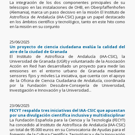
La integración de los dos componentes principales de su
telescopio en las instalaciones de OHB, en Oberpfaffenhofen
(Alemania), marca un paso decisivo en la misión El Instituto de
Astrofísica de Andalucía (IAA-CSIC) juega un papel destacado
en los ámbitos científico y tecnológico, tanto en este hito como
en la misión en su conjunto
25/06/2025
Un proyecto de ciencia ciudadana evalúa la calidad del
aire de la ciudad de Granada
El Instituto de Astrofísica de Andalucía (IAA-CSIC), la
Universidad de Granada (UGR) y voluntariado de la Asociación
Acción en Red han desarrollado un proyecto para medir las
emisiones en el entorno urbano de Granada mediante
sensores fijos y móviles La iniciativa, que cuenta con el apoyo
de la Oficina de Ciencia Ciudadana de Andalucía, coordinada
por la Fundación Descubre-Consejería de Universidad,
Investigación e Innovación y la Universidad...
23/06/2025
FECYT respalda tres iniciativas del IAA-CSIC que apuestan
por una divulgación científica inclusiva y multidisciplinar
La Fundación Española para la Ciencia y la Tecnología (FECYT)
ha concedido al Instituto de Astrofísica de Andalucía (IAA-CSIC)
un total de 95.000 euros en su Convocatoria de Ayudas para el
fomento de la Cultura Científica, Tecnológica y de la Innovación