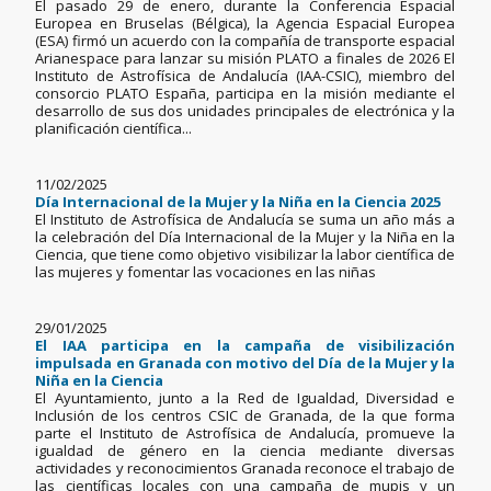
El pasado 29 de enero, durante la Conferencia Espacial
Europea en Bruselas (Bélgica), la Agencia Espacial Europea
(ESA) firmó un acuerdo con la compañía de transporte espacial
Arianespace para lanzar su misión PLATO a finales de 2026 El
Instituto de Astrofísica de Andalucía (IAA-CSIC), miembro del
consorcio PLATO España, participa en la misión mediante el
desarrollo de sus dos unidades principales de electrónica y la
planificación científica...
11/02/2025
Día Internacional de la Mujer y la Niña en la Ciencia 2025
El Instituto de Astrofísica de Andalucía se suma un año más a
la celebración del Día Internacional de la Mujer y la Niña en la
Ciencia, que tiene como objetivo visibilizar la labor científica de
las mujeres y fomentar las vocaciones en las niñas
29/01/2025
El IAA participa en la campaña de visibilización
impulsada en Granada con motivo del Día de la Mujer y la
Niña en la Ciencia
El Ayuntamiento, junto a la Red de Igualdad, Diversidad e
Inclusión de los centros CSIC de Granada, de la que forma
parte el Instituto de Astrofísica de Andalucía, promueve la
igualdad de género en la ciencia mediante diversas
actividades y reconocimientos Granada reconoce el trabajo de
las científicas locales con una campaña de mupis y un