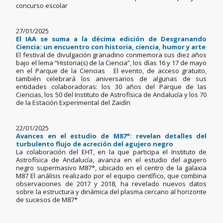
concurso escolar
27/01/2025
El IAA se suma a la décima edición de Desgranando
Ciencia: un encuentro con historia, ciencia, humor y arte
El festival de divulgación granadino conmemora sus diez años
bajo el lema “Historia(s) de la Ciencia”, los días 16 y 17 de mayo
en el Parque de la Ciencias El evento, de acceso gratuito,
también celebrará los aniversarios de algunas de sus
entidades colaboradoras: los 30 años del Parque de las
Ciencias, los 50 del Instituto de Astrofísica de Andalucía y los 70
de la Estación Experimental del Zaidín
22/01/2025
Avances en el estudio de M87*: revelan detalles del
turbulento flujo de acreción del agujero negro
La colaboración del EHT, en la que participa el Instituto de
Astrofísica de Andalucía, avanza en el estudio del agujero
negro supermasivo M87*, ubicado en el centro de la galaxia
M87 El análisis realizado por el equipo científico, que combina
observaciones de 2017 y 2018, ha revelado nuevos datos
sobre la estructura y dinámica del plasma cercano al horizonte
de sucesos de M87*