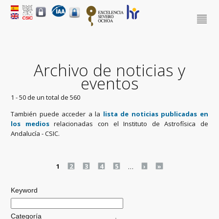
Archivo de noticias y
eventos
1 - 50 de un total de 560
También puede acceder a la
lista de noticias publicadas en
los medios
relacionadas con el Instituto de Astrofísica de
Andalucía - CSIC.
Pages
1
2
3
4
5
…
›
»
Keyword
Categoría
.