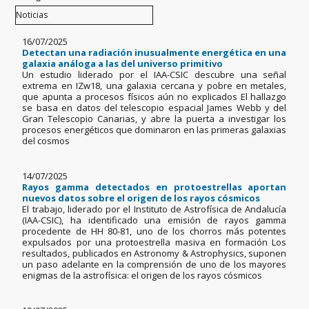
16/07/2025
Detectan una radiación inusualmente energética en una
galaxia análoga a las del universo primitivo
Un estudio liderado por el IAA-CSIC descubre una señal
extrema en IZw18, una galaxia cercana y pobre en metales,
que apunta a procesos físicos aún no explicados El hallazgo
se basa en datos del telescopio espacial James Webb y del
Gran Telescopio Canarias, y abre la puerta a investigar los
procesos energéticos que dominaron en las primeras galaxias
del cosmos
14/07/2025
Rayos gamma detectados en protoestrellas aportan
nuevos datos sobre el origen de los rayos cósmicos
El trabajo, liderado por el Instituto de Astrofísica de Andalucía
(IAA-CSIC), ha identificado una emisión de rayos gamma
procedente de HH 80-81, uno de los chorros más potentes
expulsados por una protoestrella masiva en formación Los
resultados, publicados en Astronomy & Astrophysics, suponen
un paso adelante en la comprensión de uno de los mayores
enigmas de la astrofísica: el origen de los rayos cósmicos