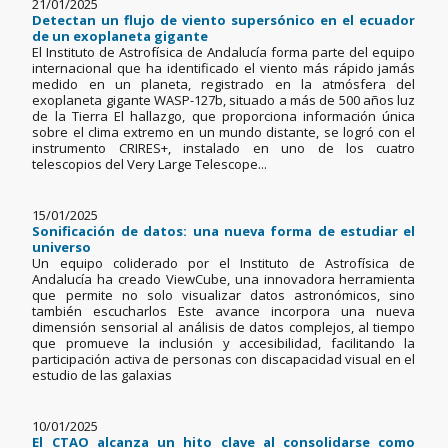
21/01/2025
Detectan un flujo de viento supersónico en el ecuador
de un exoplaneta gigante
El Instituto de Astrofísica de Andalucía forma parte del equipo
internacional que ha identificado el viento más rápido jamás
medido en un planeta, registrado en la atmósfera del
exoplaneta gigante WASP-127b, situado a más de 500 años luz
de la Tierra El hallazgo, que proporciona información única
sobre el clima extremo en un mundo distante, se logró con el
instrumento CRIRES+, instalado en uno de los cuatro
telescopios del Very Large Telescope...
15/01/2025
Sonificación de datos: una nueva forma de estudiar el
universo
Un equipo coliderado por el Instituto de Astrofísica de
Andalucía ha creado ViewCube, una innovadora herramienta
que permite no solo visualizar datos astronómicos, sino
también escucharlos Este avance incorpora una nueva
dimensión sensorial al análisis de datos complejos, al tiempo
que promueve la inclusión y accesibilidad, facilitando la
participación activa de personas con discapacidad visual en el
estudio de las galaxias
10/01/2025
El CTAO alcanza un hito clave al consolidarse como