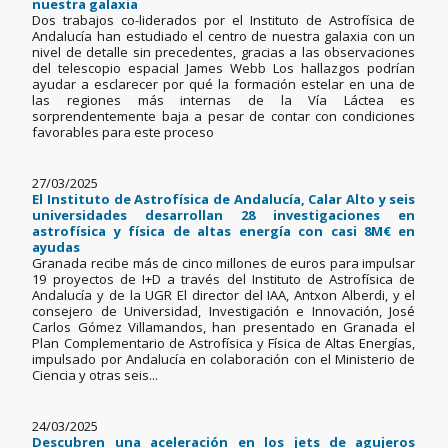
nuestra galaxia
Dos trabajos co-liderados por el Instituto de Astrofísica de
Andalucía han estudiado el centro de nuestra galaxia con un
nivel de detalle sin precedentes, gracias a las observaciones
del telescopio espacial James Webb Los hallazgos podrían
ayudar a esclarecer por qué la formación estelar en una de
las regiones más internas de la Vía Láctea es
sorprendentemente baja a pesar de contar con condiciones
favorables para este proceso
27/03/2025
El Instituto de Astrofísica de Andalucía, Calar Alto y seis
universidades desarrollan 28 investigaciones en
astrofísica y física de altas energía con casi 8M€ en
ayudas
Granada recibe más de cinco millones de euros para impulsar
19 proyectos de I+D a través del Instituto de Astrofísica de
Andalucía y de la UGR El director del IAA, Antxon Alberdi, y el
consejero de Universidad, Investigación e Innovación, José
Carlos Gómez Villamandos, han presentado en Granada el
Plan Complementario de Astrofísica y Física de Altas Energías,
impulsado por Andalucía en colaboración con el Ministerio de
Ciencia y otras seis...
24/03/2025
Descubren una aceleración en los jets de agujeros