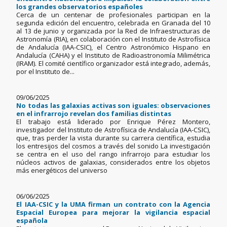
los grandes observatorios españoles
Cerca de un centenar de profesionales participan en la
segunda edición del encuentro, celebrada en Granada del 10
al 13 de junio y organizada por la Red de Infraestructuras de
Astronomía (RIA), en colaboración con el Instituto de Astrofísica
de Andalucía (IAA-CSIC), el Centro Astronómico Hispano en
Andalucía (CAHA) y el Instituto de Radioastronomía Milimétrica
(IRAM). El comité científico organizador está integrado, además,
por el Instituto de...
09/06/2025
No todas las galaxias activas son iguales: observaciones
en el infrarrojo revelan dos familias distintas
El trabajo está liderado por Enrique Pérez Montero,
investigador del Instituto de Astrofísica de Andalucía (IAA-CSIC),
que, tras perder la vista durante su carrera científica, estudia
los entresijos del cosmos a través del sonido La investigación
se centra en el uso del rango infrarrojo para estudiar los
núcleos activos de galaxias, considerados entre los objetos
más energéticos del universo
06/06/2025
El IAA-CSIC y la UMA firman un contrato con la Agencia
Espacial Europea para mejorar la vigilancia espacial
española