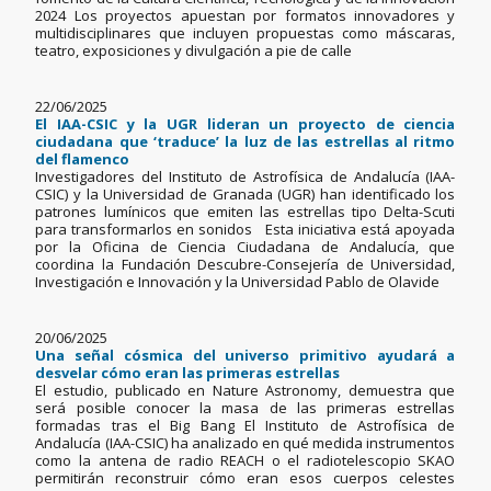
2024 Los proyectos apuestan por formatos innovadores y
multidisciplinares que incluyen propuestas como máscaras,
teatro, exposiciones y divulgación a pie de calle
22/06/2025
El IAA-CSIC y la UGR lideran un proyecto de ciencia
ciudadana que ‘traduce’ la luz de las estrellas al ritmo
del flamenco
Investigadores del Instituto de Astrofísica de Andalucía (IAA-
CSIC) y la Universidad de Granada (UGR) han identificado los
patrones lumínicos que emiten las estrellas tipo Delta-Scuti
para transformarlos en sonidos Esta iniciativa está apoyada
por la Oficina de Ciencia Ciudadana de Andalucía, que
coordina la Fundación Descubre-Consejería de Universidad,
Investigación e Innovación y la Universidad Pablo de Olavide
20/06/2025
Una señal cósmica del universo primitivo ayudará a
desvelar cómo eran las primeras estrellas
El estudio, publicado en Nature Astronomy, demuestra que
será posible conocer la masa de las primeras estrellas
formadas tras el Big Bang El Instituto de Astrofísica de
Andalucía (IAA-CSIC) ha analizado en qué medida instrumentos
como la antena de radio REACH o el radiotelescopio SKAO
permitirán reconstruir cómo eran esos cuerpos celestes