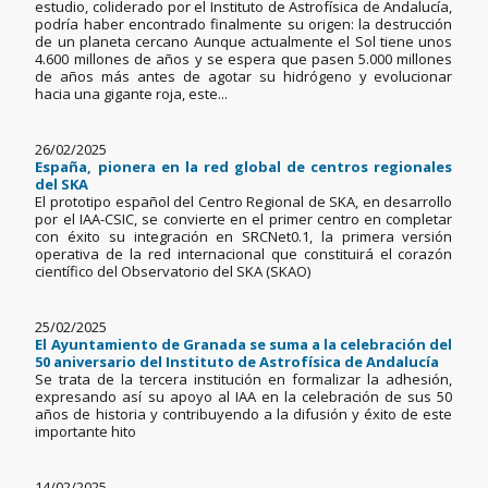
estudio, coliderado por el Instituto de Astrofísica de Andalucía,
podría haber encontrado finalmente su origen: la destrucción
de un planeta cercano Aunque actualmente el Sol tiene unos
4.600 millones de años y se espera que pasen 5.000 millones
de años más antes de agotar su hidrógeno y evolucionar
hacia una gigante roja, este...
26/02/2025
España, pionera en la red global de centros regionales
del SKA
El prototipo español del Centro Regional de SKA, en desarrollo
por el IAA-CSIC, se convierte en el primer centro en completar
con éxito su integración en SRCNet0.1, la primera versión
operativa de la red internacional que constituirá el corazón
científico del Observatorio del SKA (SKAO)
25/02/2025
El Ayuntamiento de Granada se suma a la celebración del
50 aniversario del Instituto de Astrofísica de Andalucía
Se trata de la tercera institución en formalizar la adhesión,
expresando así su apoyo al IAA en la celebración de sus 50
años de historia y contribuyendo a la difusión y éxito de este
importante hito
14/02/2025