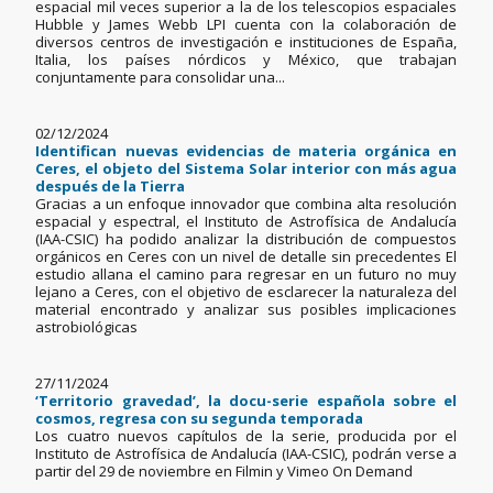
espacial mil veces superior a la de los telescopios espaciales
Hubble y James Webb LPI cuenta con la colaboración de
diversos centros de investigación e instituciones de España,
Italia, los países nórdicos y México, que trabajan
conjuntamente para consolidar una...
02/12/2024
Identifican nuevas evidencias de materia orgánica en
Ceres, el objeto del Sistema Solar interior con más agua
después de la Tierra
Gracias a un enfoque innovador que combina alta resolución
espacial y espectral, el Instituto de Astrofísica de Andalucía
(IAA-CSIC) ha podido analizar la distribución de compuestos
orgánicos en Ceres con un nivel de detalle sin precedentes El
estudio allana el camino para regresar en un futuro no muy
lejano a Ceres, con el objetivo de esclarecer la naturaleza del
material encontrado y analizar sus posibles implicaciones
astrobiológicas
27/11/2024
‘Territorio gravedad’, la docu-serie española sobre el
cosmos, regresa con su segunda temporada
Los cuatro nuevos capítulos de la serie, producida por el
Instituto de Astrofísica de Andalucía (IAA-CSIC), podrán verse a
partir del 29 de noviembre en Filmin y Vimeo On Demand