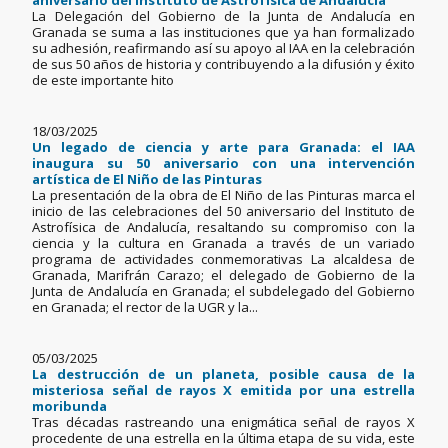
aniversario del Instituto de Astrofísica de Andalucía
La Delegación del Gobierno de la Junta de Andalucía en
Granada se suma a las instituciones que ya han formalizado
su adhesión, reafirmando así su apoyo al IAA en la celebración
de sus 50 años de historia y contribuyendo a la difusión y éxito
de este importante hito
18/03/2025
Un legado de ciencia y arte para Granada: el IAA
inaugura su 50 aniversario con una intervención
artística de El Niño de las Pinturas
La presentación de la obra de El Niño de las Pinturas marca el
inicio de las celebraciones del 50 aniversario del Instituto de
Astrofísica de Andalucía, resaltando su compromiso con la
ciencia y la cultura en Granada a través de un variado
programa de actividades conmemorativas La alcaldesa de
Granada, Marifrán Carazo; el delegado de Gobierno de la
Junta de Andalucía en Granada; el subdelegado del Gobierno
en Granada; el rector de la UGR y la...
05/03/2025
La destrucción de un planeta, posible causa de la
misteriosa señal de rayos X emitida por una estrella
moribunda
Tras décadas rastreando una enigmática señal de rayos X
procedente de una estrella en la última etapa de su vida, este