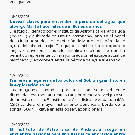
primigenios
16/06/2025
Nuevas claves para entender la pérdida del agua que
albergó Marte hace miles de millones de años
El estudio, liderado por el Instituto de Astrofísica de Andalucía
(IAA-CSIC) y publicado en Nature Astronomy, analiza el papel
de la inclinación del eje de rotación de Marte en la pérdida de
agua del planeta rojo El equipo científico ha incorporado
mejoras clave en el modelo climático empleado, lo que ha
permitido representar con mayor precisión el escape actual de
hidrógeno y, en consecuencia, la pérdida de agua al espacio
12/06/2025
Primeras imágenes de los polos del Sol: un gran hito en
la exploración solar
Las imágenes, captadas por la misión Solar Orbiter y
difundidas esta semana, muestran por primera vez el polo sur
de nuestra estrella. El Instituto de Astrofísica de Andalucía (IAA-
CSIC) colidera el mayor instrumento científico a bordo de la
sonda (SO/PHI), clave en esta observación pionera
12/06/2025
El Instituto de Astrofísica de Andalucía acoge un
encuentro nacional para impulsar la colaboración entre