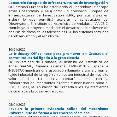
Consorcio Europeo de Infraestructuras de Investigación
La Comisión Europea ha establecido el Cherenkov Telescope
Array Observatory (CTAO) como un Consorcio Europeo de
Infraestructuras de Investigación (ERIC, por sus siglas en
inglés), lo que permitirá acelerar la construcción del
Observatorio El Instituto de Astrofísica de Andalucía (IAA-CSIC)
contribuye al proyecto mediante el desarrollo de software de
análisis de datos de los telescopios LST, los sistemas comunes
del observatorio y el estudio de...
10/01/2025
La Industry Office nace para promover en Granada el
sector industrial ligado a la gran ciencia
La Universidad de Granada, el Instituto de Astrofísica de
Andalucía-CSIC, Cámara Granada, IFMIF-DONES España e
INEUSTAR impulsan una asociación llamada a transformar el
tejido industrial de la región en un sector industrial de muy alto
valor añadido. La iniciativa contará además con la
colaboración de importantes agentes e instituciones como el
CDTI, CIEMAT, la Diputación de Granada y los Ayuntamientos
de Granada y Escúzar, entre otros.
08/01/2025
Revelan la primera evidencia sólida del mecanismo
universal que da forma a los chorros cósmicos