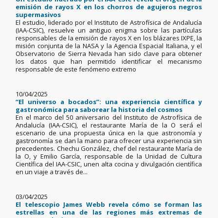
emisión de rayos X en los chorros de agujeros negros
supermasivos
El estudio, liderado por el Instituto de Astrofísica de Andalucía
(IAA-CSIC), resuelve un antiguo enigma sobre las partículas
responsables de la emisión de rayos X en los blázares IXPE, la
misión conjunta de la NASA y la Agencia Espacial Italiana, y el
Observatorio de Sierra Nevada han sido clave para obtener
los datos que han permitido identificar el mecanismo
responsable de este fenómeno extremo
10/04/2025
“El universo a bocados”: una experiencia científica y
gastronómica para saborear la historia del cosmos
En el marco del 50 aniversario del Instituto de Astrofísica de
Andalucía (IAA-CSIC), el restaurante María de la O será el
escenario de una propuesta única en la que astronomía y
gastronomía se dan la mano para ofrecer una experiencia sin
precedentes. Chechu González, chef del restaurante María de
la O, y Emilio García, responsable de la Unidad de Cultura
Científica del IAA-CSIC, unen alta cocina y divulgación científica
en un viaje a través de...
03/04/2025
El telescopio James Webb revela cómo se forman las
estrellas en una de las regiones más extremas de