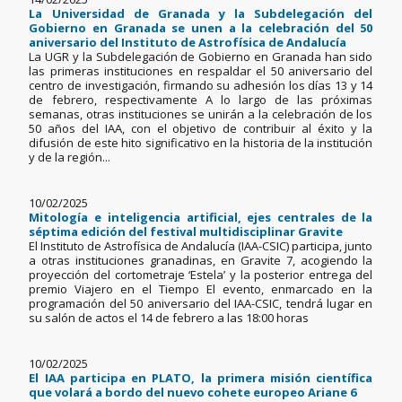
La Universidad de Granada y la Subdelegación del
Gobierno en Granada se unen a la celebración del 50
aniversario del Instituto de Astrofísica de Andalucía
La UGR y la Subdelegación de Gobierno en Granada han sido
las primeras instituciones en respaldar el 50 aniversario del
centro de investigación, firmando su adhesión los días 13 y 14
de febrero, respectivamente A lo largo de las próximas
semanas, otras instituciones se unirán a la celebración de los
50 años del IAA, con el objetivo de contribuir al éxito y la
difusión de este hito significativo en la historia de la institución
y de la región...
10/02/2025
Mitología e inteligencia artificial, ejes centrales de la
séptima edición del festival multidisciplinar Gravite
El Instituto de Astrofísica de Andalucía (IAA-CSIC) participa, junto
a otras instituciones granadinas, en Gravite 7, acogiendo la
proyección del cortometraje ‘Estela’ y la posterior entrega del
premio Viajero en el Tiempo El evento, enmarcado en la
programación del 50 aniversario del IAA-CSIC, tendrá lugar en
su salón de actos el 14 de febrero a las 18:00 horas
10/02/2025
El IAA participa en PLATO, la primera misión científica
que volará a bordo del nuevo cohete europeo Ariane 6