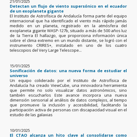
21/01/2025
Detectan un flujo de viento supersónico en el ecuador
de un exoplaneta gigante
El Instituto de Astrofísica de Andalucía forma parte del equipo
internacional que ha identificado el viento más rápido jamás
medido en un planeta, registrado en la atmósfera del
exoplaneta gigante WASP-127b, situado a más de 500 años luz
de la Tierra El hallazgo, que proporciona información única
sobre el clima extremo en un mundo distante, se logró con el
instrumento CRIRES+, instalado en uno de los cuatro
telescopios del Very Large Telescope...
15/01/2025
Sonificación de datos: una nueva forma de estudiar el
universo
Un equipo coliderado por el Instituto de Astrofísica de
Andalucía ha creado ViewCube, una innovadora herramienta
que permite no solo visualizar datos astronómicos, sino
también escucharlos Este avance incorpora una nueva
dimensión sensorial al análisis de datos complejos, al tiempo
que promueve la inclusión y accesibilidad, facilitando la
participación activa de personas con discapacidad visual en el
estudio de las galaxias
10/01/2025
El CTAO alcanza un hito clave al consolidarse como