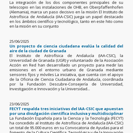
La integración de los dos componentes principales de su
telescopio en las instalaciones de OHB, en Oberpfaffenhofen
(Alemania), marca un paso decisivo en la misión El Instituto de
Astrofísica de Andalucía (IAA-CSIC) juega un papel destacado
en los ámbitos científico y tecnológico, tanto en este hito como
en la misión en su conjunto
25/06/2025
Un proyecto de ciencia ciudadana evalúa la calidad del
aire de la ciudad de Granada
El Instituto de Astrofísica de Andalucía (IAA-CSIC), la
Universidad de Granada (UGR) y voluntariado de la Asociación
Acción en Red han desarrollado un proyecto para medir las
emisiones en el entorno urbano de Granada mediante
sensores fijos y móviles La iniciativa, que cuenta con el apoyo
de la Oficina de Ciencia Ciudadana de Andalucía, coordinada
por la Fundación Descubre-Consejería de Universidad,
Investigación e Innovación y la Universidad...
23/06/2025
FECYT respalda tres iniciativas del IAA-CSIC que apuestan
por una divulgación científica inclusiva y multidisciplinar
La Fundación Española para la Ciencia y la Tecnología (FECYT)
ha concedido al Instituto de Astrofísica de Andalucía (IAA-CSIC)
un total de 95.000 euros en su Convocatoria de Ayudas para el
fomento de la Cultura Científica, Tecnológica y de la Innovación