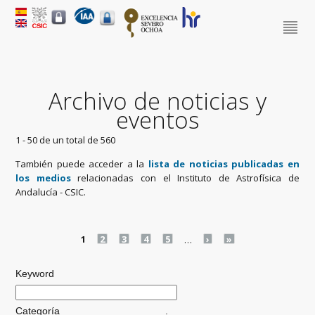
Archivo de noticias y
eventos
1 - 50 de un total de 560
También puede acceder a la
lista de noticias publicadas en
los medios
relacionadas con el Instituto de Astrofísica de
Andalucía - CSIC.
Pages
1
2
3
4
5
…
›
»
Keyword
Categoría
.