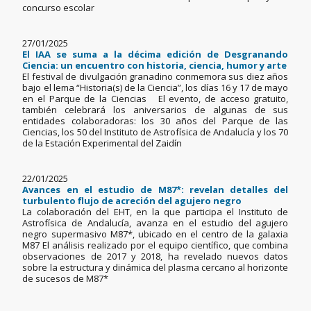
concurso escolar
27/01/2025
El IAA se suma a la décima edición de Desgranando
Ciencia: un encuentro con historia, ciencia, humor y arte
El festival de divulgación granadino conmemora sus diez años
bajo el lema “Historia(s) de la Ciencia”, los días 16 y 17 de mayo
en el Parque de la Ciencias El evento, de acceso gratuito,
también celebrará los aniversarios de algunas de sus
entidades colaboradoras: los 30 años del Parque de las
Ciencias, los 50 del Instituto de Astrofísica de Andalucía y los 70
de la Estación Experimental del Zaidín
22/01/2025
Avances en el estudio de M87*: revelan detalles del
turbulento flujo de acreción del agujero negro
La colaboración del EHT, en la que participa el Instituto de
Astrofísica de Andalucía, avanza en el estudio del agujero
negro supermasivo M87*, ubicado en el centro de la galaxia
M87 El análisis realizado por el equipo científico, que combina
observaciones de 2017 y 2018, ha revelado nuevos datos
sobre la estructura y dinámica del plasma cercano al horizonte
de sucesos de M87*