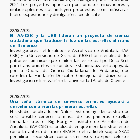
2024 Los proyectos apuestan por formatos innovadores y
multidisciplinares que incluyen propuestas como máscaras,
teatro, exposiciones y divulgación a pie de calle
22/06/2025
El IAA-CSIC y la UGR lideran un proyecto de ciencia
ciudadana que ‘traduce’ la luz de las estrellas al ritmo
del flamenco
Investigadores del Instituto de Astrofísica de Andalucía (IAA-
CSIC) y la Universidad de Granada (UGR) han identificado los
patrones lumínicos que emiten las estrellas tipo Delta-Scuti
para transformarlos en sonidos Esta iniciativa está apoyada
por la Oficina de Ciencia Ciudadana de Andalucía, que
coordina la Fundación Descubre-Consejería de Universidad,
Investigación e Innovación y la Universidad Pablo de Olavide
20/06/2025
Una señal cósmica del universo primitivo ayudará a
desvelar cómo eran las primeras estrellas
El estudio, publicado en Nature Astronomy, demuestra que
será posible conocer la masa de las primeras estrellas
formadas tras el Big Bang El Instituto de Astrofísica de
Andalucía (IAA-CSIC) ha analizado en qué medida instrumentos
como la antena de radio REACH o el radiotelescopio SKAO
permitirán reconstruir cómo eran esos cuerpos celestes