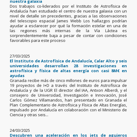
nuestra galaxia
Dos trabajos co-liderados por el Instituto de Astrofísica de
Andalucía han estudiado el centro de nuestra galaxia con un
nivel de detalle sin precedentes, gracias a las observaciones
del telescopio espacial James Webb Los hallazgos podrían
ayudar a esclarecer por qué la formación estelar en una de
las regiones más internas de la Vía Láctea es
sorprendentemente baja a pesar de contar con condiciones
favorables para este proceso
27/03/2025
El Instituto de Astrofísica de Andalucía, Calar Alto y seis
universidades desarrollan 28 investigaciones en
astrofísica y física de altas energía con casi 8M€ en
ayudas
Granada recibe más de cinco millones de euros para impulsar
19 proyectos de I+D a través del Instituto de Astrofísica de
Andalucía y de la UGR El director del IAA, Antxon Alberdi, y el
consejero de Universidad, Investigación e Innovación, José
Carlos Gómez Villamandos, han presentado en Granada el
Plan Complementario de Astrofísica y Física de Altas Energías,
impulsado por Andalucía en colaboración con el Ministerio de
Ciencia y otras seis...
24/03/2025
Descubren una aceleración en los jets de agujeros