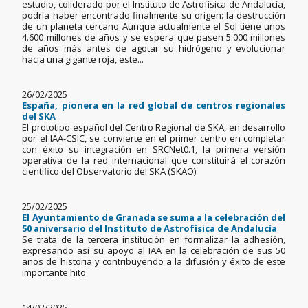
estudio, coliderado por el Instituto de Astrofísica de Andalucía,
podría haber encontrado finalmente su origen: la destrucción
de un planeta cercano Aunque actualmente el Sol tiene unos
4.600 millones de años y se espera que pasen 5.000 millones
de años más antes de agotar su hidrógeno y evolucionar
hacia una gigante roja, este...
26/02/2025
España, pionera en la red global de centros regionales
del SKA
El prototipo español del Centro Regional de SKA, en desarrollo
por el IAA-CSIC, se convierte en el primer centro en completar
con éxito su integración en SRCNet0.1, la primera versión
operativa de la red internacional que constituirá el corazón
científico del Observatorio del SKA (SKAO)
25/02/2025
El Ayuntamiento de Granada se suma a la celebración del
50 aniversario del Instituto de Astrofísica de Andalucía
Se trata de la tercera institución en formalizar la adhesión,
expresando así su apoyo al IAA en la celebración de sus 50
años de historia y contribuyendo a la difusión y éxito de este
importante hito
14/02/2025