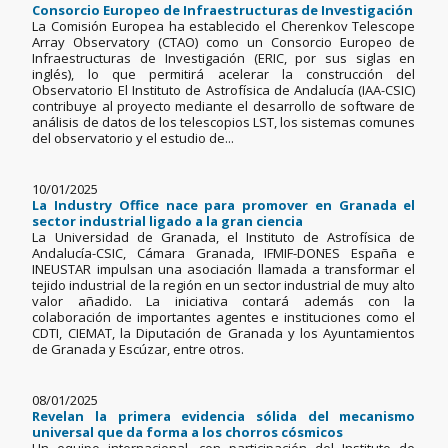
Consorcio Europeo de Infraestructuras de Investigación
La Comisión Europea ha establecido el Cherenkov Telescope
Array Observatory (CTAO) como un Consorcio Europeo de
Infraestructuras de Investigación (ERIC, por sus siglas en
inglés), lo que permitirá acelerar la construcción del
Observatorio El Instituto de Astrofísica de Andalucía (IAA-CSIC)
contribuye al proyecto mediante el desarrollo de software de
análisis de datos de los telescopios LST, los sistemas comunes
del observatorio y el estudio de...
10/01/2025
La Industry Office nace para promover en Granada el
sector industrial ligado a la gran ciencia
La Universidad de Granada, el Instituto de Astrofísica de
Andalucía-CSIC, Cámara Granada, IFMIF-DONES España e
INEUSTAR impulsan una asociación llamada a transformar el
tejido industrial de la región en un sector industrial de muy alto
valor añadido. La iniciativa contará además con la
colaboración de importantes agentes e instituciones como el
CDTI, CIEMAT, la Diputación de Granada y los Ayuntamientos
de Granada y Escúzar, entre otros.
08/01/2025
Revelan la primera evidencia sólida del mecanismo
universal que da forma a los chorros cósmicos