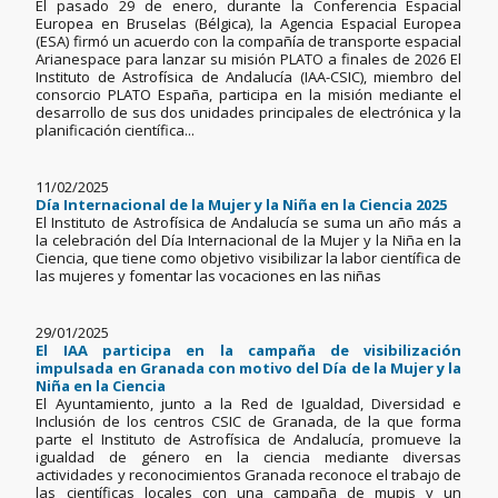
El pasado 29 de enero, durante la Conferencia Espacial
Europea en Bruselas (Bélgica), la Agencia Espacial Europea
(ESA) firmó un acuerdo con la compañía de transporte espacial
Arianespace para lanzar su misión PLATO a finales de 2026 El
Instituto de Astrofísica de Andalucía (IAA-CSIC), miembro del
consorcio PLATO España, participa en la misión mediante el
desarrollo de sus dos unidades principales de electrónica y la
planificación científica...
11/02/2025
Día Internacional de la Mujer y la Niña en la Ciencia 2025
El Instituto de Astrofísica de Andalucía se suma un año más a
la celebración del Día Internacional de la Mujer y la Niña en la
Ciencia, que tiene como objetivo visibilizar la labor científica de
las mujeres y fomentar las vocaciones en las niñas
29/01/2025
El IAA participa en la campaña de visibilización
impulsada en Granada con motivo del Día de la Mujer y la
Niña en la Ciencia
El Ayuntamiento, junto a la Red de Igualdad, Diversidad e
Inclusión de los centros CSIC de Granada, de la que forma
parte el Instituto de Astrofísica de Andalucía, promueve la
igualdad de género en la ciencia mediante diversas
actividades y reconocimientos Granada reconoce el trabajo de
las científicas locales con una campaña de mupis y un