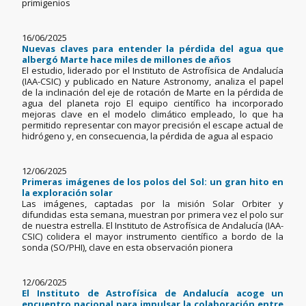
primigenios
16/06/2025
Nuevas claves para entender la pérdida del agua que
albergó Marte hace miles de millones de años
El estudio, liderado por el Instituto de Astrofísica de Andalucía
(IAA-CSIC) y publicado en Nature Astronomy, analiza el papel
de la inclinación del eje de rotación de Marte en la pérdida de
agua del planeta rojo El equipo científico ha incorporado
mejoras clave en el modelo climático empleado, lo que ha
permitido representar con mayor precisión el escape actual de
hidrógeno y, en consecuencia, la pérdida de agua al espacio
12/06/2025
Primeras imágenes de los polos del Sol: un gran hito en
la exploración solar
Las imágenes, captadas por la misión Solar Orbiter y
difundidas esta semana, muestran por primera vez el polo sur
de nuestra estrella. El Instituto de Astrofísica de Andalucía (IAA-
CSIC) colidera el mayor instrumento científico a bordo de la
sonda (SO/PHI), clave en esta observación pionera
12/06/2025
El Instituto de Astrofísica de Andalucía acoge un
encuentro nacional para impulsar la colaboración entre