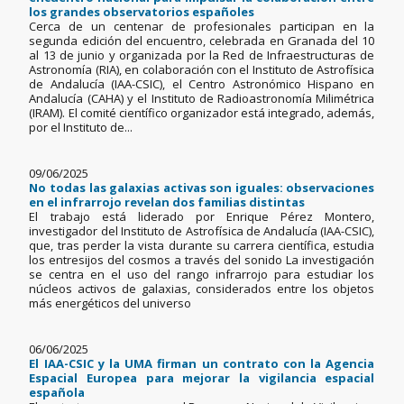
los grandes observatorios españoles
Cerca de un centenar de profesionales participan en la
segunda edición del encuentro, celebrada en Granada del 10
al 13 de junio y organizada por la Red de Infraestructuras de
Astronomía (RIA), en colaboración con el Instituto de Astrofísica
de Andalucía (IAA-CSIC), el Centro Astronómico Hispano en
Andalucía (CAHA) y el Instituto de Radioastronomía Milimétrica
(IRAM). El comité científico organizador está integrado, además,
por el Instituto de...
09/06/2025
No todas las galaxias activas son iguales: observaciones
en el infrarrojo revelan dos familias distintas
El trabajo está liderado por Enrique Pérez Montero,
investigador del Instituto de Astrofísica de Andalucía (IAA-CSIC),
que, tras perder la vista durante su carrera científica, estudia
los entresijos del cosmos a través del sonido La investigación
se centra en el uso del rango infrarrojo para estudiar los
núcleos activos de galaxias, considerados entre los objetos
más energéticos del universo
06/06/2025
El IAA-CSIC y la UMA firman un contrato con la Agencia
Espacial Europea para mejorar la vigilancia espacial
española