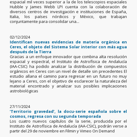
espacial mil veces superior a la de los telescopios espaciales
Hubble y James Webb LPI cuenta con la colaboración de
diversos centros de investigación e instituciones de España,
Italia, los países nórdicos y México, que trabajan
conjuntamente para consolidar una...
02/12/2024
Identifican nuevas evidencias de materia orgánica en
Ceres, el objeto del Sistema Solar interior con más agua
después de la Tierra
Gracias a un enfoque innovador que combina alta resolución
espacial y espectral, el Instituto de Astrofísica de Andalucía
(IAA-CSIC) ha podido analizar la distribución de compuestos
orgánicos en Ceres con un nivel de detalle sin precedentes El
estudio allana el camino para regresar en un futuro no muy
lejano a Ceres, con el objetivo de esclarecer la naturaleza del
material encontrado y analizar sus posibles implicaciones
astrobiológicas
27/11/2024
‘Territorio gravedad’, la docu-serie española sobre el
cosmos, regresa con su segunda temporada
Los cuatro nuevos capítulos de la serie, producida por el
Instituto de Astrofísica de Andalucía (IAA-CSIC), podrán verse a
partir del 29 de noviembre en Filmin y Vimeo On Demand