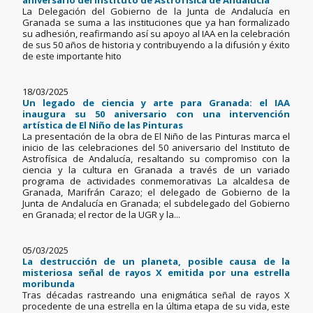
aniversario del Instituto de Astrofísica de Andalucía
La Delegación del Gobierno de la Junta de Andalucía en
Granada se suma a las instituciones que ya han formalizado
su adhesión, reafirmando así su apoyo al IAA en la celebración
de sus 50 años de historia y contribuyendo a la difusión y éxito
de este importante hito
18/03/2025
Un legado de ciencia y arte para Granada: el IAA
inaugura su 50 aniversario con una intervención
artística de El Niño de las Pinturas
La presentación de la obra de El Niño de las Pinturas marca el
inicio de las celebraciones del 50 aniversario del Instituto de
Astrofísica de Andalucía, resaltando su compromiso con la
ciencia y la cultura en Granada a través de un variado
programa de actividades conmemorativas La alcaldesa de
Granada, Marifrán Carazo; el delegado de Gobierno de la
Junta de Andalucía en Granada; el subdelegado del Gobierno
en Granada; el rector de la UGR y la...
05/03/2025
La destrucción de un planeta, posible causa de la
misteriosa señal de rayos X emitida por una estrella
moribunda
Tras décadas rastreando una enigmática señal de rayos X
procedente de una estrella en la última etapa de su vida, este