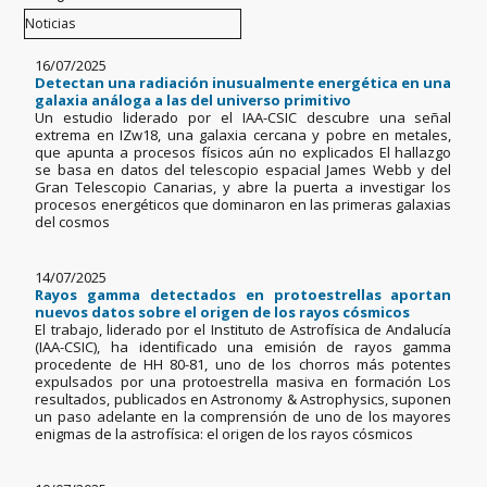
16/07/2025
Detectan una radiación inusualmente energética en una
galaxia análoga a las del universo primitivo
Un estudio liderado por el IAA-CSIC descubre una señal
extrema en IZw18, una galaxia cercana y pobre en metales,
que apunta a procesos físicos aún no explicados El hallazgo
se basa en datos del telescopio espacial James Webb y del
Gran Telescopio Canarias, y abre la puerta a investigar los
procesos energéticos que dominaron en las primeras galaxias
del cosmos
14/07/2025
Rayos gamma detectados en protoestrellas aportan
nuevos datos sobre el origen de los rayos cósmicos
El trabajo, liderado por el Instituto de Astrofísica de Andalucía
(IAA-CSIC), ha identificado una emisión de rayos gamma
procedente de HH 80-81, uno de los chorros más potentes
expulsados por una protoestrella masiva en formación Los
resultados, publicados en Astronomy & Astrophysics, suponen
un paso adelante en la comprensión de uno de los mayores
enigmas de la astrofísica: el origen de los rayos cósmicos