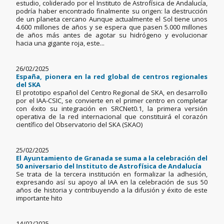
estudio, coliderado por el Instituto de Astrofísica de Andalucía,
podría haber encontrado finalmente su origen: la destrucción
de un planeta cercano Aunque actualmente el Sol tiene unos
4.600 millones de años y se espera que pasen 5.000 millones
de años más antes de agotar su hidrógeno y evolucionar
hacia una gigante roja, este...
26/02/2025
España, pionera en la red global de centros regionales
del SKA
El prototipo español del Centro Regional de SKA, en desarrollo
por el IAA-CSIC, se convierte en el primer centro en completar
con éxito su integración en SRCNet0.1, la primera versión
operativa de la red internacional que constituirá el corazón
científico del Observatorio del SKA (SKAO)
25/02/2025
El Ayuntamiento de Granada se suma a la celebración del
50 aniversario del Instituto de Astrofísica de Andalucía
Se trata de la tercera institución en formalizar la adhesión,
expresando así su apoyo al IAA en la celebración de sus 50
años de historia y contribuyendo a la difusión y éxito de este
importante hito
14/02/2025