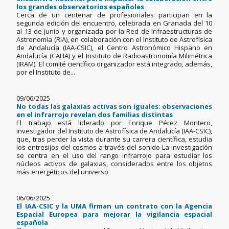
los grandes observatorios españoles
Cerca de un centenar de profesionales participan en la
segunda edición del encuentro, celebrada en Granada del 10
al 13 de junio y organizada por la Red de Infraestructuras de
Astronomía (RIA), en colaboración con el Instituto de Astrofísica
de Andalucía (IAA-CSIC), el Centro Astronómico Hispano en
Andalucía (CAHA) y el Instituto de Radioastronomía Milimétrica
(IRAM). El comité científico organizador está integrado, además,
por el Instituto de...
09/06/2025
No todas las galaxias activas son iguales: observaciones
en el infrarrojo revelan dos familias distintas
El trabajo está liderado por Enrique Pérez Montero,
investigador del Instituto de Astrofísica de Andalucía (IAA-CSIC),
que, tras perder la vista durante su carrera científica, estudia
los entresijos del cosmos a través del sonido La investigación
se centra en el uso del rango infrarrojo para estudiar los
núcleos activos de galaxias, considerados entre los objetos
más energéticos del universo
06/06/2025
El IAA-CSIC y la UMA firman un contrato con la Agencia
Espacial Europea para mejorar la vigilancia espacial
española