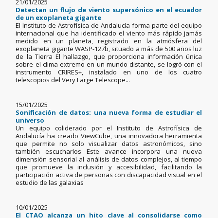
21/01/2025
Detectan un flujo de viento supersónico en el ecuador
de un exoplaneta gigante
El Instituto de Astrofísica de Andalucía forma parte del equipo
internacional que ha identificado el viento más rápido jamás
medido en un planeta, registrado en la atmósfera del
exoplaneta gigante WASP-127b, situado a más de 500 años luz
de la Tierra El hallazgo, que proporciona información única
sobre el clima extremo en un mundo distante, se logró con el
instrumento CRIRES+, instalado en uno de los cuatro
telescopios del Very Large Telescope...
15/01/2025
Sonificación de datos: una nueva forma de estudiar el
universo
Un equipo coliderado por el Instituto de Astrofísica de
Andalucía ha creado ViewCube, una innovadora herramienta
que permite no solo visualizar datos astronómicos, sino
también escucharlos Este avance incorpora una nueva
dimensión sensorial al análisis de datos complejos, al tiempo
que promueve la inclusión y accesibilidad, facilitando la
participación activa de personas con discapacidad visual en el
estudio de las galaxias
10/01/2025
El CTAO alcanza un hito clave al consolidarse como