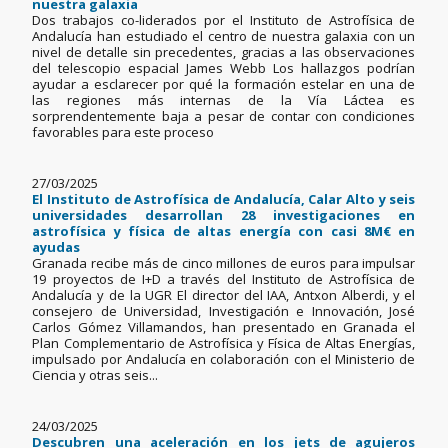
nuestra galaxia
Dos trabajos co-liderados por el Instituto de Astrofísica de
Andalucía han estudiado el centro de nuestra galaxia con un
nivel de detalle sin precedentes, gracias a las observaciones
del telescopio espacial James Webb Los hallazgos podrían
ayudar a esclarecer por qué la formación estelar en una de
las regiones más internas de la Vía Láctea es
sorprendentemente baja a pesar de contar con condiciones
favorables para este proceso
27/03/2025
El Instituto de Astrofísica de Andalucía, Calar Alto y seis
universidades desarrollan 28 investigaciones en
astrofísica y física de altas energía con casi 8M€ en
ayudas
Granada recibe más de cinco millones de euros para impulsar
19 proyectos de I+D a través del Instituto de Astrofísica de
Andalucía y de la UGR El director del IAA, Antxon Alberdi, y el
consejero de Universidad, Investigación e Innovación, José
Carlos Gómez Villamandos, han presentado en Granada el
Plan Complementario de Astrofísica y Física de Altas Energías,
impulsado por Andalucía en colaboración con el Ministerio de
Ciencia y otras seis...
24/03/2025
Descubren una aceleración en los jets de agujeros