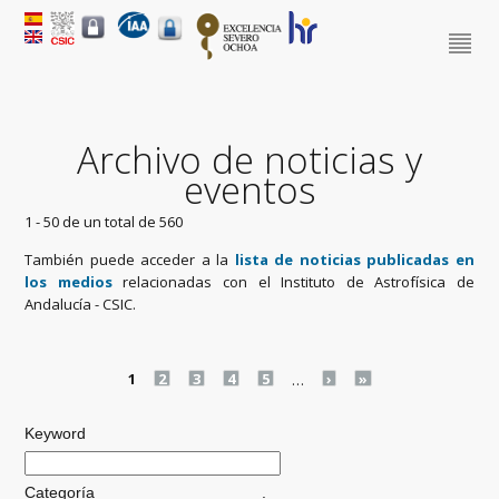
Archivo de noticias y
eventos
1 - 50 de un total de 560
También puede acceder a la
lista de noticias publicadas en
los medios
relacionadas con el Instituto de Astrofísica de
Andalucía - CSIC.
Pages
1
2
3
4
5
…
›
»
Keyword
Categoría
.