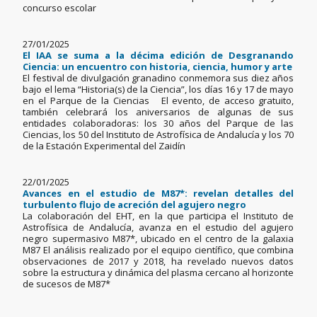
concurso escolar
27/01/2025
El IAA se suma a la décima edición de Desgranando
Ciencia: un encuentro con historia, ciencia, humor y arte
El festival de divulgación granadino conmemora sus diez años
bajo el lema “Historia(s) de la Ciencia”, los días 16 y 17 de mayo
en el Parque de la Ciencias El evento, de acceso gratuito,
también celebrará los aniversarios de algunas de sus
entidades colaboradoras: los 30 años del Parque de las
Ciencias, los 50 del Instituto de Astrofísica de Andalucía y los 70
de la Estación Experimental del Zaidín
22/01/2025
Avances en el estudio de M87*: revelan detalles del
turbulento flujo de acreción del agujero negro
La colaboración del EHT, en la que participa el Instituto de
Astrofísica de Andalucía, avanza en el estudio del agujero
negro supermasivo M87*, ubicado en el centro de la galaxia
M87 El análisis realizado por el equipo científico, que combina
observaciones de 2017 y 2018, ha revelado nuevos datos
sobre la estructura y dinámica del plasma cercano al horizonte
de sucesos de M87*