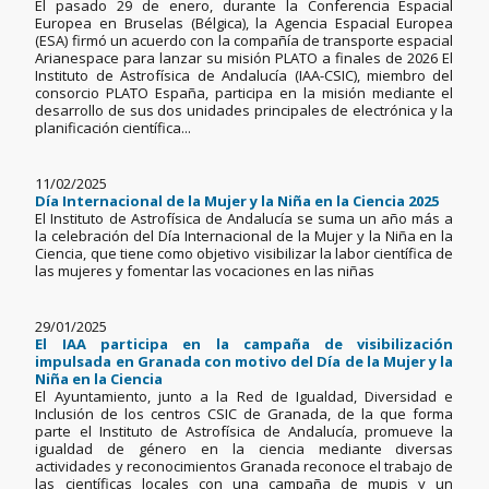
El pasado 29 de enero, durante la Conferencia Espacial
Europea en Bruselas (Bélgica), la Agencia Espacial Europea
(ESA) firmó un acuerdo con la compañía de transporte espacial
Arianespace para lanzar su misión PLATO a finales de 2026 El
Instituto de Astrofísica de Andalucía (IAA-CSIC), miembro del
consorcio PLATO España, participa en la misión mediante el
desarrollo de sus dos unidades principales de electrónica y la
planificación científica...
11/02/2025
Día Internacional de la Mujer y la Niña en la Ciencia 2025
El Instituto de Astrofísica de Andalucía se suma un año más a
la celebración del Día Internacional de la Mujer y la Niña en la
Ciencia, que tiene como objetivo visibilizar la labor científica de
las mujeres y fomentar las vocaciones en las niñas
29/01/2025
El IAA participa en la campaña de visibilización
impulsada en Granada con motivo del Día de la Mujer y la
Niña en la Ciencia
El Ayuntamiento, junto a la Red de Igualdad, Diversidad e
Inclusión de los centros CSIC de Granada, de la que forma
parte el Instituto de Astrofísica de Andalucía, promueve la
igualdad de género en la ciencia mediante diversas
actividades y reconocimientos Granada reconoce el trabajo de
las científicas locales con una campaña de mupis y un