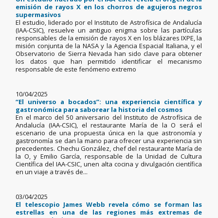
emisión de rayos X en los chorros de agujeros negros
supermasivos
El estudio, liderado por el Instituto de Astrofísica de Andalucía
(IAA-CSIC), resuelve un antiguo enigma sobre las partículas
responsables de la emisión de rayos X en los blázares IXPE, la
misión conjunta de la NASA y la Agencia Espacial Italiana, y el
Observatorio de Sierra Nevada han sido clave para obtener
los datos que han permitido identificar el mecanismo
responsable de este fenómeno extremo
10/04/2025
“El universo a bocados”: una experiencia científica y
gastronómica para saborear la historia del cosmos
En el marco del 50 aniversario del Instituto de Astrofísica de
Andalucía (IAA-CSIC), el restaurante María de la O será el
escenario de una propuesta única en la que astronomía y
gastronomía se dan la mano para ofrecer una experiencia sin
precedentes. Chechu González, chef del restaurante María de
la O, y Emilio García, responsable de la Unidad de Cultura
Científica del IAA-CSIC, unen alta cocina y divulgación científica
en un viaje a través de...
03/04/2025
El telescopio James Webb revela cómo se forman las
estrellas en una de las regiones más extremas de