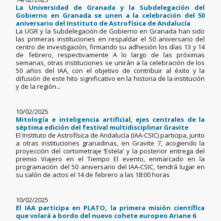
La Universidad de Granada y la Subdelegación del
Gobierno en Granada se unen a la celebración del 50
aniversario del Instituto de Astrofísica de Andalucía
La UGR y la Subdelegación de Gobierno en Granada han sido
las primeras instituciones en respaldar el 50 aniversario del
centro de investigación, firmando su adhesión los días 13 y 14
de febrero, respectivamente A lo largo de las próximas
semanas, otras instituciones se unirán a la celebración de los
50 años del IAA, con el objetivo de contribuir al éxito y la
difusión de este hito significativo en la historia de la institución
y de la región...
10/02/2025
Mitología e inteligencia artificial, ejes centrales de la
séptima edición del festival multidisciplinar Gravite
El Instituto de Astrofísica de Andalucía (IAA-CSIC) participa, junto
a otras instituciones granadinas, en Gravite 7, acogiendo la
proyección del cortometraje ‘Estela’ y la posterior entrega del
premio Viajero en el Tiempo El evento, enmarcado en la
programación del 50 aniversario del IAA-CSIC, tendrá lugar en
su salón de actos el 14 de febrero a las 18:00 horas
10/02/2025
El IAA participa en PLATO, la primera misión científica
que volará a bordo del nuevo cohete europeo Ariane 6