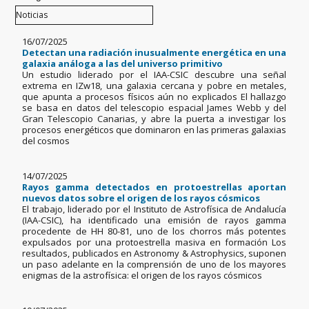
16/07/2025
Detectan una radiación inusualmente energética en una
galaxia análoga a las del universo primitivo
Un estudio liderado por el IAA-CSIC descubre una señal
extrema en IZw18, una galaxia cercana y pobre en metales,
que apunta a procesos físicos aún no explicados El hallazgo
se basa en datos del telescopio espacial James Webb y del
Gran Telescopio Canarias, y abre la puerta a investigar los
procesos energéticos que dominaron en las primeras galaxias
del cosmos
14/07/2025
Rayos gamma detectados en protoestrellas aportan
nuevos datos sobre el origen de los rayos cósmicos
El trabajo, liderado por el Instituto de Astrofísica de Andalucía
(IAA-CSIC), ha identificado una emisión de rayos gamma
procedente de HH 80-81, uno de los chorros más potentes
expulsados por una protoestrella masiva en formación Los
resultados, publicados en Astronomy & Astrophysics, suponen
un paso adelante en la comprensión de uno de los mayores
enigmas de la astrofísica: el origen de los rayos cósmicos