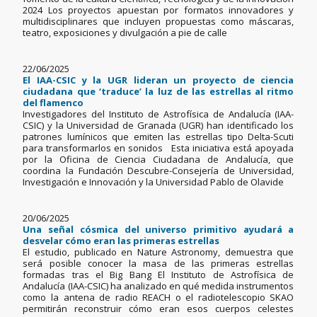
2024 Los proyectos apuestan por formatos innovadores y
multidisciplinares que incluyen propuestas como máscaras,
teatro, exposiciones y divulgación a pie de calle
22/06/2025
El IAA-CSIC y la UGR lideran un proyecto de ciencia
ciudadana que ‘traduce’ la luz de las estrellas al ritmo
del flamenco
Investigadores del Instituto de Astrofísica de Andalucía (IAA-
CSIC) y la Universidad de Granada (UGR) han identificado los
patrones lumínicos que emiten las estrellas tipo Delta-Scuti
para transformarlos en sonidos Esta iniciativa está apoyada
por la Oficina de Ciencia Ciudadana de Andalucía, que
coordina la Fundación Descubre-Consejería de Universidad,
Investigación e Innovación y la Universidad Pablo de Olavide
20/06/2025
Una señal cósmica del universo primitivo ayudará a
desvelar cómo eran las primeras estrellas
El estudio, publicado en Nature Astronomy, demuestra que
será posible conocer la masa de las primeras estrellas
formadas tras el Big Bang El Instituto de Astrofísica de
Andalucía (IAA-CSIC) ha analizado en qué medida instrumentos
como la antena de radio REACH o el radiotelescopio SKAO
permitirán reconstruir cómo eran esos cuerpos celestes