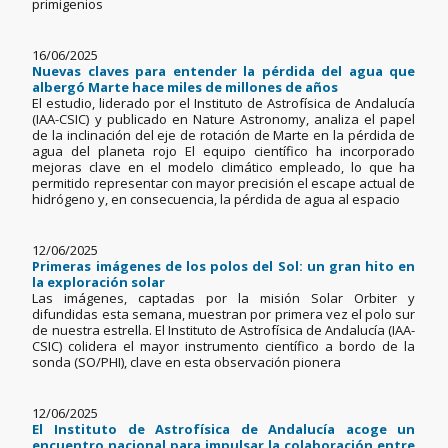
primigenios
16/06/2025
Nuevas claves para entender la pérdida del agua que
albergó Marte hace miles de millones de años
El estudio, liderado por el Instituto de Astrofísica de Andalucía
(IAA-CSIC) y publicado en Nature Astronomy, analiza el papel
de la inclinación del eje de rotación de Marte en la pérdida de
agua del planeta rojo El equipo científico ha incorporado
mejoras clave en el modelo climático empleado, lo que ha
permitido representar con mayor precisión el escape actual de
hidrógeno y, en consecuencia, la pérdida de agua al espacio
12/06/2025
Primeras imágenes de los polos del Sol: un gran hito en
la exploración solar
Las imágenes, captadas por la misión Solar Orbiter y
difundidas esta semana, muestran por primera vez el polo sur
de nuestra estrella. El Instituto de Astrofísica de Andalucía (IAA-
CSIC) colidera el mayor instrumento científico a bordo de la
sonda (SO/PHI), clave en esta observación pionera
12/06/2025
El Instituto de Astrofísica de Andalucía acoge un
encuentro nacional para impulsar la colaboración entre