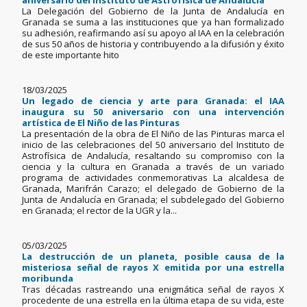
aniversario del Instituto de Astrofísica de Andalucía
La Delegación del Gobierno de la Junta de Andalucía en
Granada se suma a las instituciones que ya han formalizado
su adhesión, reafirmando así su apoyo al IAA en la celebración
de sus 50 años de historia y contribuyendo a la difusión y éxito
de este importante hito
18/03/2025
Un legado de ciencia y arte para Granada: el IAA
inaugura su 50 aniversario con una intervención
artística de El Niño de las Pinturas
La presentación de la obra de El Niño de las Pinturas marca el
inicio de las celebraciones del 50 aniversario del Instituto de
Astrofísica de Andalucía, resaltando su compromiso con la
ciencia y la cultura en Granada a través de un variado
programa de actividades conmemorativas La alcaldesa de
Granada, Marifrán Carazo; el delegado de Gobierno de la
Junta de Andalucía en Granada; el subdelegado del Gobierno
en Granada; el rector de la UGR y la...
05/03/2025
La destrucción de un planeta, posible causa de la
misteriosa señal de rayos X emitida por una estrella
moribunda
Tras décadas rastreando una enigmática señal de rayos X
procedente de una estrella en la última etapa de su vida, este