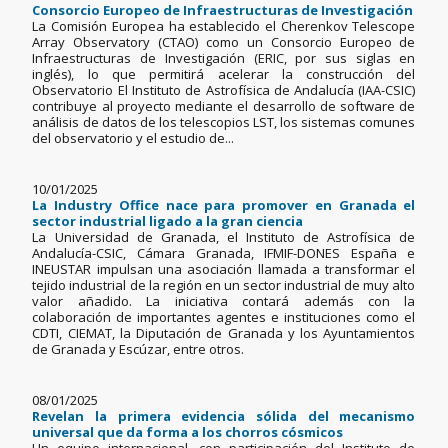
Consorcio Europeo de Infraestructuras de Investigación
La Comisión Europea ha establecido el Cherenkov Telescope
Array Observatory (CTAO) como un Consorcio Europeo de
Infraestructuras de Investigación (ERIC, por sus siglas en
inglés), lo que permitirá acelerar la construcción del
Observatorio El Instituto de Astrofísica de Andalucía (IAA-CSIC)
contribuye al proyecto mediante el desarrollo de software de
análisis de datos de los telescopios LST, los sistemas comunes
del observatorio y el estudio de...
10/01/2025
La Industry Office nace para promover en Granada el
sector industrial ligado a la gran ciencia
La Universidad de Granada, el Instituto de Astrofísica de
Andalucía-CSIC, Cámara Granada, IFMIF-DONES España e
INEUSTAR impulsan una asociación llamada a transformar el
tejido industrial de la región en un sector industrial de muy alto
valor añadido. La iniciativa contará además con la
colaboración de importantes agentes e instituciones como el
CDTI, CIEMAT, la Diputación de Granada y los Ayuntamientos
de Granada y Escúzar, entre otros.
08/01/2025
Revelan la primera evidencia sólida del mecanismo
universal que da forma a los chorros cósmicos