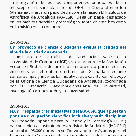
La integración de los dos componentes principales de su
telescopio en las instalaciones de OHB, en Oberpfaffenhofen
(Alemania), marca un paso decisivo en la misión El Instituto de
Astrofísica de Andalucía (IAA-CSIC) juega un papel destacado
en los ámbitos científico y tecnológico, tanto en este hito como
en la misión en su conjunto
25/06/2025
Un proyecto de ciencia ciudadana evalúa la calidad del
aire de la ciudad de Granada
El Instituto de Astrofísica de Andalucía (IAA-CSIC), la
Universidad de Granada (UGR) y voluntariado de la Asociación
Acción en Red han desarrollado un proyecto para medir las
emisiones en el entorno urbano de Granada mediante
sensores fijos y móviles La iniciativa, que cuenta con el apoyo
de la Oficina de Ciencia Ciudadana de Andalucía, coordinada
por la Fundación Descubre-Consejería de Universidad,
Investigación e Innovación y la Universidad...
23/06/2025
FECYT respalda tres iniciativas del IAA-CSIC que apuestan
por una divulgación científica inclusiva y multidisciplinar
La Fundación Española para la Ciencia y la Tecnología (FECYT)
ha concedido al Instituto de Astrofísica de Andalucía (IAA-CSIC)
un total de 95.000 euros en su Convocatoria de Ayudas para el
fomento de la Cultura Científica, Tecnológica y de la Innovación