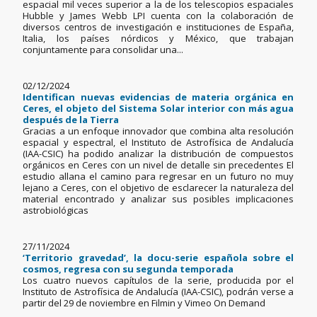
espacial mil veces superior a la de los telescopios espaciales
Hubble y James Webb LPI cuenta con la colaboración de
diversos centros de investigación e instituciones de España,
Italia, los países nórdicos y México, que trabajan
conjuntamente para consolidar una...
02/12/2024
Identifican nuevas evidencias de materia orgánica en
Ceres, el objeto del Sistema Solar interior con más agua
después de la Tierra
Gracias a un enfoque innovador que combina alta resolución
espacial y espectral, el Instituto de Astrofísica de Andalucía
(IAA-CSIC) ha podido analizar la distribución de compuestos
orgánicos en Ceres con un nivel de detalle sin precedentes El
estudio allana el camino para regresar en un futuro no muy
lejano a Ceres, con el objetivo de esclarecer la naturaleza del
material encontrado y analizar sus posibles implicaciones
astrobiológicas
27/11/2024
‘Territorio gravedad’, la docu-serie española sobre el
cosmos, regresa con su segunda temporada
Los cuatro nuevos capítulos de la serie, producida por el
Instituto de Astrofísica de Andalucía (IAA-CSIC), podrán verse a
partir del 29 de noviembre en Filmin y Vimeo On Demand