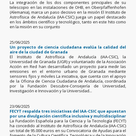
La integración de los dos componentes principales de su
telescopio en las instalaciones de OHB, en Oberpfaffenhofen
(Alemania), marca un paso decisivo en la misión El Instituto de
Astrofísica de Andalucía (IAA-CSIC) juega un papel destacado
en los ámbitos científico y tecnológico, tanto en este hito como
en la misión en su conjunto
25/06/2025
Un proyecto de ciencia ciudadana evalúa la calidad del
aire de la ciudad de Granada
El Instituto de Astrofísica de Andalucía (IAA-CSIC), la
Universidad de Granada (UGR) y voluntariado de la Asociación
Acción en Red han desarrollado un proyecto para medir las
emisiones en el entorno urbano de Granada mediante
sensores fijos y móviles La iniciativa, que cuenta con el apoyo
de la Oficina de Ciencia Ciudadana de Andalucía, coordinada
por la Fundación Descubre-Consejería de Universidad,
Investigación e Innovación y la Universidad...
23/06/2025
FECYT respalda tres iniciativas del IAA-CSIC que apuestan
por una divulgación científica inclusiva y multidisciplinar
La Fundación Española para la Ciencia y la Tecnología (FECYT)
ha concedido al Instituto de Astrofísica de Andalucía (IAA-CSIC)
un total de 95.000 euros en su Convocatoria de Ayudas para el
fomento de la Cultura Científica, Tecnológica y de la Innovación