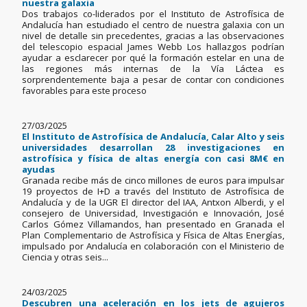
nuestra galaxia
Dos trabajos co-liderados por el Instituto de Astrofísica de
Andalucía han estudiado el centro de nuestra galaxia con un
nivel de detalle sin precedentes, gracias a las observaciones
del telescopio espacial James Webb Los hallazgos podrían
ayudar a esclarecer por qué la formación estelar en una de
las regiones más internas de la Vía Láctea es
sorprendentemente baja a pesar de contar con condiciones
favorables para este proceso
27/03/2025
El Instituto de Astrofísica de Andalucía, Calar Alto y seis
universidades desarrollan 28 investigaciones en
astrofísica y física de altas energía con casi 8M€ en
ayudas
Granada recibe más de cinco millones de euros para impulsar
19 proyectos de I+D a través del Instituto de Astrofísica de
Andalucía y de la UGR El director del IAA, Antxon Alberdi, y el
consejero de Universidad, Investigación e Innovación, José
Carlos Gómez Villamandos, han presentado en Granada el
Plan Complementario de Astrofísica y Física de Altas Energías,
impulsado por Andalucía en colaboración con el Ministerio de
Ciencia y otras seis...
24/03/2025
Descubren una aceleración en los jets de agujeros