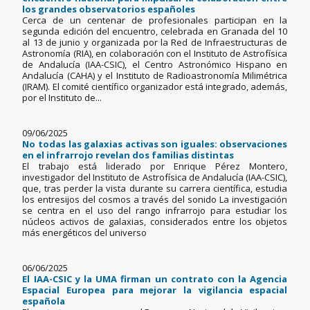
los grandes observatorios españoles
Cerca de un centenar de profesionales participan en la
segunda edición del encuentro, celebrada en Granada del 10
al 13 de junio y organizada por la Red de Infraestructuras de
Astronomía (RIA), en colaboración con el Instituto de Astrofísica
de Andalucía (IAA-CSIC), el Centro Astronómico Hispano en
Andalucía (CAHA) y el Instituto de Radioastronomía Milimétrica
(IRAM). El comité científico organizador está integrado, además,
por el Instituto de...
09/06/2025
No todas las galaxias activas son iguales: observaciones
en el infrarrojo revelan dos familias distintas
El trabajo está liderado por Enrique Pérez Montero,
investigador del Instituto de Astrofísica de Andalucía (IAA-CSIC),
que, tras perder la vista durante su carrera científica, estudia
los entresijos del cosmos a través del sonido La investigación
se centra en el uso del rango infrarrojo para estudiar los
núcleos activos de galaxias, considerados entre los objetos
más energéticos del universo
06/06/2025
El IAA-CSIC y la UMA firman un contrato con la Agencia
Espacial Europea para mejorar la vigilancia espacial
española