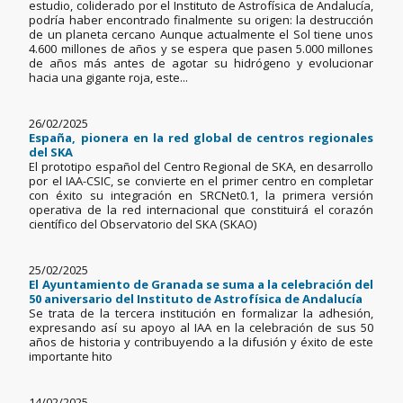
estudio, coliderado por el Instituto de Astrofísica de Andalucía,
podría haber encontrado finalmente su origen: la destrucción
de un planeta cercano Aunque actualmente el Sol tiene unos
4.600 millones de años y se espera que pasen 5.000 millones
de años más antes de agotar su hidrógeno y evolucionar
hacia una gigante roja, este...
26/02/2025
España, pionera en la red global de centros regionales
del SKA
El prototipo español del Centro Regional de SKA, en desarrollo
por el IAA-CSIC, se convierte en el primer centro en completar
con éxito su integración en SRCNet0.1, la primera versión
operativa de la red internacional que constituirá el corazón
científico del Observatorio del SKA (SKAO)
25/02/2025
El Ayuntamiento de Granada se suma a la celebración del
50 aniversario del Instituto de Astrofísica de Andalucía
Se trata de la tercera institución en formalizar la adhesión,
expresando así su apoyo al IAA en la celebración de sus 50
años de historia y contribuyendo a la difusión y éxito de este
importante hito
14/02/2025