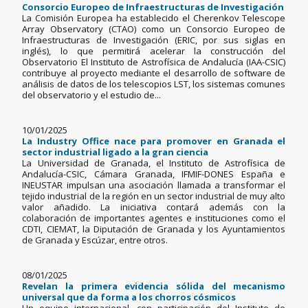
Consorcio Europeo de Infraestructuras de Investigación
La Comisión Europea ha establecido el Cherenkov Telescope
Array Observatory (CTAO) como un Consorcio Europeo de
Infraestructuras de Investigación (ERIC, por sus siglas en
inglés), lo que permitirá acelerar la construcción del
Observatorio El Instituto de Astrofísica de Andalucía (IAA-CSIC)
contribuye al proyecto mediante el desarrollo de software de
análisis de datos de los telescopios LST, los sistemas comunes
del observatorio y el estudio de...
10/01/2025
La Industry Office nace para promover en Granada el
sector industrial ligado a la gran ciencia
La Universidad de Granada, el Instituto de Astrofísica de
Andalucía-CSIC, Cámara Granada, IFMIF-DONES España e
INEUSTAR impulsan una asociación llamada a transformar el
tejido industrial de la región en un sector industrial de muy alto
valor añadido. La iniciativa contará además con la
colaboración de importantes agentes e instituciones como el
CDTI, CIEMAT, la Diputación de Granada y los Ayuntamientos
de Granada y Escúzar, entre otros.
08/01/2025
Revelan la primera evidencia sólida del mecanismo
universal que da forma a los chorros cósmicos