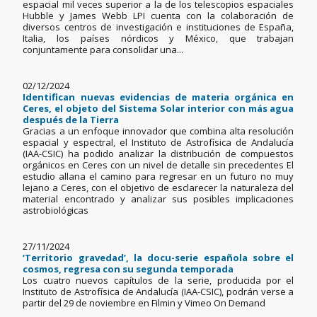
espacial mil veces superior a la de los telescopios espaciales
Hubble y James Webb LPI cuenta con la colaboración de
diversos centros de investigación e instituciones de España,
Italia, los países nórdicos y México, que trabajan
conjuntamente para consolidar una...
02/12/2024
Identifican nuevas evidencias de materia orgánica en
Ceres, el objeto del Sistema Solar interior con más agua
después de la Tierra
Gracias a un enfoque innovador que combina alta resolución
espacial y espectral, el Instituto de Astrofísica de Andalucía
(IAA-CSIC) ha podido analizar la distribución de compuestos
orgánicos en Ceres con un nivel de detalle sin precedentes El
estudio allana el camino para regresar en un futuro no muy
lejano a Ceres, con el objetivo de esclarecer la naturaleza del
material encontrado y analizar sus posibles implicaciones
astrobiológicas
27/11/2024
‘Territorio gravedad’, la docu-serie española sobre el
cosmos, regresa con su segunda temporada
Los cuatro nuevos capítulos de la serie, producida por el
Instituto de Astrofísica de Andalucía (IAA-CSIC), podrán verse a
partir del 29 de noviembre en Filmin y Vimeo On Demand