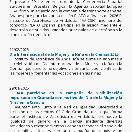
El pasado 29 de enero, durante la Conferencia Espacial
Europea en Bruselas (Bélgica), la Agencia Espacial Europea
(ESA) firmó un acuerdo con la compañía de transporte espacial
Arianespace para lanzar su misión PLATO a finales de 2026 El
Instituto de Astrofísica de Andalucía (IAA-CSIC), miembro del
consorcio PLATO España, participa en la misión mediante el
desarrollo de sus dos unidades principales de electrónica y la
planificación científica...
11/02/2025
Día Internacional de la Mujer y la Niña en la Ciencia 2025
El Instituto de Astrofísica de Andalucía se suma un año más a
la celebración del Día Internacional de la Mujer y la Niña en la
Ciencia, que tiene como objetivo visibilizar la labor científica de
las mujeres y fomentar las vocaciones en las niñas
29/01/2025
El IAA participa en la campaña de visibilización
impulsada en Granada con motivo del Día de la Mujer y la
Niña en la Ciencia
El Ayuntamiento, junto a la Red de Igualdad, Diversidad e
Inclusión de los centros CSIC de Granada, de la que forma
parte el Instituto de Astrofísica de Andalucía, promueve la
igualdad de género en la ciencia mediante diversas
actividades y reconocimientos Granada reconoce el trabajo de
las científicas locales con una campaña de mupis y un