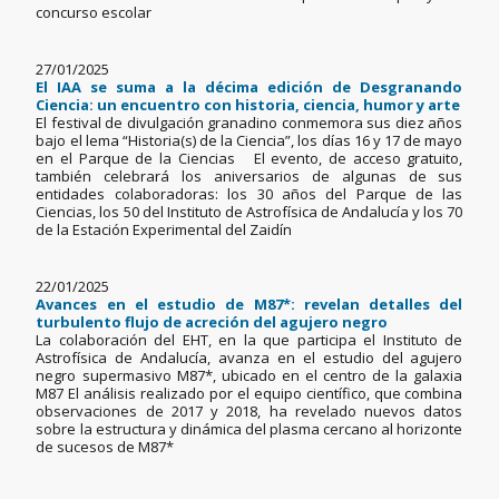
concurso escolar
27/01/2025
El IAA se suma a la décima edición de Desgranando
Ciencia: un encuentro con historia, ciencia, humor y arte
El festival de divulgación granadino conmemora sus diez años
bajo el lema “Historia(s) de la Ciencia”, los días 16 y 17 de mayo
en el Parque de la Ciencias El evento, de acceso gratuito,
también celebrará los aniversarios de algunas de sus
entidades colaboradoras: los 30 años del Parque de las
Ciencias, los 50 del Instituto de Astrofísica de Andalucía y los 70
de la Estación Experimental del Zaidín
22/01/2025
Avances en el estudio de M87*: revelan detalles del
turbulento flujo de acreción del agujero negro
La colaboración del EHT, en la que participa el Instituto de
Astrofísica de Andalucía, avanza en el estudio del agujero
negro supermasivo M87*, ubicado en el centro de la galaxia
M87 El análisis realizado por el equipo científico, que combina
observaciones de 2017 y 2018, ha revelado nuevos datos
sobre la estructura y dinámica del plasma cercano al horizonte
de sucesos de M87*