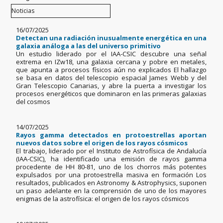
16/07/2025
Detectan una radiación inusualmente energética en una
galaxia análoga a las del universo primitivo
Un estudio liderado por el IAA-CSIC descubre una señal
extrema en IZw18, una galaxia cercana y pobre en metales,
que apunta a procesos físicos aún no explicados El hallazgo
se basa en datos del telescopio espacial James Webb y del
Gran Telescopio Canarias, y abre la puerta a investigar los
procesos energéticos que dominaron en las primeras galaxias
del cosmos
14/07/2025
Rayos gamma detectados en protoestrellas aportan
nuevos datos sobre el origen de los rayos cósmicos
El trabajo, liderado por el Instituto de Astrofísica de Andalucía
(IAA-CSIC), ha identificado una emisión de rayos gamma
procedente de HH 80-81, uno de los chorros más potentes
expulsados por una protoestrella masiva en formación Los
resultados, publicados en Astronomy & Astrophysics, suponen
un paso adelante en la comprensión de uno de los mayores
enigmas de la astrofísica: el origen de los rayos cósmicos