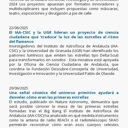
2024 Los proyectos apuestan por formatos innovadores y
multidisciplinares que incluyen propuestas como máscaras,
teatro, exposiciones y divulgación a pie de calle
22/06/2025
El IAA-CSIC y la UGR lideran un proyecto de ciencia
ciudadana que ‘traduce’ la luz de las estrellas al ritmo
del flamenco
Investigadores del Instituto de Astrofísica de Andalucía (IAA-
CSIC) y la Universidad de Granada (UGR) han identificado los
patrones lumínicos que emiten las estrellas tipo Delta-Scuti
para transformarlos en sonidos Esta iniciativa está apoyada
por la Oficina de Ciencia Ciudadana de Andalucía, que
coordina la Fundación Descubre-Consejería de Universidad,
Investigación e Innovación y la Universidad Pablo de Olavide
20/06/2025
Una señal cósmica del universo primitivo ayudará a
desvelar cómo eran las primeras estrellas
El estudio, publicado en Nature Astronomy, demuestra que
será posible conocer la masa de las primeras estrellas
formadas tras el Big Bang El Instituto de Astrofísica de
Andalucía (IAA-CSIC) ha analizado en qué medida instrumentos
como la antena de radio REACH o el radiotelescopio SKAO
permitirán reconstruir cómo eran esos cuerpos celestes