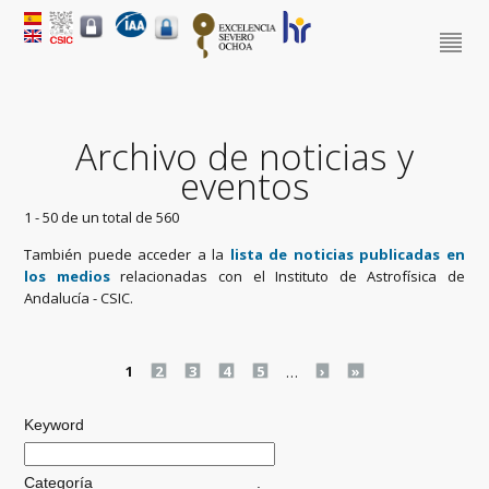
Archivo de noticias y
eventos
1 - 50 de un total de 560
También puede acceder a la
lista de noticias publicadas en
los medios
relacionadas con el Instituto de Astrofísica de
Andalucía - CSIC.
Pages
1
2
3
4
5
…
›
»
Keyword
Categoría
.