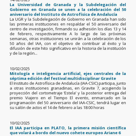
La Universidad de Granada y la Subdelegación del
Gobierno en Granada se unen a la celebración del 50
aniversario del Instituto de Astrofísica de Andalucía
La UGR y la Subdelegación de Gobierno en Granada han sido
las primeras instituciones en respaldar el 50 aniversario del
centro de investigación, firmando su adhesión los días 13 y 14
de febrero, respectivamente A lo largo de las próximas
semanas, otras instituciones se unirán a la celebración de los
50 años del IAA, con el objetivo de contribuir al éxito y la
difusión de este hito significativo en la historia de la institución
y de la región...
10/02/2025
Mitología e inteligencia artificial, ejes centrales de la
séptima edición del festival multidisciplinar Gravite
El Instituto de Astrofísica de Andalucía (IAA-CSIC) participa, junto
a otras instituciones granadinas, en Gravite 7, acogiendo la
proyección del cortometraje ‘Estela’ y la posterior entrega del
premio Viajero en el Tiempo El evento, enmarcado en la
programación del 50 aniversario del IAA-CSIC, tendrá lugar en
su salón de actos el 14 de febrero a las 18:00 horas
10/02/2025
El IAA participa en PLATO, la primera misión científica
que volará a bordo del nuevo cohete europeo Ariane 6