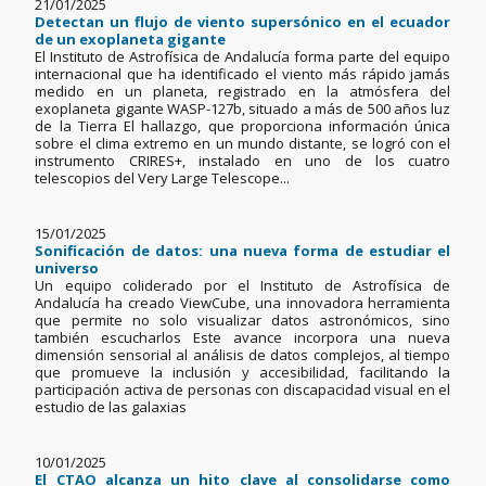
21/01/2025
Detectan un flujo de viento supersónico en el ecuador
de un exoplaneta gigante
El Instituto de Astrofísica de Andalucía forma parte del equipo
internacional que ha identificado el viento más rápido jamás
medido en un planeta, registrado en la atmósfera del
exoplaneta gigante WASP-127b, situado a más de 500 años luz
de la Tierra El hallazgo, que proporciona información única
sobre el clima extremo en un mundo distante, se logró con el
instrumento CRIRES+, instalado en uno de los cuatro
telescopios del Very Large Telescope...
15/01/2025
Sonificación de datos: una nueva forma de estudiar el
universo
Un equipo coliderado por el Instituto de Astrofísica de
Andalucía ha creado ViewCube, una innovadora herramienta
que permite no solo visualizar datos astronómicos, sino
también escucharlos Este avance incorpora una nueva
dimensión sensorial al análisis de datos complejos, al tiempo
que promueve la inclusión y accesibilidad, facilitando la
participación activa de personas con discapacidad visual en el
estudio de las galaxias
10/01/2025
El CTAO alcanza un hito clave al consolidarse como