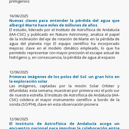
primigenios
16/06/2025
Nuevas claves para entender la pérdida del agua que
albergó Marte hace miles de millones de años
El estudio, liderado por el Instituto de Astrofísica de Andalucía
(IAA-CSIC) y publicado en Nature Astronomy, analiza el papel
de la inclinación del eje de rotación de Marte en la pérdida de
agua del planeta rojo El equipo científico ha incorporado
mejoras clave en el modelo climático empleado, lo que ha
permitido representar con mayor precisión el escape actual de
hidrógeno y, en consecuencia, la pérdida de agua al espacio
12/06/2025
Primeras imágenes de los polos del Sol: un gran hito en
la exploración solar
Las imágenes, captadas por la misión Solar Orbiter y
difundidas esta semana, muestran por primera vez el polo sur
de nuestra estrella. El Instituto de Astrofísica de Andalucía (IAA-
CSIC) colidera el mayor instrumento científico a bordo de la
sonda (SO/PHI), clave en esta observación pionera
12/06/2025
El Instituto de Astrofísica de Andalucía acoge un
encuentro nacional para impulsar la colaboración entre