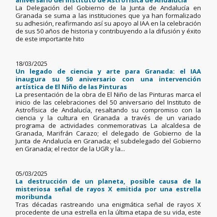
aniversario del Instituto de Astrofísica de Andalucía
La Delegación del Gobierno de la Junta de Andalucía en
Granada se suma a las instituciones que ya han formalizado
su adhesión, reafirmando así su apoyo al IAA en la celebración
de sus 50 años de historia y contribuyendo a la difusión y éxito
de este importante hito
18/03/2025
Un legado de ciencia y arte para Granada: el IAA
inaugura su 50 aniversario con una intervención
artística de El Niño de las Pinturas
La presentación de la obra de El Niño de las Pinturas marca el
inicio de las celebraciones del 50 aniversario del Instituto de
Astrofísica de Andalucía, resaltando su compromiso con la
ciencia y la cultura en Granada a través de un variado
programa de actividades conmemorativas La alcaldesa de
Granada, Marifrán Carazo; el delegado de Gobierno de la
Junta de Andalucía en Granada; el subdelegado del Gobierno
en Granada; el rector de la UGR y la...
05/03/2025
La destrucción de un planeta, posible causa de la
misteriosa señal de rayos X emitida por una estrella
moribunda
Tras décadas rastreando una enigmática señal de rayos X
procedente de una estrella en la última etapa de su vida, este