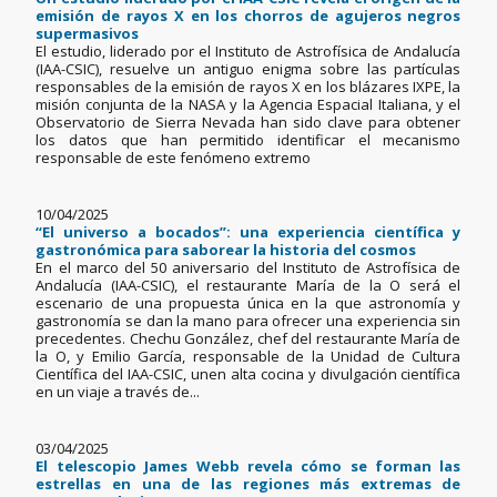
emisión de rayos X en los chorros de agujeros negros
supermasivos
El estudio, liderado por el Instituto de Astrofísica de Andalucía
(IAA-CSIC), resuelve un antiguo enigma sobre las partículas
responsables de la emisión de rayos X en los blázares IXPE, la
misión conjunta de la NASA y la Agencia Espacial Italiana, y el
Observatorio de Sierra Nevada han sido clave para obtener
los datos que han permitido identificar el mecanismo
responsable de este fenómeno extremo
10/04/2025
“El universo a bocados”: una experiencia científica y
gastronómica para saborear la historia del cosmos
En el marco del 50 aniversario del Instituto de Astrofísica de
Andalucía (IAA-CSIC), el restaurante María de la O será el
escenario de una propuesta única en la que astronomía y
gastronomía se dan la mano para ofrecer una experiencia sin
precedentes. Chechu González, chef del restaurante María de
la O, y Emilio García, responsable de la Unidad de Cultura
Científica del IAA-CSIC, unen alta cocina y divulgación científica
en un viaje a través de...
03/04/2025
El telescopio James Webb revela cómo se forman las
estrellas en una de las regiones más extremas de