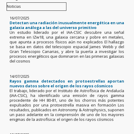
16/07/2025
Detectan una radiación inusualmente energética en una
galaxia análoga a las del universo primitivo
Un estudio liderado por el IAA-CSIC descubre una señal
extrema en IZw18, una galaxia cercana y pobre en metales,
que apunta a procesos físicos aún no explicados El hallazgo
se basa en datos del telescopio espacial James Webb y del
Gran Telescopio Canarias, y abre la puerta a investigar los
procesos energéticos que dominaron en las primeras galaxias
del cosmos
14/07/2025
Rayos gamma detectados en protoestrellas aportan
nuevos datos sobre el origen de los rayos cósmicos
El trabajo, liderado por el Instituto de Astrofísica de Andalucía
(IAA-CSIC), ha identificado una emisión de rayos gamma
procedente de HH 80-81, uno de los chorros más potentes
expulsados por una protoestrella masiva en formación Los
resultados, publicados en Astronomy & Astrophysics, suponen
un paso adelante en la comprensión de uno de los mayores
enigmas de la astrofísica: el origen de los rayos cósmicos