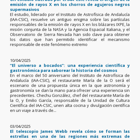
emisión de rayos X en los chorros de agujeros negros
supermasivos
El estudio, liderado por el Instituto de Astrofísica de Andalucía
(IAA-CSIC), resuelve un antiguo enigma sobre las partículas
responsables de la emisión de rayos X en los blázares IXPE, la
misión conjunta de la NASA y la Agencia Espacial Italiana, y el
Observatorio de Sierra Nevada han sido clave para obtener
los datos que han permitido identificar el mecanismo
responsable de este fenómeno extremo
10/04/2025
“El universo a bocados”: una experiencia científica y
gastronómica para saborear la historia del cosmos
En el marco del 50 aniversario del Instituto de Astrofísica de
Andalucía (IAA-CSIC), el restaurante María de la O será el
escenario de una propuesta única en la que astronomía y
gastronomía se dan la mano para ofrecer una experiencia sin
precedentes. Chechu González, chef del restaurante María de
la O, y Emilio García, responsable de la Unidad de Cultura
Científica del IAA-CSIC, unen alta cocina y divulgación científica
en un viaje a través de...
03/04/2025
El telescopio James Webb revela cómo se forman las
estrellas en una de las regiones más extremas de