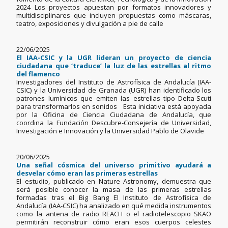
2024 Los proyectos apuestan por formatos innovadores y
multidisciplinares que incluyen propuestas como máscaras,
teatro, exposiciones y divulgación a pie de calle
22/06/2025
El IAA-CSIC y la UGR lideran un proyecto de ciencia
ciudadana que ‘traduce’ la luz de las estrellas al ritmo
del flamenco
Investigadores del Instituto de Astrofísica de Andalucía (IAA-
CSIC) y la Universidad de Granada (UGR) han identificado los
patrones lumínicos que emiten las estrellas tipo Delta-Scuti
para transformarlos en sonidos Esta iniciativa está apoyada
por la Oficina de Ciencia Ciudadana de Andalucía, que
coordina la Fundación Descubre-Consejería de Universidad,
Investigación e Innovación y la Universidad Pablo de Olavide
20/06/2025
Una señal cósmica del universo primitivo ayudará a
desvelar cómo eran las primeras estrellas
El estudio, publicado en Nature Astronomy, demuestra que
será posible conocer la masa de las primeras estrellas
formadas tras el Big Bang El Instituto de Astrofísica de
Andalucía (IAA-CSIC) ha analizado en qué medida instrumentos
como la antena de radio REACH o el radiotelescopio SKAO
permitirán reconstruir cómo eran esos cuerpos celestes