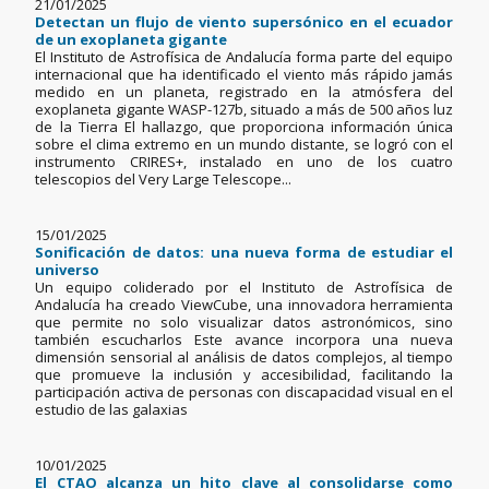
21/01/2025
Detectan un flujo de viento supersónico en el ecuador
de un exoplaneta gigante
El Instituto de Astrofísica de Andalucía forma parte del equipo
internacional que ha identificado el viento más rápido jamás
medido en un planeta, registrado en la atmósfera del
exoplaneta gigante WASP-127b, situado a más de 500 años luz
de la Tierra El hallazgo, que proporciona información única
sobre el clima extremo en un mundo distante, se logró con el
instrumento CRIRES+, instalado en uno de los cuatro
telescopios del Very Large Telescope...
15/01/2025
Sonificación de datos: una nueva forma de estudiar el
universo
Un equipo coliderado por el Instituto de Astrofísica de
Andalucía ha creado ViewCube, una innovadora herramienta
que permite no solo visualizar datos astronómicos, sino
también escucharlos Este avance incorpora una nueva
dimensión sensorial al análisis de datos complejos, al tiempo
que promueve la inclusión y accesibilidad, facilitando la
participación activa de personas con discapacidad visual en el
estudio de las galaxias
10/01/2025
El CTAO alcanza un hito clave al consolidarse como