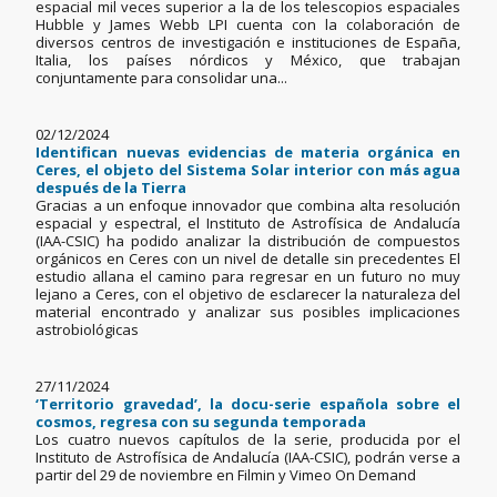
espacial mil veces superior a la de los telescopios espaciales
Hubble y James Webb LPI cuenta con la colaboración de
diversos centros de investigación e instituciones de España,
Italia, los países nórdicos y México, que trabajan
conjuntamente para consolidar una...
02/12/2024
Identifican nuevas evidencias de materia orgánica en
Ceres, el objeto del Sistema Solar interior con más agua
después de la Tierra
Gracias a un enfoque innovador que combina alta resolución
espacial y espectral, el Instituto de Astrofísica de Andalucía
(IAA-CSIC) ha podido analizar la distribución de compuestos
orgánicos en Ceres con un nivel de detalle sin precedentes El
estudio allana el camino para regresar en un futuro no muy
lejano a Ceres, con el objetivo de esclarecer la naturaleza del
material encontrado y analizar sus posibles implicaciones
astrobiológicas
27/11/2024
‘Territorio gravedad’, la docu-serie española sobre el
cosmos, regresa con su segunda temporada
Los cuatro nuevos capítulos de la serie, producida por el
Instituto de Astrofísica de Andalucía (IAA-CSIC), podrán verse a
partir del 29 de noviembre en Filmin y Vimeo On Demand