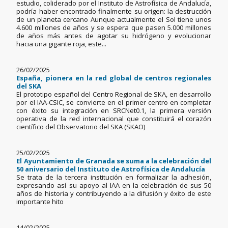
estudio, coliderado por el Instituto de Astrofísica de Andalucía,
podría haber encontrado finalmente su origen: la destrucción
de un planeta cercano Aunque actualmente el Sol tiene unos
4.600 millones de años y se espera que pasen 5.000 millones
de años más antes de agotar su hidrógeno y evolucionar
hacia una gigante roja, este...
26/02/2025
España, pionera en la red global de centros regionales
del SKA
El prototipo español del Centro Regional de SKA, en desarrollo
por el IAA-CSIC, se convierte en el primer centro en completar
con éxito su integración en SRCNet0.1, la primera versión
operativa de la red internacional que constituirá el corazón
científico del Observatorio del SKA (SKAO)
25/02/2025
El Ayuntamiento de Granada se suma a la celebración del
50 aniversario del Instituto de Astrofísica de Andalucía
Se trata de la tercera institución en formalizar la adhesión,
expresando así su apoyo al IAA en la celebración de sus 50
años de historia y contribuyendo a la difusión y éxito de este
importante hito
14/02/2025