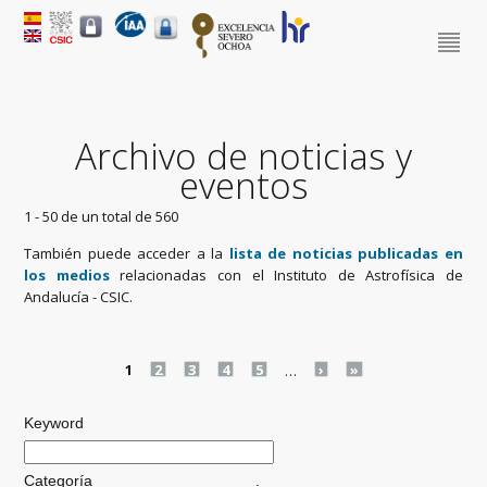
Archivo de noticias y
eventos
1 - 50 de un total de 560
También puede acceder a la
lista de noticias publicadas en
los medios
relacionadas con el Instituto de Astrofísica de
Andalucía - CSIC.
Pages
1
2
3
4
5
…
›
»
Keyword
Categoría
.