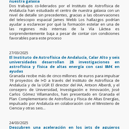
nuestra galaxia
Dos trabajos co-liderados por el Instituto de Astrofísica de
Andalucía han estudiado el centro de nuestra galaxia con un
nivel de detalle sin precedentes, gracias a las observaciones
del telescopio espacial James Webb Los hallazgos podrían
ayudar a esclarecer por qué la formación estelar en una de
las regiones más internas de la Vía Láctea es
sorprendentemente baja a pesar de contar con condiciones
favorables para este proceso
27/03/2025
El Instituto de Astrofísica de Andalucía, Calar Alto y seis
universidades desarrollan 28 investigaciones en
astrofísica y física de altas energía con casi 8M€ en
ayudas
Granada recibe más de cinco millones de euros para impulsar
19 proyectos de I+D a través del Instituto de Astrofísica de
Andalucía y de la UGR El director del IAA, Antxon Alberdi, y el
consejero de Universidad, Investigación e Innovación, José
Carlos Gómez Villamandos, han presentado en Granada el
Plan Complementario de Astrofísica y Física de Altas Energías,
impulsado por Andalucía en colaboración con el Ministerio de
Ciencia y otras seis...
24/03/2025
Descubren una aceleración en los jets de agujeros