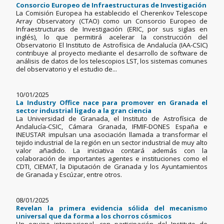
Consorcio Europeo de Infraestructuras de Investigación
La Comisión Europea ha establecido el Cherenkov Telescope
Array Observatory (CTAO) como un Consorcio Europeo de
Infraestructuras de Investigación (ERIC, por sus siglas en
inglés), lo que permitirá acelerar la construcción del
Observatorio El Instituto de Astrofísica de Andalucía (IAA-CSIC)
contribuye al proyecto mediante el desarrollo de software de
análisis de datos de los telescopios LST, los sistemas comunes
del observatorio y el estudio de...
10/01/2025
La Industry Office nace para promover en Granada el
sector industrial ligado a la gran ciencia
La Universidad de Granada, el Instituto de Astrofísica de
Andalucía-CSIC, Cámara Granada, IFMIF-DONES España e
INEUSTAR impulsan una asociación llamada a transformar el
tejido industrial de la región en un sector industrial de muy alto
valor añadido. La iniciativa contará además con la
colaboración de importantes agentes e instituciones como el
CDTI, CIEMAT, la Diputación de Granada y los Ayuntamientos
de Granada y Escúzar, entre otros.
08/01/2025
Revelan la primera evidencia sólida del mecanismo
universal que da forma a los chorros cósmicos