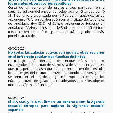
los grandes observatorios españoles
Cerca de un centenar de profesionales participan en la
segunda edición del encuentro, celebrada en Granada del 10
al 13 de junio y organizada por la Red de Infraestructuras de
Astronomía (RIA), en colaboración con el Instituto de Astrofísica
de Andalucía (IAA-CSIC), el Centro Astronómico Hispano en
Andalucía (CAHA) y el Instituto de Radioastronomía Milimétrica
(IRAM). El comité científico organizador está integrado, además,
por el Instituto de...
09/06/2025
No todas las galaxias activas son iguales: observaciones
en el infrarrojo revelan dos familias distintas
El trabajo está liderado por Enrique Pérez Montero,
investigador del Instituto de Astrofísica de Andalucía (IAA-CSIC),
que, tras perder la vista durante su carrera científica, estudia
los entresijos del cosmos a través del sonido La investigación
se centra en el uso del rango infrarrojo para estudiar los
núcleos activos de galaxias, considerados entre los objetos
más energéticos del universo
06/06/2025
El IAA-CSIC y la UMA firman un contrato con la Agencia
Espacial Europea para mejorar la vigilancia espacial
española