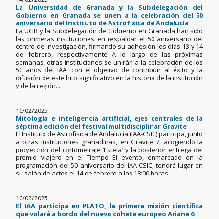
La Universidad de Granada y la Subdelegación del
Gobierno en Granada se unen a la celebración del 50
aniversario del Instituto de Astrofísica de Andalucía
La UGR y la Subdelegación de Gobierno en Granada han sido
las primeras instituciones en respaldar el 50 aniversario del
centro de investigación, firmando su adhesión los días 13 y 14
de febrero, respectivamente A lo largo de las próximas
semanas, otras instituciones se unirán a la celebración de los
50 años del IAA, con el objetivo de contribuir al éxito y la
difusión de este hito significativo en la historia de la institución
y de la región...
10/02/2025
Mitología e inteligencia artificial, ejes centrales de la
séptima edición del festival multidisciplinar Gravite
El Instituto de Astrofísica de Andalucía (IAA-CSIC) participa, junto
a otras instituciones granadinas, en Gravite 7, acogiendo la
proyección del cortometraje ‘Estela’ y la posterior entrega del
premio Viajero en el Tiempo El evento, enmarcado en la
programación del 50 aniversario del IAA-CSIC, tendrá lugar en
su salón de actos el 14 de febrero a las 18:00 horas
10/02/2025
El IAA participa en PLATO, la primera misión científica
que volará a bordo del nuevo cohete europeo Ariane 6