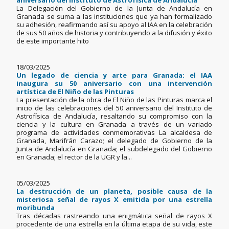
aniversario del Instituto de Astrofísica de Andalucía
La Delegación del Gobierno de la Junta de Andalucía en
Granada se suma a las instituciones que ya han formalizado
su adhesión, reafirmando así su apoyo al IAA en la celebración
de sus 50 años de historia y contribuyendo a la difusión y éxito
de este importante hito
18/03/2025
Un legado de ciencia y arte para Granada: el IAA
inaugura su 50 aniversario con una intervención
artística de El Niño de las Pinturas
La presentación de la obra de El Niño de las Pinturas marca el
inicio de las celebraciones del 50 aniversario del Instituto de
Astrofísica de Andalucía, resaltando su compromiso con la
ciencia y la cultura en Granada a través de un variado
programa de actividades conmemorativas La alcaldesa de
Granada, Marifrán Carazo; el delegado de Gobierno de la
Junta de Andalucía en Granada; el subdelegado del Gobierno
en Granada; el rector de la UGR y la...
05/03/2025
La destrucción de un planeta, posible causa de la
misteriosa señal de rayos X emitida por una estrella
moribunda
Tras décadas rastreando una enigmática señal de rayos X
procedente de una estrella en la última etapa de su vida, este