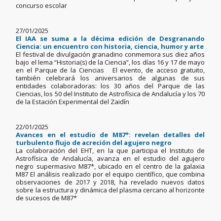
concurso escolar
27/01/2025
El IAA se suma a la décima edición de Desgranando
Ciencia: un encuentro con historia, ciencia, humor y arte
El festival de divulgación granadino conmemora sus diez años
bajo el lema “Historia(s) de la Ciencia”, los días 16 y 17 de mayo
en el Parque de la Ciencias El evento, de acceso gratuito,
también celebrará los aniversarios de algunas de sus
entidades colaboradoras: los 30 años del Parque de las
Ciencias, los 50 del Instituto de Astrofísica de Andalucía y los 70
de la Estación Experimental del Zaidín
22/01/2025
Avances en el estudio de M87*: revelan detalles del
turbulento flujo de acreción del agujero negro
La colaboración del EHT, en la que participa el Instituto de
Astrofísica de Andalucía, avanza en el estudio del agujero
negro supermasivo M87*, ubicado en el centro de la galaxia
M87 El análisis realizado por el equipo científico, que combina
observaciones de 2017 y 2018, ha revelado nuevos datos
sobre la estructura y dinámica del plasma cercano al horizonte
de sucesos de M87*