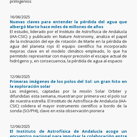
primigenios
16/06/2025
Nuevas claves para entender la pérdida del agua que
albergó Marte hace miles de millones de años
El estudio, liderado por el Instituto de Astrofísica de Andalucía
(IAA-CSIC) y publicado en Nature Astronomy, analiza el papel
de la inclinación del eje de rotación de Marte en la pérdida de
agua del planeta rojo El equipo científico ha incorporado
mejoras clave en el modelo climático empleado, lo que ha
permitido representar con mayor precisión el escape actual de
hidrógeno y, en consecuencia, la pérdida de agua al espacio
12/06/2025
Primeras imágenes de los polos del Sol: un gran hito en
la exploración solar
Las imágenes, captadas por la misión Solar Orbiter y
difundidas esta semana, muestran por primera vez el polo sur
de nuestra estrella. El Instituto de Astrofísica de Andalucía (IAA-
CSIC) colidera el mayor instrumento científico a bordo de la
sonda (SO/PHI), clave en esta observación pionera
12/06/2025
El Instituto de Astrofísica de Andalucía acoge un
encuentro nacional para impulsar la colaboración entre