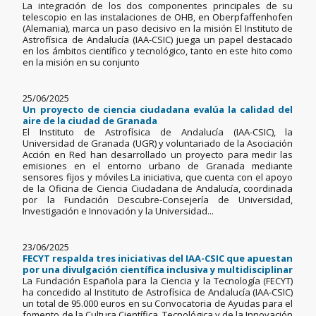
La integración de los dos componentes principales de su
telescopio en las instalaciones de OHB, en Oberpfaffenhofen
(Alemania), marca un paso decisivo en la misión El Instituto de
Astrofísica de Andalucía (IAA-CSIC) juega un papel destacado
en los ámbitos científico y tecnológico, tanto en este hito como
en la misión en su conjunto
25/06/2025
Un proyecto de ciencia ciudadana evalúa la calidad del
aire de la ciudad de Granada
El Instituto de Astrofísica de Andalucía (IAA-CSIC), la
Universidad de Granada (UGR) y voluntariado de la Asociación
Acción en Red han desarrollado un proyecto para medir las
emisiones en el entorno urbano de Granada mediante
sensores fijos y móviles La iniciativa, que cuenta con el apoyo
de la Oficina de Ciencia Ciudadana de Andalucía, coordinada
por la Fundación Descubre-Consejería de Universidad,
Investigación e Innovación y la Universidad...
23/06/2025
FECYT respalda tres iniciativas del IAA-CSIC que apuestan
por una divulgación científica inclusiva y multidisciplinar
La Fundación Española para la Ciencia y la Tecnología (FECYT)
ha concedido al Instituto de Astrofísica de Andalucía (IAA-CSIC)
un total de 95.000 euros en su Convocatoria de Ayudas para el
fomento de la Cultura Científica, Tecnológica y de la Innovación