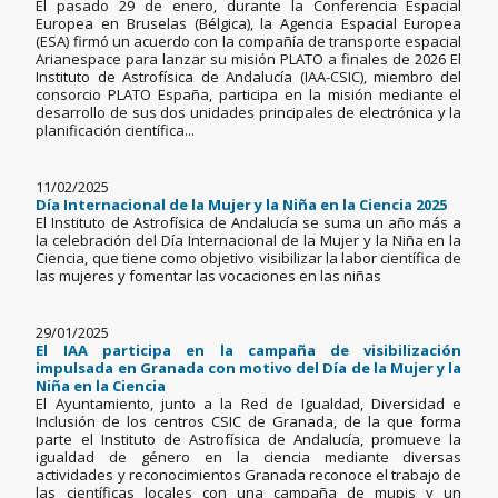
El pasado 29 de enero, durante la Conferencia Espacial
Europea en Bruselas (Bélgica), la Agencia Espacial Europea
(ESA) firmó un acuerdo con la compañía de transporte espacial
Arianespace para lanzar su misión PLATO a finales de 2026 El
Instituto de Astrofísica de Andalucía (IAA-CSIC), miembro del
consorcio PLATO España, participa en la misión mediante el
desarrollo de sus dos unidades principales de electrónica y la
planificación científica...
11/02/2025
Día Internacional de la Mujer y la Niña en la Ciencia 2025
El Instituto de Astrofísica de Andalucía se suma un año más a
la celebración del Día Internacional de la Mujer y la Niña en la
Ciencia, que tiene como objetivo visibilizar la labor científica de
las mujeres y fomentar las vocaciones en las niñas
29/01/2025
El IAA participa en la campaña de visibilización
impulsada en Granada con motivo del Día de la Mujer y la
Niña en la Ciencia
El Ayuntamiento, junto a la Red de Igualdad, Diversidad e
Inclusión de los centros CSIC de Granada, de la que forma
parte el Instituto de Astrofísica de Andalucía, promueve la
igualdad de género en la ciencia mediante diversas
actividades y reconocimientos Granada reconoce el trabajo de
las científicas locales con una campaña de mupis y un