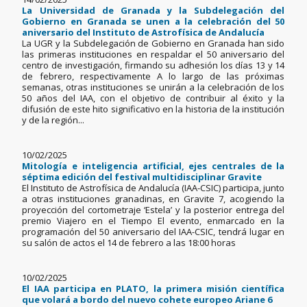
La Universidad de Granada y la Subdelegación del
Gobierno en Granada se unen a la celebración del 50
aniversario del Instituto de Astrofísica de Andalucía
La UGR y la Subdelegación de Gobierno en Granada han sido
las primeras instituciones en respaldar el 50 aniversario del
centro de investigación, firmando su adhesión los días 13 y 14
de febrero, respectivamente A lo largo de las próximas
semanas, otras instituciones se unirán a la celebración de los
50 años del IAA, con el objetivo de contribuir al éxito y la
difusión de este hito significativo en la historia de la institución
y de la región...
10/02/2025
Mitología e inteligencia artificial, ejes centrales de la
séptima edición del festival multidisciplinar Gravite
El Instituto de Astrofísica de Andalucía (IAA-CSIC) participa, junto
a otras instituciones granadinas, en Gravite 7, acogiendo la
proyección del cortometraje ‘Estela’ y la posterior entrega del
premio Viajero en el Tiempo El evento, enmarcado en la
programación del 50 aniversario del IAA-CSIC, tendrá lugar en
su salón de actos el 14 de febrero a las 18:00 horas
10/02/2025
El IAA participa en PLATO, la primera misión científica
que volará a bordo del nuevo cohete europeo Ariane 6