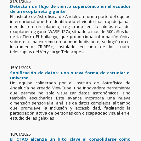
21/01/2025
Detectan un flujo de viento supersónico en el ecuador
de un exoplaneta gigante
El Instituto de Astrofísica de Andalucía forma parte del equipo
internacional que ha identificado el viento más rápido jamás
medido en un planeta, registrado en la atmósfera del
exoplaneta gigante WASP-127b, situado a más de 500 años luz
de la Tierra El hallazgo, que proporciona información única
sobre el clima extremo en un mundo distante, se logró con el
instrumento CRIRES+, instalado en uno de los cuatro
telescopios del Very Large Telescope...
15/01/2025
Sonificación de datos: una nueva forma de estudiar el
universo
Un equipo coliderado por el Instituto de Astrofísica de
Andalucía ha creado ViewCube, una innovadora herramienta
que permite no solo visualizar datos astronómicos, sino
también escucharlos Este avance incorpora una nueva
dimensión sensorial al análisis de datos complejos, al tiempo
que promueve la inclusión y accesibilidad, facilitando la
participación activa de personas con discapacidad visual en el
estudio de las galaxias
10/01/2025
El CTAO alcanza un hito clave al consolidarse como