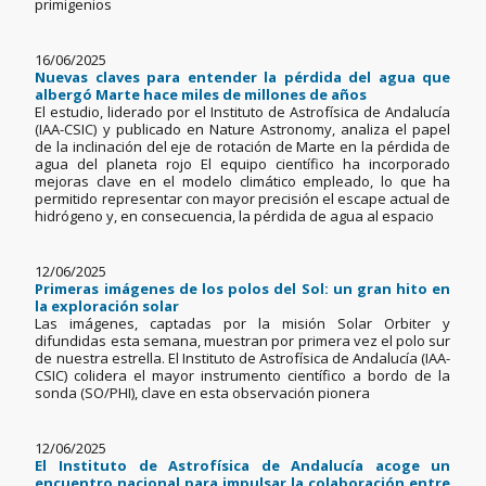
primigenios
16/06/2025
Nuevas claves para entender la pérdida del agua que
albergó Marte hace miles de millones de años
El estudio, liderado por el Instituto de Astrofísica de Andalucía
(IAA-CSIC) y publicado en Nature Astronomy, analiza el papel
de la inclinación del eje de rotación de Marte en la pérdida de
agua del planeta rojo El equipo científico ha incorporado
mejoras clave en el modelo climático empleado, lo que ha
permitido representar con mayor precisión el escape actual de
hidrógeno y, en consecuencia, la pérdida de agua al espacio
12/06/2025
Primeras imágenes de los polos del Sol: un gran hito en
la exploración solar
Las imágenes, captadas por la misión Solar Orbiter y
difundidas esta semana, muestran por primera vez el polo sur
de nuestra estrella. El Instituto de Astrofísica de Andalucía (IAA-
CSIC) colidera el mayor instrumento científico a bordo de la
sonda (SO/PHI), clave en esta observación pionera
12/06/2025
El Instituto de Astrofísica de Andalucía acoge un
encuentro nacional para impulsar la colaboración entre