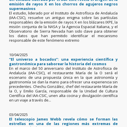
emisión de rayos X en los chorros de agujeros negros
supermasivos
El estudio, liderado por el Instituto de Astrofísica de Andalucía
(IAA-CSIC), resuelve un antiguo enigma sobre las partículas
responsables de la emisión de rayos X en los blázares IXPE, la
misión conjunta de la NASA y la Agencia Espacial Italiana, y el
Observatorio de Sierra Nevada han sido clave para obtener
los datos que han permitido identificar el mecanismo
responsable de este fenómeno extremo
10/04/2025
“El universo a bocados”: una experiencia científica y
gastronómica para saborear la historia del cosmos
En el marco del 50 aniversario del Instituto de Astrofísica de
Andalucía (IAA-CSIC), el restaurante María de la O será el
escenario de una propuesta única en la que astronomía y
gastronomía se dan la mano para ofrecer una experiencia sin
precedentes. Chechu González, chef del restaurante María de
la O, y Emilio García, responsable de la Unidad de Cultura
Científica del IAA-CSIC, unen alta cocina y divulgación científica
en un viaje a través de...
03/04/2025
El telescopio James Webb revela cómo se forman las
estrellas en una de las regiones más extremas de