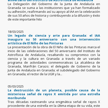
aniversario del Instituto de Astrofísica de Andalucía
La Delegación del Gobierno de la Junta de Andalucía en
Granada se suma a las instituciones que ya han formalizado
su adhesión, reafirmando así su apoyo al IAA en la celebración
de sus 50 años de historia y contribuyendo a la difusión y éxito
de este importante hito
18/03/2025
Un legado de ciencia y arte para Granada: el IAA
inaugura su 50 aniversario con una intervención
artística de El Niño de las Pinturas
La presentación de la obra de El Niño de las Pinturas marca el
inicio de las celebraciones del 50 aniversario del Instituto de
Astrofísica de Andalucía, resaltando su compromiso con la
ciencia y la cultura en Granada a través de un variado
programa de actividades conmemorativas La alcaldesa de
Granada, Marifrán Carazo; el delegado de Gobierno de la
Junta de Andalucía en Granada; el subdelegado del Gobierno
en Granada; el rector de la UGR y la...
05/03/2025
La destrucción de un planeta, posible causa de la
misteriosa señal de rayos X emitida por una estrella
moribunda
Tras décadas rastreando una enigmática señal de rayos X
procedente de una estrella en la última etapa de su vida, este