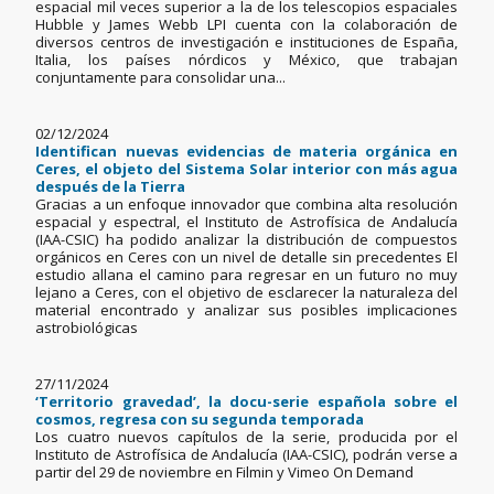
espacial mil veces superior a la de los telescopios espaciales
Hubble y James Webb LPI cuenta con la colaboración de
diversos centros de investigación e instituciones de España,
Italia, los países nórdicos y México, que trabajan
conjuntamente para consolidar una...
02/12/2024
Identifican nuevas evidencias de materia orgánica en
Ceres, el objeto del Sistema Solar interior con más agua
después de la Tierra
Gracias a un enfoque innovador que combina alta resolución
espacial y espectral, el Instituto de Astrofísica de Andalucía
(IAA-CSIC) ha podido analizar la distribución de compuestos
orgánicos en Ceres con un nivel de detalle sin precedentes El
estudio allana el camino para regresar en un futuro no muy
lejano a Ceres, con el objetivo de esclarecer la naturaleza del
material encontrado y analizar sus posibles implicaciones
astrobiológicas
27/11/2024
‘Territorio gravedad’, la docu-serie española sobre el
cosmos, regresa con su segunda temporada
Los cuatro nuevos capítulos de la serie, producida por el
Instituto de Astrofísica de Andalucía (IAA-CSIC), podrán verse a
partir del 29 de noviembre en Filmin y Vimeo On Demand