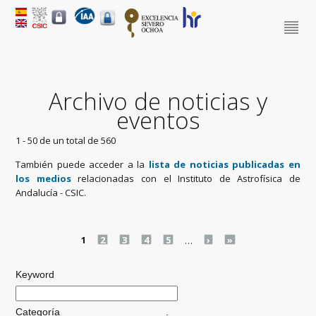
Archivo de noticias y
eventos
1 - 50 de un total de 560
También puede acceder a la
lista de noticias publicadas en
los medios
relacionadas con el Instituto de Astrofísica de
Andalucía - CSIC.
Pages
1
2
3
4
5
…
›
»
Keyword
Categoría
.