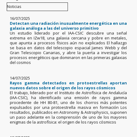
16/07/2025
Detectan una radiación inusualmente energética en una
galaxia análoga a las del universo primitivo
Un estudio liderado por el IAA-CSIC descubre una señal
extrema en IZw18, una galaxia cercana y pobre en metales,
que apunta a procesos físicos aún no explicados El hallazgo
se basa en datos del telescopio espacial James Webb y del
Gran Telescopio Canarias, y abre la puerta a investigar los
procesos energéticos que dominaron en las primeras galaxias
del cosmos
14/07/2025
Rayos gamma detectados en protoestrellas aportan
nuevos datos sobre el origen de los rayos cósmicos
El trabajo, liderado por el Instituto de Astrofísica de Andalucía
(IAA-CSIC), ha identificado una emisión de rayos gamma
procedente de HH 80-81, uno de los chorros más potentes
expulsados por una protoestrella masiva en formación Los
resultados, publicados en Astronomy & Astrophysics, suponen
un paso adelante en la comprensión de uno de los mayores
enigmas de la astrofísica: el origen de los rayos cósmicos