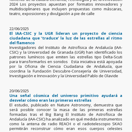
2024 Los proyectos apuestan por formatos innovadores y
multidisciplinares que incluyen propuestas como máscaras,
teatro, exposiciones y divulgación a pie de calle
22/06/2025
El IAA-CSIC y la UGR lideran un proyecto de ciencia
ciudadana que ‘traduce’ la luz de las estrellas al ritmo
del flamenco
Investigadores del Instituto de Astrofísica de Andalucía (IAA-
CSIC) y la Universidad de Granada (UGR) han identificado los
patrones lumínicos que emiten las estrellas tipo Delta-Scuti
para transformarlos en sonidos Esta iniciativa está apoyada
por la Oficina de Ciencia Ciudadana de Andalucía, que
coordina la Fundación Descubre-Consejería de Universidad,
Investigación e Innovación y la Universidad Pablo de Olavide
20/06/2025
Una señal cósmica del universo primitivo ayudará a
desvelar cómo eran las primeras estrellas
El estudio, publicado en Nature Astronomy, demuestra que
será posible conocer la masa de las primeras estrellas
formadas tras el Big Bang El Instituto de Astrofísica de
Andalucía (IAA-CSIC) ha analizado en qué medida instrumentos
como la antena de radio REACH o el radiotelescopio SKAO
permitirán reconstruir cómo eran esos cuerpos celestes