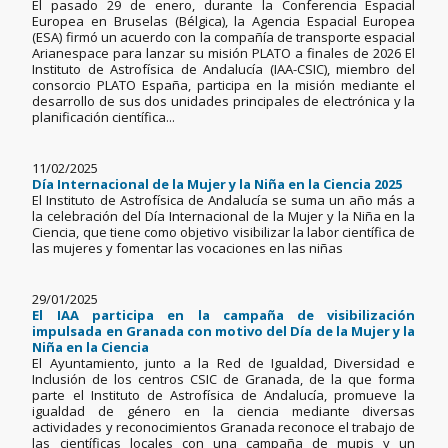
El pasado 29 de enero, durante la Conferencia Espacial
Europea en Bruselas (Bélgica), la Agencia Espacial Europea
(ESA) firmó un acuerdo con la compañía de transporte espacial
Arianespace para lanzar su misión PLATO a finales de 2026 El
Instituto de Astrofísica de Andalucía (IAA-CSIC), miembro del
consorcio PLATO España, participa en la misión mediante el
desarrollo de sus dos unidades principales de electrónica y la
planificación científica...
11/02/2025
Día Internacional de la Mujer y la Niña en la Ciencia 2025
El Instituto de Astrofísica de Andalucía se suma un año más a
la celebración del Día Internacional de la Mujer y la Niña en la
Ciencia, que tiene como objetivo visibilizar la labor científica de
las mujeres y fomentar las vocaciones en las niñas
29/01/2025
El IAA participa en la campaña de visibilización
impulsada en Granada con motivo del Día de la Mujer y la
Niña en la Ciencia
El Ayuntamiento, junto a la Red de Igualdad, Diversidad e
Inclusión de los centros CSIC de Granada, de la que forma
parte el Instituto de Astrofísica de Andalucía, promueve la
igualdad de género en la ciencia mediante diversas
actividades y reconocimientos Granada reconoce el trabajo de
las científicas locales con una campaña de mupis y un