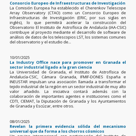
Consorcio Europeo de Infraestructuras de Investigación
La Comisión Europea ha establecido el Cherenkov Telescope
Array Observatory (CTAO) como un Consorcio Europeo de
Infraestructuras de Investigación (ERIC, por sus siglas en
inglés), lo que permitirá acelerar la construcción del
Observatorio El Instituto de Astrofísica de Andalucía (IAA-CSIC)
contribuye al proyecto mediante el desarrollo de software de
análisis de datos de los telescopios LST, los sistemas comunes
del observatorio y el estudio de...
10/01/2025
La Industry Office nace para promover en Granada el
sector industrial ligado a la gran ciencia
La Universidad de Granada, el Instituto de Astrofísica de
Andalucía-CSIC, Cámara Granada, IFMIF-DONES España e
INEUSTAR impulsan una asociación llamada a transformar el
tejido industrial de la región en un sector industrial de muy alto
valor añadido. La iniciativa contará además con la
colaboración de importantes agentes e instituciones como el
CDTI, CIEMAT, la Diputación de Granada y los Ayuntamientos
de Granada y Escúzar, entre otros.
08/01/2025
Revelan la primera evidencia sólida del mecanismo
universal que da forma a los chorros cósmicos