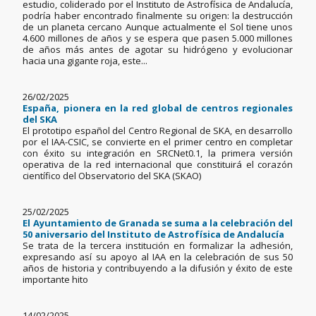
estudio, coliderado por el Instituto de Astrofísica de Andalucía,
podría haber encontrado finalmente su origen: la destrucción
de un planeta cercano Aunque actualmente el Sol tiene unos
4.600 millones de años y se espera que pasen 5.000 millones
de años más antes de agotar su hidrógeno y evolucionar
hacia una gigante roja, este...
26/02/2025
España, pionera en la red global de centros regionales
del SKA
El prototipo español del Centro Regional de SKA, en desarrollo
por el IAA-CSIC, se convierte en el primer centro en completar
con éxito su integración en SRCNet0.1, la primera versión
operativa de la red internacional que constituirá el corazón
científico del Observatorio del SKA (SKAO)
25/02/2025
El Ayuntamiento de Granada se suma a la celebración del
50 aniversario del Instituto de Astrofísica de Andalucía
Se trata de la tercera institución en formalizar la adhesión,
expresando así su apoyo al IAA en la celebración de sus 50
años de historia y contribuyendo a la difusión y éxito de este
importante hito
14/02/2025