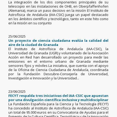
La integración de los dos componentes principales de su
telescopio en las instalaciones de OHB, en Oberpfaffenhofen
(Alemania), marca un paso decisivo en la misión El Instituto de
Astrofísica de Andalucía (IAA-CSIC) juega un papel destacado
en los ámbitos científico y tecnológico, tanto en este hito como
en la misión en su conjunto
25/06/2025
Un proyecto de ciencia ciudadana evalúa la calidad del
aire de la ciudad de Granada
El Instituto de Astrofísica de Andalucía (IAA-CSIC), la
Universidad de Granada (UGR) y voluntariado de la Asociación
Acción en Red han desarrollado un proyecto para medir las
emisiones en el entorno urbano de Granada mediante
sensores fijos y móviles La iniciativa, que cuenta con el apoyo
de la Oficina de Ciencia Ciudadana de Andalucía, coordinada
por la Fundación Descubre-Consejería de Universidad,
Investigación e Innovación y la Universidad...
23/06/2025
FECYT respalda tres iniciativas del IAA-CSIC que apuestan
por una divulgación científica inclusiva y multidisciplinar
La Fundación Española para la Ciencia y la Tecnología (FECYT)
ha concedido al Instituto de Astrofísica de Andalucía (IAA-CSIC)
un total de 95.000 euros en su Convocatoria de Ayudas para el
fomento de la Cultura Científica, Tecnológica y de la Innovación