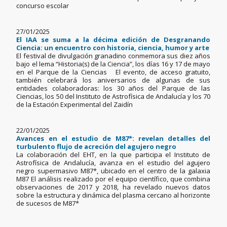
concurso escolar
27/01/2025
El IAA se suma a la décima edición de Desgranando
Ciencia: un encuentro con historia, ciencia, humor y arte
El festival de divulgación granadino conmemora sus diez años
bajo el lema “Historia(s) de la Ciencia”, los días 16 y 17 de mayo
en el Parque de la Ciencias El evento, de acceso gratuito,
también celebrará los aniversarios de algunas de sus
entidades colaboradoras: los 30 años del Parque de las
Ciencias, los 50 del Instituto de Astrofísica de Andalucía y los 70
de la Estación Experimental del Zaidín
22/01/2025
Avances en el estudio de M87*: revelan detalles del
turbulento flujo de acreción del agujero negro
La colaboración del EHT, en la que participa el Instituto de
Astrofísica de Andalucía, avanza en el estudio del agujero
negro supermasivo M87*, ubicado en el centro de la galaxia
M87 El análisis realizado por el equipo científico, que combina
observaciones de 2017 y 2018, ha revelado nuevos datos
sobre la estructura y dinámica del plasma cercano al horizonte
de sucesos de M87*