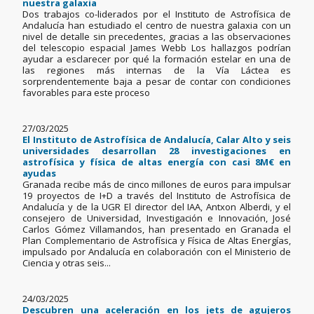
nuestra galaxia
Dos trabajos co-liderados por el Instituto de Astrofísica de
Andalucía han estudiado el centro de nuestra galaxia con un
nivel de detalle sin precedentes, gracias a las observaciones
del telescopio espacial James Webb Los hallazgos podrían
ayudar a esclarecer por qué la formación estelar en una de
las regiones más internas de la Vía Láctea es
sorprendentemente baja a pesar de contar con condiciones
favorables para este proceso
27/03/2025
El Instituto de Astrofísica de Andalucía, Calar Alto y seis
universidades desarrollan 28 investigaciones en
astrofísica y física de altas energía con casi 8M€ en
ayudas
Granada recibe más de cinco millones de euros para impulsar
19 proyectos de I+D a través del Instituto de Astrofísica de
Andalucía y de la UGR El director del IAA, Antxon Alberdi, y el
consejero de Universidad, Investigación e Innovación, José
Carlos Gómez Villamandos, han presentado en Granada el
Plan Complementario de Astrofísica y Física de Altas Energías,
impulsado por Andalucía en colaboración con el Ministerio de
Ciencia y otras seis...
24/03/2025
Descubren una aceleración en los jets de agujeros