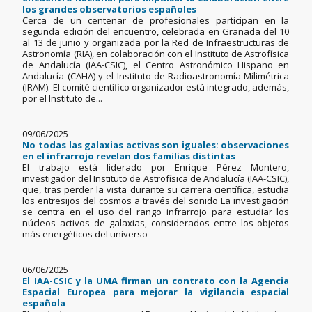
los grandes observatorios españoles
Cerca de un centenar de profesionales participan en la
segunda edición del encuentro, celebrada en Granada del 10
al 13 de junio y organizada por la Red de Infraestructuras de
Astronomía (RIA), en colaboración con el Instituto de Astrofísica
de Andalucía (IAA-CSIC), el Centro Astronómico Hispano en
Andalucía (CAHA) y el Instituto de Radioastronomía Milimétrica
(IRAM). El comité científico organizador está integrado, además,
por el Instituto de...
09/06/2025
No todas las galaxias activas son iguales: observaciones
en el infrarrojo revelan dos familias distintas
El trabajo está liderado por Enrique Pérez Montero,
investigador del Instituto de Astrofísica de Andalucía (IAA-CSIC),
que, tras perder la vista durante su carrera científica, estudia
los entresijos del cosmos a través del sonido La investigación
se centra en el uso del rango infrarrojo para estudiar los
núcleos activos de galaxias, considerados entre los objetos
más energéticos del universo
06/06/2025
El IAA-CSIC y la UMA firman un contrato con la Agencia
Espacial Europea para mejorar la vigilancia espacial
española