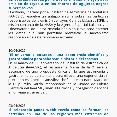
emisión de rayos X en los chorros de agujeros negros
supermasivos
El estudio, liderado por el Instituto de Astrofísica de Andalucía
(IAA-CSIC), resuelve un antiguo enigma sobre las partículas
responsables de la emisión de rayos X en los blázares IXPE, la
misión conjunta de la NASA y la Agencia Espacial Italiana, y el
Observatorio de Sierra Nevada han sido clave para obtener
los datos que han permitido identificar el mecanismo
responsable de este fenómeno extremo
10/04/2025
“El universo a bocados”: una experiencia científica y
gastronómica para saborear la historia del cosmos
En el marco del 50 aniversario del Instituto de Astrofísica de
Andalucía (IAA-CSIC), el restaurante María de la O será el
escenario de una propuesta única en la que astronomía y
gastronomía se dan la mano para ofrecer una experiencia sin
precedentes. Chechu González, chef del restaurante María de
la O, y Emilio García, responsable de la Unidad de Cultura
Científica del IAA-CSIC, unen alta cocina y divulgación científica
en un viaje a través de...
03/04/2025
El telescopio James Webb revela cómo se forman las
estrellas en una de las regiones más extremas de