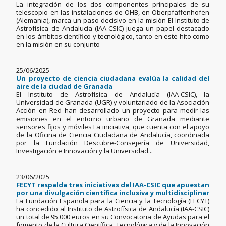
La integración de los dos componentes principales de su
telescopio en las instalaciones de OHB, en Oberpfaffenhofen
(Alemania), marca un paso decisivo en la misión El Instituto de
Astrofísica de Andalucía (IAA-CSIC) juega un papel destacado
en los ámbitos científico y tecnológico, tanto en este hito como
en la misión en su conjunto
25/06/2025
Un proyecto de ciencia ciudadana evalúa la calidad del
aire de la ciudad de Granada
El Instituto de Astrofísica de Andalucía (IAA-CSIC), la
Universidad de Granada (UGR) y voluntariado de la Asociación
Acción en Red han desarrollado un proyecto para medir las
emisiones en el entorno urbano de Granada mediante
sensores fijos y móviles La iniciativa, que cuenta con el apoyo
de la Oficina de Ciencia Ciudadana de Andalucía, coordinada
por la Fundación Descubre-Consejería de Universidad,
Investigación e Innovación y la Universidad...
23/06/2025
FECYT respalda tres iniciativas del IAA-CSIC que apuestan
por una divulgación científica inclusiva y multidisciplinar
La Fundación Española para la Ciencia y la Tecnología (FECYT)
ha concedido al Instituto de Astrofísica de Andalucía (IAA-CSIC)
un total de 95.000 euros en su Convocatoria de Ayudas para el
fomento de la Cultura Científica, Tecnológica y de la Innovación