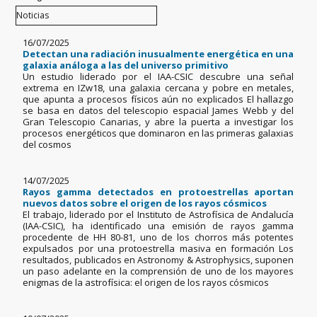
16/07/2025
Detectan una radiación inusualmente energética en una
galaxia análoga a las del universo primitivo
Un estudio liderado por el IAA-CSIC descubre una señal
extrema en IZw18, una galaxia cercana y pobre en metales,
que apunta a procesos físicos aún no explicados El hallazgo
se basa en datos del telescopio espacial James Webb y del
Gran Telescopio Canarias, y abre la puerta a investigar los
procesos energéticos que dominaron en las primeras galaxias
del cosmos
14/07/2025
Rayos gamma detectados en protoestrellas aportan
nuevos datos sobre el origen de los rayos cósmicos
El trabajo, liderado por el Instituto de Astrofísica de Andalucía
(IAA-CSIC), ha identificado una emisión de rayos gamma
procedente de HH 80-81, uno de los chorros más potentes
expulsados por una protoestrella masiva en formación Los
resultados, publicados en Astronomy & Astrophysics, suponen
un paso adelante en la comprensión de uno de los mayores
enigmas de la astrofísica: el origen de los rayos cósmicos