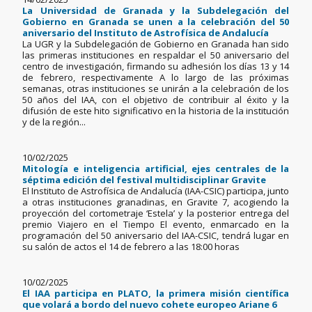
La Universidad de Granada y la Subdelegación del
Gobierno en Granada se unen a la celebración del 50
aniversario del Instituto de Astrofísica de Andalucía
La UGR y la Subdelegación de Gobierno en Granada han sido
las primeras instituciones en respaldar el 50 aniversario del
centro de investigación, firmando su adhesión los días 13 y 14
de febrero, respectivamente A lo largo de las próximas
semanas, otras instituciones se unirán a la celebración de los
50 años del IAA, con el objetivo de contribuir al éxito y la
difusión de este hito significativo en la historia de la institución
y de la región...
10/02/2025
Mitología e inteligencia artificial, ejes centrales de la
séptima edición del festival multidisciplinar Gravite
El Instituto de Astrofísica de Andalucía (IAA-CSIC) participa, junto
a otras instituciones granadinas, en Gravite 7, acogiendo la
proyección del cortometraje ‘Estela’ y la posterior entrega del
premio Viajero en el Tiempo El evento, enmarcado en la
programación del 50 aniversario del IAA-CSIC, tendrá lugar en
su salón de actos el 14 de febrero a las 18:00 horas
10/02/2025
El IAA participa en PLATO, la primera misión científica
que volará a bordo del nuevo cohete europeo Ariane 6