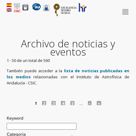
Archivo de noticias y
eventos
1 - 50 de un total de 560
También puede acceder a la
lista de noticias publicadas en
los medios
relacionadas con el Instituto de Astrofísica de
Andalucía - CSIC.
Pages
1
2
3
4
5
…
›
»
Keyword
Categoría
.