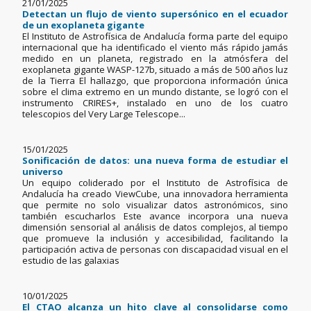
21/01/2025
Detectan un flujo de viento supersónico en el ecuador
de un exoplaneta gigante
El Instituto de Astrofísica de Andalucía forma parte del equipo
internacional que ha identificado el viento más rápido jamás
medido en un planeta, registrado en la atmósfera del
exoplaneta gigante WASP-127b, situado a más de 500 años luz
de la Tierra El hallazgo, que proporciona información única
sobre el clima extremo en un mundo distante, se logró con el
instrumento CRIRES+, instalado en uno de los cuatro
telescopios del Very Large Telescope...
15/01/2025
Sonificación de datos: una nueva forma de estudiar el
universo
Un equipo coliderado por el Instituto de Astrofísica de
Andalucía ha creado ViewCube, una innovadora herramienta
que permite no solo visualizar datos astronómicos, sino
también escucharlos Este avance incorpora una nueva
dimensión sensorial al análisis de datos complejos, al tiempo
que promueve la inclusión y accesibilidad, facilitando la
participación activa de personas con discapacidad visual en el
estudio de las galaxias
10/01/2025
El CTAO alcanza un hito clave al consolidarse como