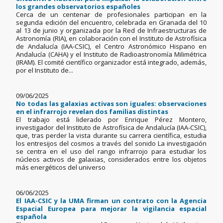
los grandes observatorios españoles
Cerca de un centenar de profesionales participan en la
segunda edición del encuentro, celebrada en Granada del 10
al 13 de junio y organizada por la Red de Infraestructuras de
Astronomía (RIA), en colaboración con el Instituto de Astrofísica
de Andalucía (IAA-CSIC), el Centro Astronómico Hispano en
Andalucía (CAHA) y el Instituto de Radioastronomía Milimétrica
(IRAM). El comité científico organizador está integrado, además,
por el Instituto de...
09/06/2025
No todas las galaxias activas son iguales: observaciones
en el infrarrojo revelan dos familias distintas
El trabajo está liderado por Enrique Pérez Montero,
investigador del Instituto de Astrofísica de Andalucía (IAA-CSIC),
que, tras perder la vista durante su carrera científica, estudia
los entresijos del cosmos a través del sonido La investigación
se centra en el uso del rango infrarrojo para estudiar los
núcleos activos de galaxias, considerados entre los objetos
más energéticos del universo
06/06/2025
El IAA-CSIC y la UMA firman un contrato con la Agencia
Espacial Europea para mejorar la vigilancia espacial
española