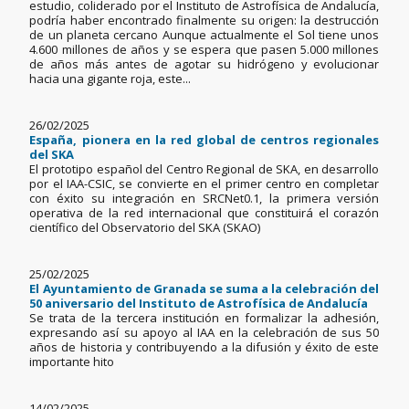
estudio, coliderado por el Instituto de Astrofísica de Andalucía,
podría haber encontrado finalmente su origen: la destrucción
de un planeta cercano Aunque actualmente el Sol tiene unos
4.600 millones de años y se espera que pasen 5.000 millones
de años más antes de agotar su hidrógeno y evolucionar
hacia una gigante roja, este...
26/02/2025
España, pionera en la red global de centros regionales
del SKA
El prototipo español del Centro Regional de SKA, en desarrollo
por el IAA-CSIC, se convierte en el primer centro en completar
con éxito su integración en SRCNet0.1, la primera versión
operativa de la red internacional que constituirá el corazón
científico del Observatorio del SKA (SKAO)
25/02/2025
El Ayuntamiento de Granada se suma a la celebración del
50 aniversario del Instituto de Astrofísica de Andalucía
Se trata de la tercera institución en formalizar la adhesión,
expresando así su apoyo al IAA en la celebración de sus 50
años de historia y contribuyendo a la difusión y éxito de este
importante hito
14/02/2025