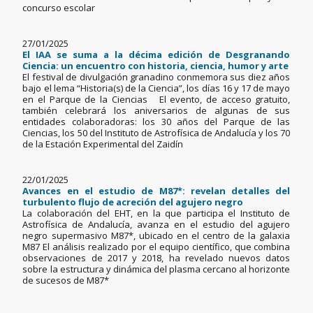
concurso escolar
27/01/2025
El IAA se suma a la décima edición de Desgranando
Ciencia: un encuentro con historia, ciencia, humor y arte
El festival de divulgación granadino conmemora sus diez años
bajo el lema “Historia(s) de la Ciencia”, los días 16 y 17 de mayo
en el Parque de la Ciencias El evento, de acceso gratuito,
también celebrará los aniversarios de algunas de sus
entidades colaboradoras: los 30 años del Parque de las
Ciencias, los 50 del Instituto de Astrofísica de Andalucía y los 70
de la Estación Experimental del Zaidín
22/01/2025
Avances en el estudio de M87*: revelan detalles del
turbulento flujo de acreción del agujero negro
La colaboración del EHT, en la que participa el Instituto de
Astrofísica de Andalucía, avanza en el estudio del agujero
negro supermasivo M87*, ubicado en el centro de la galaxia
M87 El análisis realizado por el equipo científico, que combina
observaciones de 2017 y 2018, ha revelado nuevos datos
sobre la estructura y dinámica del plasma cercano al horizonte
de sucesos de M87*