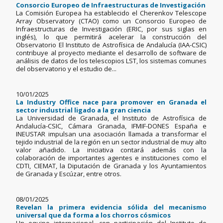
Consorcio Europeo de Infraestructuras de Investigación
La Comisión Europea ha establecido el Cherenkov Telescope
Array Observatory (CTAO) como un Consorcio Europeo de
Infraestructuras de Investigación (ERIC, por sus siglas en
inglés), lo que permitirá acelerar la construcción del
Observatorio El Instituto de Astrofísica de Andalucía (IAA-CSIC)
contribuye al proyecto mediante el desarrollo de software de
análisis de datos de los telescopios LST, los sistemas comunes
del observatorio y el estudio de...
10/01/2025
La Industry Office nace para promover en Granada el
sector industrial ligado a la gran ciencia
La Universidad de Granada, el Instituto de Astrofísica de
Andalucía-CSIC, Cámara Granada, IFMIF-DONES España e
INEUSTAR impulsan una asociación llamada a transformar el
tejido industrial de la región en un sector industrial de muy alto
valor añadido. La iniciativa contará además con la
colaboración de importantes agentes e instituciones como el
CDTI, CIEMAT, la Diputación de Granada y los Ayuntamientos
de Granada y Escúzar, entre otros.
08/01/2025
Revelan la primera evidencia sólida del mecanismo
universal que da forma a los chorros cósmicos