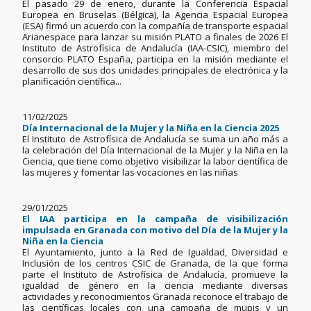
El pasado 29 de enero, durante la Conferencia Espacial
Europea en Bruselas (Bélgica), la Agencia Espacial Europea
(ESA) firmó un acuerdo con la compañía de transporte espacial
Arianespace para lanzar su misión PLATO a finales de 2026 El
Instituto de Astrofísica de Andalucía (IAA-CSIC), miembro del
consorcio PLATO España, participa en la misión mediante el
desarrollo de sus dos unidades principales de electrónica y la
planificación científica...
11/02/2025
Día Internacional de la Mujer y la Niña en la Ciencia 2025
El Instituto de Astrofísica de Andalucía se suma un año más a
la celebración del Día Internacional de la Mujer y la Niña en la
Ciencia, que tiene como objetivo visibilizar la labor científica de
las mujeres y fomentar las vocaciones en las niñas
29/01/2025
El IAA participa en la campaña de visibilización
impulsada en Granada con motivo del Día de la Mujer y la
Niña en la Ciencia
El Ayuntamiento, junto a la Red de Igualdad, Diversidad e
Inclusión de los centros CSIC de Granada, de la que forma
parte el Instituto de Astrofísica de Andalucía, promueve la
igualdad de género en la ciencia mediante diversas
actividades y reconocimientos Granada reconoce el trabajo de
las científicas locales con una campaña de mupis y un