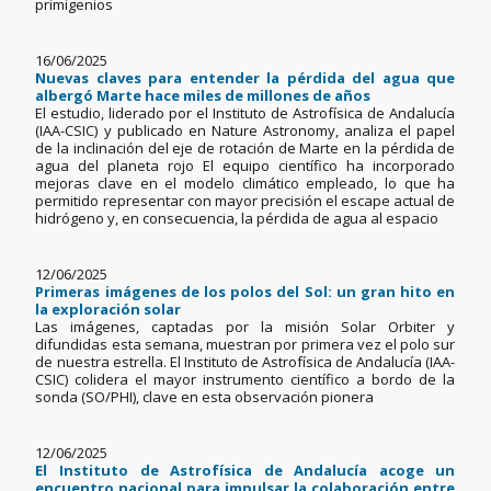
primigenios
16/06/2025
Nuevas claves para entender la pérdida del agua que
albergó Marte hace miles de millones de años
El estudio, liderado por el Instituto de Astrofísica de Andalucía
(IAA-CSIC) y publicado en Nature Astronomy, analiza el papel
de la inclinación del eje de rotación de Marte en la pérdida de
agua del planeta rojo El equipo científico ha incorporado
mejoras clave en el modelo climático empleado, lo que ha
permitido representar con mayor precisión el escape actual de
hidrógeno y, en consecuencia, la pérdida de agua al espacio
12/06/2025
Primeras imágenes de los polos del Sol: un gran hito en
la exploración solar
Las imágenes, captadas por la misión Solar Orbiter y
difundidas esta semana, muestran por primera vez el polo sur
de nuestra estrella. El Instituto de Astrofísica de Andalucía (IAA-
CSIC) colidera el mayor instrumento científico a bordo de la
sonda (SO/PHI), clave en esta observación pionera
12/06/2025
El Instituto de Astrofísica de Andalucía acoge un
encuentro nacional para impulsar la colaboración entre