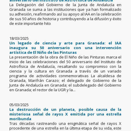
aniversario del Instituto de Astrofísica de Andalucía
La Delegación del Gobierno de la Junta de Andalucía en
Granada se suma a las instituciones que ya han formalizado
su adhesión, reafirmando así su apoyo al IAA en la celebración
de sus 50 años de historia y contribuyendo a la difusión y éxito
de este importante hito
18/03/2025
Un legado de ciencia y arte para Granada: el IAA
inaugura su 50 aniversario con una intervención
artística de El Niño de las Pinturas
La presentación de la obra de El Niño de las Pinturas marca el
inicio de las celebraciones del 50 aniversario del Instituto de
Astrofísica de Andalucía, resaltando su compromiso con la
ciencia y la cultura en Granada a través de un variado
programa de actividades conmemorativas La alcaldesa de
Granada, Marifrán Carazo; el delegado de Gobierno de la
Junta de Andalucía en Granada; el subdelegado del Gobierno
en Granada; el rector de la UGR y la...
05/03/2025
La destrucción de un planeta, posible causa de la
misteriosa señal de rayos X emitida por una estrella
moribunda
Tras décadas rastreando una enigmática señal de rayos X
procedente de una estrella en la última etapa de su vida, este