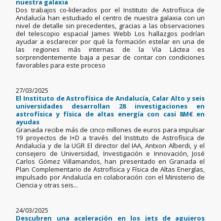
nuestra galaxia
Dos trabajos co-liderados por el Instituto de Astrofísica de
Andalucía han estudiado el centro de nuestra galaxia con un
nivel de detalle sin precedentes, gracias a las observaciones
del telescopio espacial James Webb Los hallazgos podrían
ayudar a esclarecer por qué la formación estelar en una de
las regiones más internas de la Vía Láctea es
sorprendentemente baja a pesar de contar con condiciones
favorables para este proceso
27/03/2025
El Instituto de Astrofísica de Andalucía, Calar Alto y seis
universidades desarrollan 28 investigaciones en
astrofísica y física de altas energía con casi 8M€ en
ayudas
Granada recibe más de cinco millones de euros para impulsar
19 proyectos de I+D a través del Instituto de Astrofísica de
Andalucía y de la UGR El director del IAA, Antxon Alberdi, y el
consejero de Universidad, Investigación e Innovación, José
Carlos Gómez Villamandos, han presentado en Granada el
Plan Complementario de Astrofísica y Física de Altas Energías,
impulsado por Andalucía en colaboración con el Ministerio de
Ciencia y otras seis...
24/03/2025
Descubren una aceleración en los jets de agujeros