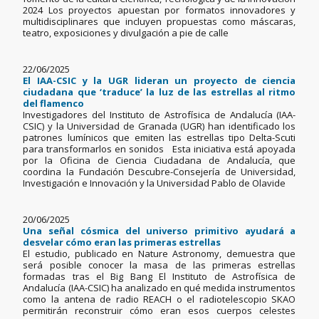
2024 Los proyectos apuestan por formatos innovadores y
multidisciplinares que incluyen propuestas como máscaras,
teatro, exposiciones y divulgación a pie de calle
22/06/2025
El IAA-CSIC y la UGR lideran un proyecto de ciencia
ciudadana que ‘traduce’ la luz de las estrellas al ritmo
del flamenco
Investigadores del Instituto de Astrofísica de Andalucía (IAA-
CSIC) y la Universidad de Granada (UGR) han identificado los
patrones lumínicos que emiten las estrellas tipo Delta-Scuti
para transformarlos en sonidos Esta iniciativa está apoyada
por la Oficina de Ciencia Ciudadana de Andalucía, que
coordina la Fundación Descubre-Consejería de Universidad,
Investigación e Innovación y la Universidad Pablo de Olavide
20/06/2025
Una señal cósmica del universo primitivo ayudará a
desvelar cómo eran las primeras estrellas
El estudio, publicado en Nature Astronomy, demuestra que
será posible conocer la masa de las primeras estrellas
formadas tras el Big Bang El Instituto de Astrofísica de
Andalucía (IAA-CSIC) ha analizado en qué medida instrumentos
como la antena de radio REACH o el radiotelescopio SKAO
permitirán reconstruir cómo eran esos cuerpos celestes