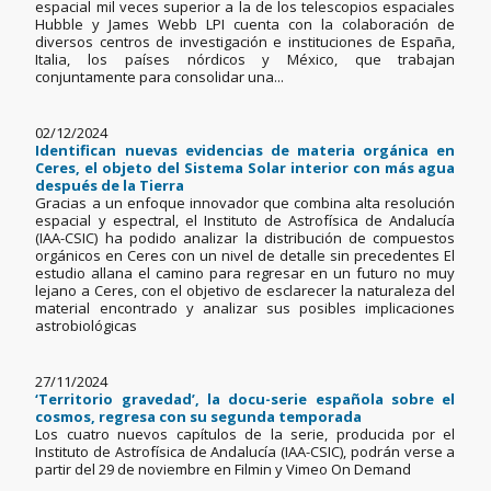
espacial mil veces superior a la de los telescopios espaciales
Hubble y James Webb LPI cuenta con la colaboración de
diversos centros de investigación e instituciones de España,
Italia, los países nórdicos y México, que trabajan
conjuntamente para consolidar una...
02/12/2024
Identifican nuevas evidencias de materia orgánica en
Ceres, el objeto del Sistema Solar interior con más agua
después de la Tierra
Gracias a un enfoque innovador que combina alta resolución
espacial y espectral, el Instituto de Astrofísica de Andalucía
(IAA-CSIC) ha podido analizar la distribución de compuestos
orgánicos en Ceres con un nivel de detalle sin precedentes El
estudio allana el camino para regresar en un futuro no muy
lejano a Ceres, con el objetivo de esclarecer la naturaleza del
material encontrado y analizar sus posibles implicaciones
astrobiológicas
27/11/2024
‘Territorio gravedad’, la docu-serie española sobre el
cosmos, regresa con su segunda temporada
Los cuatro nuevos capítulos de la serie, producida por el
Instituto de Astrofísica de Andalucía (IAA-CSIC), podrán verse a
partir del 29 de noviembre en Filmin y Vimeo On Demand