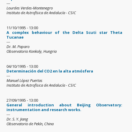
---
Lourdes Verdes-Montenegro
Instituto de Astrofísica de Andalucía - CSIC
11/10/1995 - 13:00
A complex behaviour of the Delta Scuti star Theta
Tucanae
---
Dr. M. Paparo
Observatorio Konkoly, Hungria
04/10/1995 - 13:00
Determinación del CO2 en la alta atmósfera
---
Manuel López Puertas
Instituto de Astrofísica de Andalucía - CSIC
27/09/1995 - 13:00
General introduction about Beijing Observatory:
instrumentation and research works.
---
Dr. S. Y. Jiang
Observatorio de Pekín, China