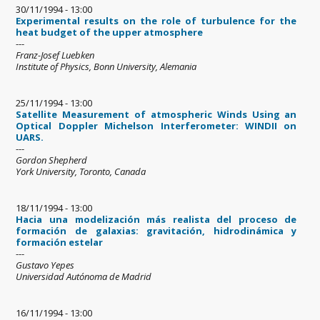
30/11/1994 - 13:00
Experimental results on the role of turbulence for the
heat budget of the upper atmosphere
---
Franz-Josef Luebken
Institute of Physics, Bonn University, Alemania
25/11/1994 - 13:00
Satellite Measurement of atmospheric Winds Using an
Optical Doppler Michelson Interferometer: WINDII on
UARS.
---
Gordon Shepherd
York University, Toronto, Canada
18/11/1994 - 13:00
Hacia una modelización más realista del proceso de
formación de galaxias: gravitación, hidrodinámica y
formación estelar
---
Gustavo Yepes
Universidad Autónoma de Madrid
16/11/1994 - 13:00