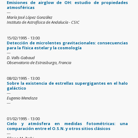
Emisiones de airglow de OH: estudio de propiedades
atmosféricas
---
María José López González
Instituto de Astrofísica de Andalucía - CSIC
15/02/1995 - 13:00
Detección de microlentes gravitacionales: consecuencias
para la física estelar y la cosmología
---
D. Valls-Gabaud
Observatorio de Estrasburgo, Francia
08/02/1995 - 13:00
Sobre la existencia de estrellas supergigantes en el halo
galáctico
---
Eugenio Mendoza
---
01/02/1995 - 13:00
Cielo y atmósfera en medidas fotométricas: una
comparación entre el O.S.N. y otros sitios clásicos
---