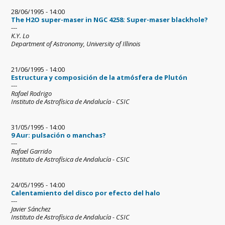
28/06/1995 - 14:00
The H2O super-maser in NGC 4258: Super-maser blackhole?
---
K.Y. Lo
Department of Astronomy, University of Illinois
21/06/1995 - 14:00
Estructura y composición de la atmósfera de Plutón
---
Rafael Rodrigo
Instituto de Astrofísica de Andalucía - CSIC
31/05/1995 - 14:00
9 Aur: pulsación o manchas?
---
Rafael Garrido
Instituto de Astrofísica de Andalucía - CSIC
24/05/1995 - 14:00
Calentamiento del disco por efecto del halo
---
Javier Sánchez
Instituto de Astrofísica de Andalucía - CSIC