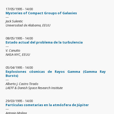
17/05/1995 - 14:00
Mysteries of Compact Groups of Galaxies
---
Jack Sulentic
Universidad de Alabama, EEUU
08/05/1995 - 14:00
Estado actual del problema de la turbulencia
---
V. Canutto
NASA-NYC, EEUU
05/04/1995 - 14:00
Explosiones cósmicas de Rayos Gamma (Gamma Ray
Bursts)
---
Alberto J. Castro Tirado
LAEFF & Danish Space Research Institute
29/03/1995 - 14:00
Partículas cometarias en la atmósfera de Júpiter
---
Antonio Molina