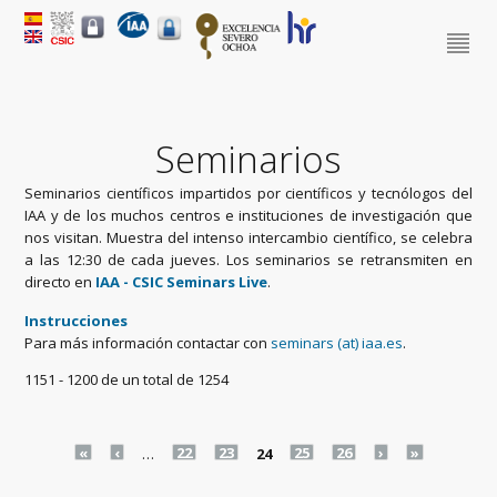
Seminarios
Seminarios científicos impartidos por científicos y tecnólogos del
IAA y de los muchos centros e instituciones de investigación que
nos visitan. Muestra del intenso intercambio científico, se celebra
a las 12:30 de cada jueves. Los seminarios se retransmiten en
directo en
IAA - CSIC Seminars Live
.
Instrucciones
Para más información contactar con
seminars (at) iaa.es
.
1151 - 1200 de un total de 1254
Pages
«
‹
…
22
23
24
25
26
›
»