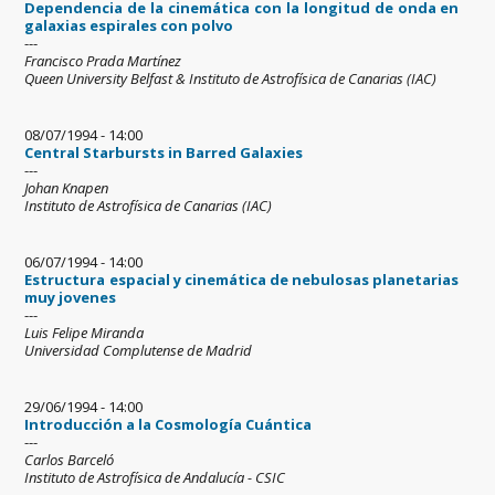
Dependencia de la cinemática con la longitud de onda en
galaxias espirales con polvo
---
Francisco Prada Martínez
Queen University Belfast & Instituto de Astrofísica de Canarias (IAC)
08/07/1994 - 14:00
Central Starbursts in Barred Galaxies
---
Johan Knapen
Instituto de Astrofísica de Canarias (IAC)
06/07/1994 - 14:00
Estructura espacial y cinemática de nebulosas planetarias
muy jovenes
---
Luis Felipe Miranda
Universidad Complutense de Madrid
29/06/1994 - 14:00
Introducción a la Cosmología Cuántica
---
Carlos Barceló
Instituto de Astrofísica de Andalucía - CSIC