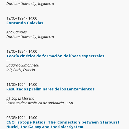
Durham University, Inglaterra
19/05/1994 - 14:00
Contando Galaxias
---
Ana Campos
Durham University, Inglaterra
18/05/1994 - 14:00
Teoría cinética de formación de líneas espectrales
---
Eduardo Simonneau
IAP, París, Francia
11/05/1994 - 14:00
Resultados preliminares de los Lanzamientos
---
J. J. López Moreno
Instituto de Astrofísica de Andalucía - CSIC
06/05/1994 - 14:00
CNO Isotope Ratios: The Connection between Starburst
Nuclei, the Galaxy and the Solar System.