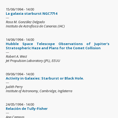
15/06/1994 - 14:00
La galaxia starburst NGC7714
---
Rosa M. González Delgado
Instituto de Astrofísica de Canarias (IAC)
14/06/1994 - 14:00
Hubble Space Telescope Observations of Jupiter's
Stratospheric Haze and Plans for the Comet Collision
---
Robert A. West
Jet Propulsion Laboratory (JPL), EEUU
09/06/1994 - 14:00
Activity in Galaxies: Starburst or Black Hole.
---
Judith Perry
Institute of Astronomy, Cambridge, Inglaterra
24/05/1994 - 14:00
Relación de Tully-Fisher
---
Ana Campos