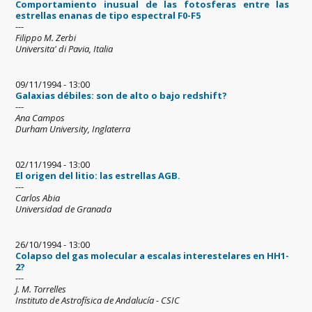
Comportamiento inusual de las fotosferas entre las
estrellas enanas de tipo espectral F0-F5
---
Filippo M. Zerbi
Universita' di Pavia, Italia
09/11/1994 - 13:00
Galaxias débiles: son de alto o bajo redshift?
---
Ana Campos
Durham University, Inglaterra
02/11/1994 - 13:00
El origen del litio: las estrellas AGB.
---
Carlos Abia
Universidad de Granada
26/10/1994 - 13:00
Colapso del gas molecular a escalas interestelares en HH1-
2?
---
J. M. Torrelles
Instituto de Astrofísica de Andalucía - CSIC