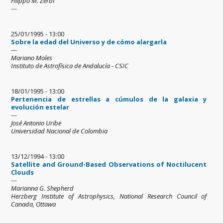
Filippo M. Zerbi
---
25/01/1995 - 13:00
Sobre la edad del Universo y de cómo alargarla
---
Mariano Moles
Instituto de Astrofísica de Andalucía - CSIC
18/01/1995 - 13:00
Pertenencia de estrellas a cúmulos de la galaxia y
evolución estelar
---
José Antonio Uribe
Universidad Nacional de Colombia
13/12/1994 - 13:00
Satellite and Ground-Based Observations of Noctilucent
Clouds
---
Marianna G. Shepherd
Herzberg Institute of Astrophysics, National Research Council of
Canada, Ottawa