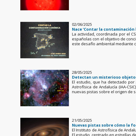
02/06/2025
Nace ‘Contar la contaminación l
La actividad, coordinada por el C
españolas con el objetivo de conci
este desafío ambiental mediante c
28/05/2025
Detectan un misterioso objeto 
El estudio, que ha detectado por 
Astrofísica de Andalucía (IAA-CSI
nuevas pistas sobre el origen de s
21/05/2025
Nuevas pistas sobre cómo la fo
El Instituto de Astrofísica de And
El estudio, centrado en estrellas 