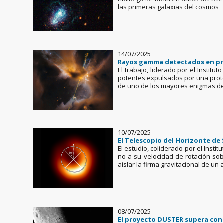
las primeras galaxias del cosmos
14/07/2025
Rayos gamma detectados en pro
El trabajo, liderado por el Instit
potentes expulsados por una prot
de uno de los mayores enigmas de l
10/07/2025
El Telescopio del Horizonte de 
El estudio, coliderado por el Instit
no a su velocidad de rotación sob
aislar la firma gravitacional de un
08/07/2025
El proyecto DUSTER supera con é