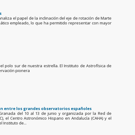
s
analiza el papel de la inclinación del eje de rotación de Marte
imático empleado, lo que ha permitido representar con mayor
polo sur de nuestra estrella. El Instituto de Astrofísica de
servación pionera
ión entre los grandes observatorios españoles
Granada del 10 al 13 de junio y organizada por la Red de
SIC), el Centro Astronómico Hispano en Andalucía (CAHA) y el
 Instituto de...