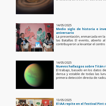
14/05/2025
Medio siglo de historia e inv
aniversario
La presentación, enmarcada en la 
las Batallas El evento, abierto a
contribuyeron a levantar el centr
14/05/2025
Nuevos hallazgos sobre Titán r
El trabajo, basado en los datos d
densa y estable de todas las lunas
primera detección directa de radica
13/05/2025
El IAA repite en el festival Pi