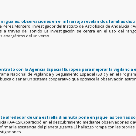
on iguales: observaciones en el infrarrojo revelan dos familias dist
e Pérez Montero, investigador del Instituto de Astrofísica de Andalucía (IAA-
s a través del sonido La investigación se centra en el uso del rango 
s energéticos del universo
contrato con la Agencia Espacial Europea para mejorar la vigilancia
rama Nacional de Vigilancia y Seguimiento Espacial (S3T) y en el Progr
 busca diseñar un sistema cooperativo que optimice la observación astron
nte alrededor de una estrella diminuta pone en jaque las teorías s
alucía (IAA-CSIC) participó en el descubrimiento mediante observaciones cl
irmar la existencia del planeta gigante El hallazgo rompe con las teoría
estigaciones