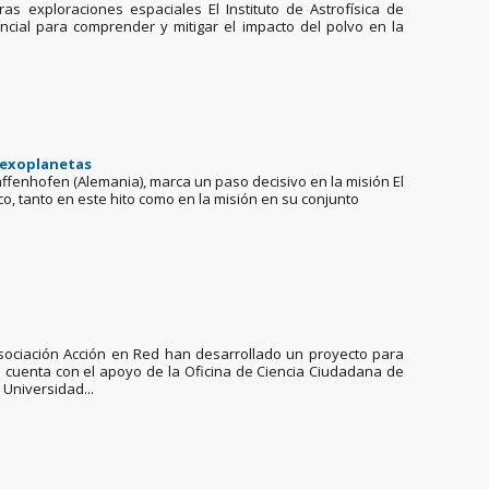
as exploraciones espaciales El Instituto de Astrofísica de
ncial para comprender y mitigar el impacto del polvo en la
e exoplanetas
ffenhofen (Alemania), marca un paso decisivo en la misión El
ico, tanto en este hito como en la misión en su conjunto
a Asociación Acción en Red han desarrollado un proyecto para
e cuenta con el apoyo de la Oficina de Ciencia Ciudadana de
 Universidad...