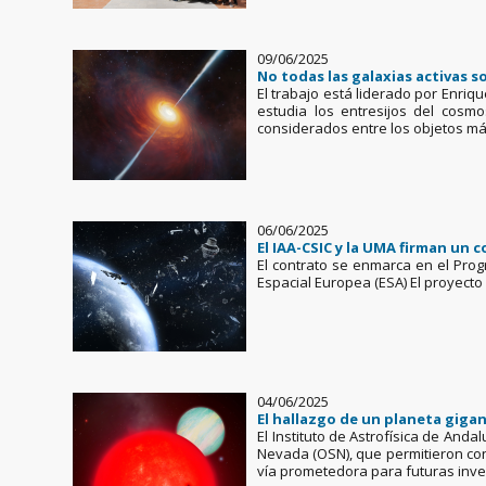
09/06/2025
No todas las galaxias activas s
El trabajo está liderado por Enriqu
estudia los entresijos del cosmo
considerados entre los objetos má
06/06/2025
El IAA-CSIC y la UMA firman un 
El contrato se enmarca en el Prog
Espacial Europea (ESA) El proyecto
04/06/2025
El hallazgo de un planeta giga
El Instituto de Astrofísica de And
Nevada (OSN), que permitieron conf
vía prometedora para futuras inv