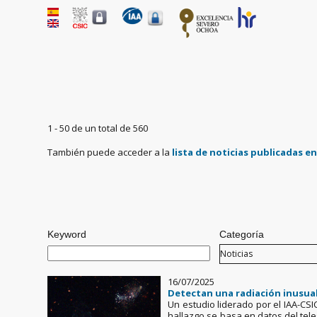
1 - 50 de un total de 560
También puede acceder a la
lista de noticias publicadas e
Pages
Keyword
Categoría
16/07/2025
Detectan una radiación inusual
Un estudio liderado por el IAA-CS
hallazgo se basa en datos del tel