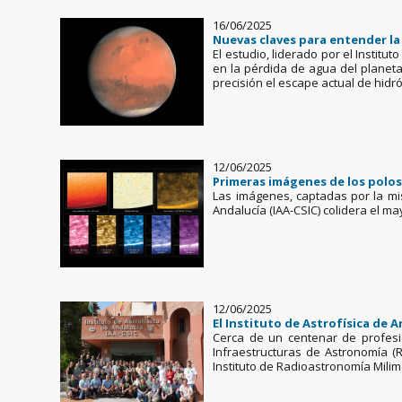
16/06/2025
Nuevas claves para entender la
El estudio, liderado por el Institu
en la pérdida de agua del planeta
precisión el escape actual de hidr
12/06/2025
Primeras imágenes de los polos 
Las imágenes, captadas por la mis
Andalucía (IAA-CSIC) colidera el m
12/06/2025
El Instituto de Astrofísica de
Cerca de un centenar de profesi
Infraestructuras de Astronomía (R
Instituto de Radioastronomía Milimét