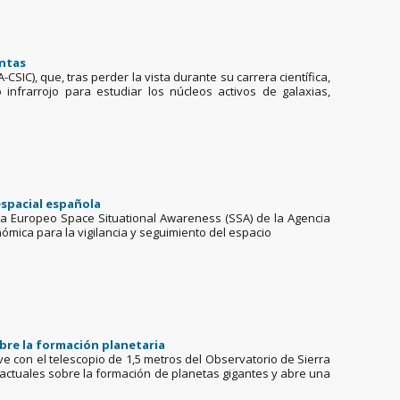
intas
CSIC), que, tras perder la vista durante su carrera científica,
infrarrojo para estudiar los núcleos activos de galaxias,
 espacial española
ama Europeo Space Situational Awareness (SSA) de la Agencia
ómica para la vigilancia y seguimiento del espacio
obre la formación planetaria
ave con el telescopio de 1,5 metros del Observatorio de Sierra
s actuales sobre la formación de planetas gigantes y abre una