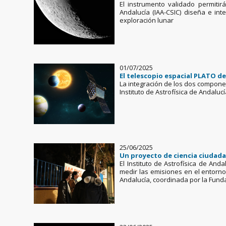
El instrumento validado permitir
Andalucía (IAA-CSIC) diseña e in
exploración lunar
01/07/2025
El telescopio espacial PLATO d
La integración de los dos componen
Instituto de Astrofísica de Andaluc
25/06/2025
Un proyecto de ciencia ciudadan
El Instituto de Astrofísica de An
medir las emisiones en el entorno
Andalucía, coordinada por la Funda